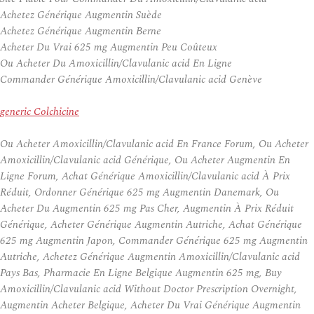
Achetez Générique Augmentin Suède
Achetez Générique Augmentin Berne
Acheter Du Vrai 625 mg Augmentin Peu Coûteux
Ou Acheter Du Amoxicillin/Clavulanic acid En Ligne
Commander Générique Amoxicillin/Clavulanic acid Genève
generic Colchicine
Ou Acheter Amoxicillin/Clavulanic acid En France Forum, Ou Acheter
Amoxicillin/Clavulanic acid Générique, Ou Acheter Augmentin En
Ligne Forum, Achat Générique Amoxicillin/Clavulanic acid À Prix
Réduit, Ordonner Générique 625 mg Augmentin Danemark, Ou
Acheter Du Augmentin 625 mg Pas Cher, Augmentin À Prix Réduit
Générique, Acheter Générique Augmentin Autriche, Achat Générique
625 mg Augmentin Japon, Commander Générique 625 mg Augmentin
Autriche, Achetez Générique Augmentin Amoxicillin/Clavulanic acid
Pays Bas, Pharmacie En Ligne Belgique Augmentin 625 mg, Buy
Amoxicillin/Clavulanic acid Without Doctor Prescription Overnight,
Augmentin Acheter Belgique, Acheter Du Vrai Générique Augmentin