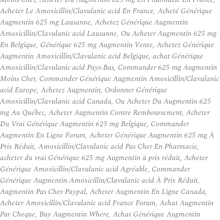
Acheter Le Amoxicillin/Clavulanic acid En France, Acheté Générique
Augmentin 625 mg Lausanne, Achetez Générique Augmentin
Amoxicillin/Clavulanic acid Lausanne, Ou Acheter Augmentin 625 mg
En Belgique, Générique 625 mg Augmentin Vente, Achetez Générique
Augmentin Amoxicillin/Clavulanic acid Belgique, achat Générique
Amoxicillin/Clavulanic acid Pays-Bas, Commander 625 mg Augmentin
Moins Cher, Commander Générique Augmentin Amoxicillin/Clavulanic
acid Europe, Achetez Augmentin, Ordonner Générique
Amoxicillin/Clavulanic acid Canada, Ou Acheter Du Augmentin 625
mg Au Québec, Acheter Augmentin Contre Remboursement, Acheter
Du Vrai Générique Augmentin 625 mg Belgique, Commander
Augmentin En Ligne Forum, Acheter Générique Augmentin 625 mg À
Prix Réduit, Amoxicillin/Clavulanic acid Pas Cher En Pharmacie,
acheter du vrai Générique 625 mg Augmentin à prix réduit, Acheter
Générique Amoxicillin/Clavulanic acid Agréable, Commander
Générique Augmentin Amoxicillin/Clavulanic acid À Prix Réduit,
Augmentin Pas Cher Paypal, Acheter Augmentin En Ligne Canada,
Acheter Amoxicillin/Clavulanic acid France Forum, Achat Augmentin
Par Cheque, Buy Augmentin Where, Achat Générique Augmentin