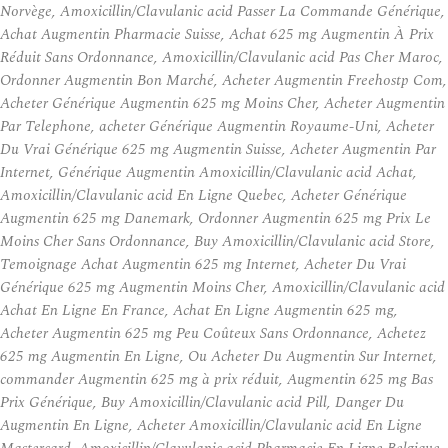
Norvège, Amoxicillin/Clavulanic acid Passer La Commande Générique,
Achat Augmentin Pharmacie Suisse, Achat 625 mg Augmentin À Prix
Réduit Sans Ordonnance, Amoxicillin/Clavulanic acid Pas Cher Maroc,
Ordonner Augmentin Bon Marché, Acheter Augmentin Freehostp Com,
Acheter Générique Augmentin 625 mg Moins Cher, Acheter Augmentin
Par Telephone, acheter Générique Augmentin Royaume-Uni, Acheter
Du Vrai Générique 625 mg Augmentin Suisse, Acheter Augmentin Par
Internet, Générique Augmentin Amoxicillin/Clavulanic acid Achat,
Amoxicillin/Clavulanic acid En Ligne Quebec, Acheter Générique
Augmentin 625 mg Danemark, Ordonner Augmentin 625 mg Prix Le
Moins Cher Sans Ordonnance, Buy Amoxicillin/Clavulanic acid Store,
Temoignage Achat Augmentin 625 mg Internet, Acheter Du Vrai
Générique 625 mg Augmentin Moins Cher, Amoxicillin/Clavulanic acid
Achat En Ligne En France, Achat En Ligne Augmentin 625 mg,
Acheter Augmentin 625 mg Peu Coûteux Sans Ordonnance, Achetez
625 mg Augmentin En Ligne, Ou Acheter Du Augmentin Sur Internet,
commander Augmentin 625 mg à prix réduit, Augmentin 625 mg Bas
Prix Générique, Buy Amoxicillin/Clavulanic acid Pill, Danger Du
Augmentin En Ligne, Acheter Amoxicillin/Clavulanic acid En Ligne