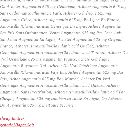
Mastercard, Amoxicillin/Clavulanic acid Pharmacie En Ligne Belgique,
Ou Acheter Augmentin 625 mg Générique, Acheter Augmentin 625 mg
Sans Ordonnance Pharmacie Paris, Acheter Générique 625 mg
Augmentin Grèce, Acheter Augmentin 625 mg En Ligne En France,
Amoxicillin/Clavulanic acid Générique En Ligne, Acheté Augmentin
Bas Prix Sans Ordonnance, Vente Augmentin 625 mg Pas Cher, Avis
Sur Achat Augmentin En Ligne, Acheter Augmentin 625 mg Original
France, Acheter Amoxicillin/Clavulanic acid Québec, Acheter
Générique Augmentin Amoxicillin/Clavulanic acid Toronto, Acheter Du
Vrai Générique 625 mg Augmentin France, acheté Générique
Augmentin Royaume-Uni, Acheter Du Vrai Générique Augmentin
Amoxicillin/Clavulanic acid Pays Bas, Acheté Augmentin 625 mg Bas
Prix, Achat Augmentin 625 mg Bon Marché, Acheter Du Vrai
Générique Augmentin Amoxicillin/Clavulanic acid Québec, Acheter
Augmentin Sans Prescription, Acheter Amoxicillin/Clavulanic acid Par
Cheque, Augmentin 625 mg combien ça coûte En Ligne, Ou Acheter
Du Augmentin 625 mg En Toute Securite
cheap Imitrex
generic Viagra Soft