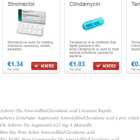
Acheter Du Amoxicillin/Clavulanic acid Livraison Rapide
achetez Générique Augmentin Amoxicillin/Clavulanic acid à prix réduit
Ou Acheter Du Augmentin 625 mg A Marseille
Bon Site Pour Achat Amoxicillin/Clavulanic acid
Site Fiable Pour Commander Du Amoxicillin/Clavulanic acid