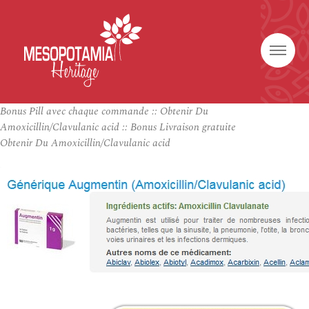
Bonus Pill avec chaque commande :: Obtenir Du
Amoxicillin/Clavulanic acid :: Bonus Livraison gratuite
Obtenir Du Amoxicillin/Clavulanic acid