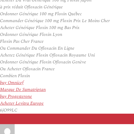
Acheter Du Vrai Générique 100 mg Floxin Japon
à prix réduit Ofloxacin Générique
Ordonner Générique 100 mg Floxin Québec
Commander Générique 100 mg Floxin Prix Le Moins Cher
Acheter Générique Floxin 100 mg Bas Prix
Ordonner Générique Floxin Lyon
Floxin Pas Cher France
Ou Commander Du Ofloxacin En Ligne
Achetez Générique Floxin Ofloxacin Royaume Uni
Ordonner Générique Floxin Ofloxacin Genève
Ou Acheter Ofloxacin France
Combien Floxin
buy Omnicef
Marque De Sumatriptan
buy Progesterone
Acheter Levitra Europe
6jO99LC
Auteur
Publié