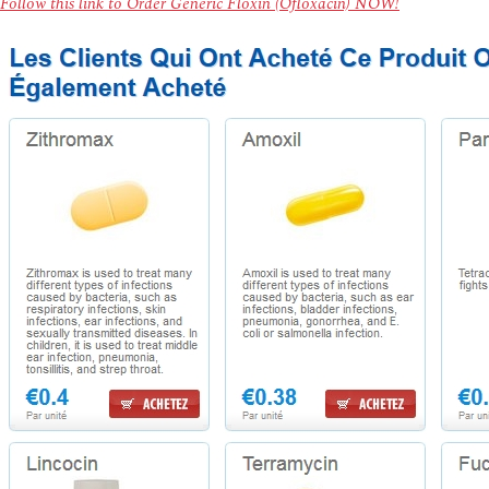
Follow this link to Order Generic Floxin (Ofloxacin) NOW!