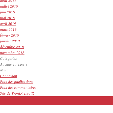
août 2019
juillet 2019
juin 2019
mai 2019
avril 2019
mars 2019
février 2019
janvier 2019
décembre 2018
novembre 2018
Categories
Aucune catégorie
Meta
Connexion
Flux des publications
Flux des commentaires
Site de WordPress-FR