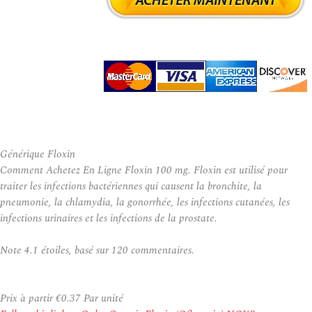
Générique Floxin
Comment Achetez En Ligne Floxin 100 mg. Floxin est utilisé pour
traiter les infections bactériennes qui causent la bronchite, la
pneumonie, la chlamydia, la gonorrhée, les infections cutanées, les
infections urinaires et les infections de la prostate.
Note
4.1
étoiles, basé sur
120
commentaires.
Prix à partir
€0.37
Par unité