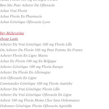
Bon Site Pour Acheter Du Ofloxacin
Achat Vrai Floxin
Achat Floxin En Pharmacie
Achat Générique Ofloxacin Lyon
buy Mebeverine
cheap Lasix
Acheter Du Vrai Générique 100 mg Floxin Lille
Ou Acheter Du Floxin 100 mg Pour Femme En France
Acheter Floxin En Ligne Maroc
Achat De Floxin 100 mg En Belgique
Acheter Générique 100 mg Floxin Europe
Acheter Du Floxin En Allemagne
Avis Ofloxacin En Ligne
Commander Générique 100 mg Floxin Autriche
Acheter Du Vrai Générique Floxin Lille
Acheter Du Vrai Générique Ofloxacin En Ligne
Acheté 100 mg Floxin Moins Cher Sans Ordonnance
Ordonner Générique Floxin Ofloxacin Agréable