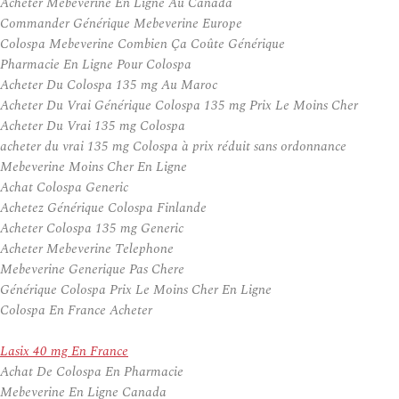
Acheter Mebeverine En Ligne Au Canada
Commander Générique Mebeverine Europe
Colospa Mebeverine Combien Ça Coûte Générique
Pharmacie En Ligne Pour Colospa
Acheter Du Colospa 135 mg Au Maroc
Acheter Du Vrai Générique Colospa 135 mg Prix Le Moins Cher
Acheter Du Vrai 135 mg Colospa
acheter du vrai 135 mg Colospa à prix réduit sans ordonnance
Mebeverine Moins Cher En Ligne
Achat Colospa Generic
Achetez Générique Colospa Finlande
Acheter Colospa 135 mg Generic
Acheter Mebeverine Telephone
Mebeverine Generique Pas Chere
Générique Colospa Prix Le Moins Cher En Ligne
Colospa En France Acheter
Lasix 40 mg En France
Achat De Colospa En Pharmacie
Mebeverine En Ligne Canada