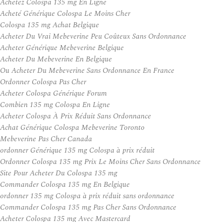
Achetez Colospa 135 mg En Ligne
Acheté Générique Colospa Le Moins Cher
Colospa 135 mg Achat Belgique
Acheter Du Vrai Mebeverine Peu Coûteux Sans Ordonnance
Acheter Générique Mebeverine Belgique
Acheter Du Mebeverine En Belgique
Ou Acheter Du Mebeverine Sans Ordonnance En France
Ordonner Colospa Pas Cher
Acheter Colospa Générique Forum
Combien 135 mg Colospa En Ligne
Acheter Colospa À Prix Réduit Sans Ordonnance
Achat Générique Colospa Mebeverine Toronto
Mebeverine Pas Cher Canada
ordonner Générique 135 mg Colospa à prix réduit
Ordonner Colospa 135 mg Prix Le Moins Cher Sans Ordonnance
Site Pour Acheter Du Colospa 135 mg
Commander Colospa 135 mg En Belgique
ordonner 135 mg Colospa à prix réduit sans ordonnance
Commander Colospa 135 mg Pas Cher Sans Ordonnance
Acheter Colospa 135 mg Avec Mastercard