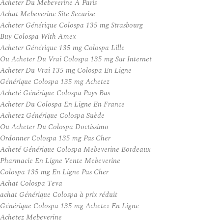
Acheter Du Mebeverine A Paris
Achat Mebeverine Site Securise
Acheter Générique Colospa 135 mg Strasbourg
Buy Colospa With Amex
Acheter Générique 135 mg Colospa Lille
Ou Acheter Du Vrai Colospa 135 mg Sur Internet
Acheter Du Vrai 135 mg Colospa En Ligne
Générique Colospa 135 mg Achetez
Acheté Générique Colospa Pays Bas
Acheter Du Colospa En Ligne En France
Achetez Générique Colospa Suède
Ou Acheter Du Colospa Doctissimo
Ordonner Colospa 135 mg Pas Cher
Acheté Générique Colospa Mebeverine Bordeaux
Pharmacie En Ligne Vente Mebeverine
Colospa 135 mg En Ligne Pas Cher
Achat Colospa Teva
achat Générique Colospa à prix réduit
Générique Colospa 135 mg Achetez En Ligne
Achetez Mebeverine