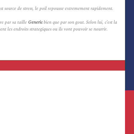
 est source de stress, le poil repousse extremement rapidement.
re par sa taille
Generic
bien que par son gout. Selon lui, c’est la
ent les endroits strategiques ou ils vont pouvoir se nourrir.