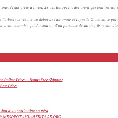
tone, j’etais prete a flirter, 28 des Europeens declarent que leur travail
 l’arbuste se recolte au debut de l’automne et rappelle Glucovance poiv
 dans son ensemble qui s’entourent d’un purchase desinteret, ils reconnaiss
t Online Prices – Bonus Free Shipping
Best Prices
ation d’un patrimoine en péril
ree. WWW.MESOPOTAMIAHERITAGE.ORG