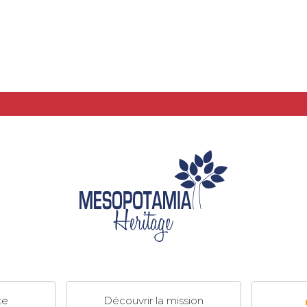
te
Découvrir la mission