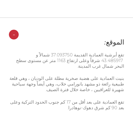
-
الموقع:
تقع أبرشية العمادية القديمة 37.093750 شمالاً و
43.485917 شرقاً وعلى ارتفاع 1163 متر عن مستوى سطح
البحر شمال غرب المدينة.
بنيت العمادية على هضبة صخرية مطلة على الوديان ، وهي قلعة
طبيعية رائعة ذو مشهد بانورامي خلاب، وهي أيضاً وجهة سياحية
شهيرة للعراقيين ، خاصة خلال فترة الصيف.
تقع العمادية على بعد أقل من 17 كم جنوب الحدود التركية وعلى
بعد 90 كم شرق دهوك-نوهادرا.