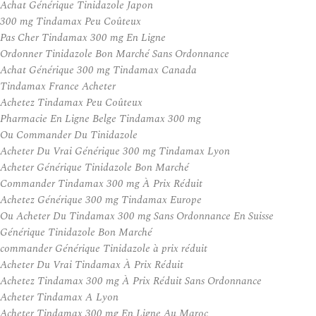
Achat Générique Tinidazole Japon
300 mg Tindamax Peu Coûteux
Pas Cher Tindamax 300 mg En Ligne
Ordonner Tinidazole Bon Marché Sans Ordonnance
Achat Générique 300 mg Tindamax Canada
Tindamax France Acheter
Achetez Tindamax Peu Coûteux
Pharmacie En Ligne Belge Tindamax 300 mg
Ou Commander Du Tinidazole
Acheter Du Vrai Générique 300 mg Tindamax Lyon
Acheter Générique Tinidazole Bon Marché
Commander Tindamax 300 mg À Prix Réduit
Achetez Générique 300 mg Tindamax Europe
Ou Acheter Du Tindamax 300 mg Sans Ordonnance En Suisse
Générique Tinidazole Bon Marché
commander Générique Tinidazole à prix réduit
Acheter Du Vrai Tindamax À Prix Réduit
Achetez Tindamax 300 mg À Prix Réduit Sans Ordonnance
Acheter Tindamax A Lyon
Acheter Tindamax 300 mg En Ligne Au Maroc