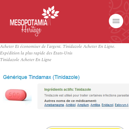
Acheter Et économiser de l’argent. Tinidazole Acheter En Ligne.
Expédition la plus rapide des Etats-Unis
Tinidazole Acheter En Ligne