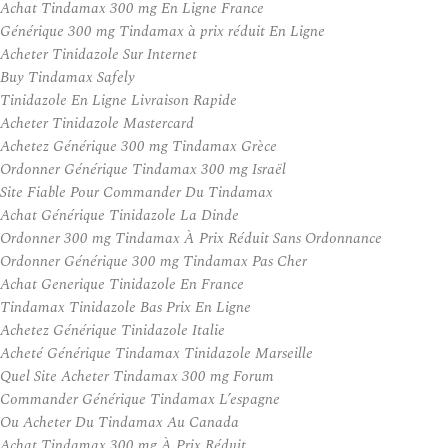
Achat Tindamax 300 mg En Ligne France
Générique 300 mg Tindamax à prix réduit En Ligne
Acheter Tinidazole Sur Internet
Buy Tindamax Safely
Tinidazole En Ligne Livraison Rapide
Acheter Tinidazole Mastercard
Achetez Générique 300 mg Tindamax Grèce
Ordonner Générique Tindamax 300 mg Israël
Site Fiable Pour Commander Du Tindamax
Achat Générique Tinidazole La Dinde
Ordonner 300 mg Tindamax À Prix Réduit Sans Ordonnance
Ordonner Générique 300 mg Tindamax Pas Cher
Achat Generique Tinidazole En France
Tindamax Tinidazole Bas Prix En Ligne
Achetez Générique Tinidazole Italie
Acheté Générique Tindamax Tinidazole Marseille
Quel Site Acheter Tindamax 300 mg Forum
Commander Générique Tindamax L’espagne
Ou Acheter Du Tindamax Au Canada
Achat Tindamax 300 mg À Prix Réduit