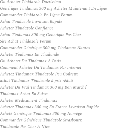
Ou Acheter Tinidazole Doctissimo
Générique Tindamax 300 mg Acheter Maintenant En Ligne
Commander Tinidazole En Ligne Forum
Achat Tinidazole Livraison Rapide
Acheter Tinidazole Confiance
Achat Tindamax 300 mg Generique Pas Cher
Site Achat Tinidazole Forum
Commander Générique 300 mg Tindamax Nantes
Acheter Tindamax En Thailande
Ou Acheter Du Tindamax A Paris
Comment Acheter Du Tindamax Par Internet
Achetez Tindamax Tinidazole Peu Coûteux
achat Tindamax Tinidazole à prix réduit
Acheter Du Vrai Tindamax 300 mg Bon Marché
Tindamax Achat En Suisse
Acheter Medicament Tindamax
Acheter Tindamax 300 mg En France Livraison Rapide
Acheté Générique Tindamax 300 mg Norvège
Commander Générique Tinidazole Strasbourg
Tinidazole Pas Cher A Nice