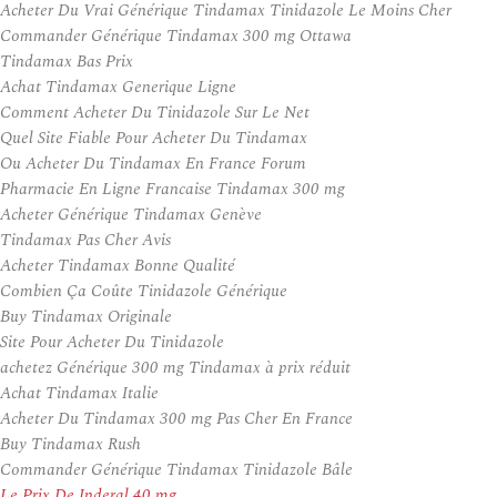
Acheter Du Vrai Générique Tindamax Tinidazole Le Moins Cher
Commander Générique Tindamax 300 mg Ottawa
Tindamax Bas Prix
Achat Tindamax Generique Ligne
Comment Acheter Du Tinidazole Sur Le Net
Quel Site Fiable Pour Acheter Du Tindamax
Ou Acheter Du Tindamax En France Forum
Pharmacie En Ligne Francaise Tindamax 300 mg
Acheter Générique Tindamax Genève
Tindamax Pas Cher Avis
Acheter Tindamax Bonne Qualité
Combien Ça Coûte Tinidazole Générique
Buy Tindamax Originale
Site Pour Acheter Du Tinidazole
achetez Générique 300 mg Tindamax à prix réduit
Achat Tindamax Italie
Acheter Du Tindamax 300 mg Pas Cher En France
Buy Tindamax Rush
Commander Générique Tindamax Tinidazole Bâle
Le Prix De Inderal 40 mg