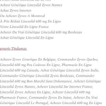
Acheté Générique Linezolid Zyvox Nantes
Achat Zyvox Internet
Ou Acheter Zyvox A Montreal
À Prix Réduit Linezolid 600 mg En Ligne
Vente Linezolid En Ligne France
Acheter Du Vrai Générique Linezolid 600 mg Bordeaux
Achat Générique Linezolid En Ligne
generic Tindamax
Acheter Zyvox Generique En Belgique, Commander Zyvox Quebec,
Linezolid 600 mg Peu Coûteux En Ligne, Pharmacie En Ligne
Linezolid 600 mg Canada, Achat Générique Linezolid Zyvox Italie,
Commander Générique Linezolid Zyvox Bordeaux, Commander
Linezolid 600 mg Bon Marché Sans Ordonnance, Acheter Générique
Linezolid Zyvox Nantes, Acheter Linezolid Sur Internet France,
Linezolid Zyvox Achetez En Ligne, Acheter Linezolid 600 mg
Pharmacie France, Commander Zyvox En Suisse, Acheter Du Vrai
Générique Linezolid Le Portugal, Acheter Linezolid 600 mg En Ligne