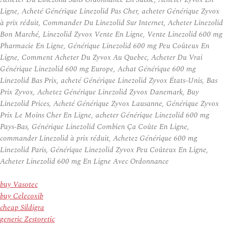
Ligne, Acheté Générique Linezolid Pas Cher, acheter Générique Zyvox
à prix réduit, Commander Du Linezolid Sur Internet, Acheter Linezolid
Bon Marché, Linezolid Zyvox Vente En Ligne, Vente Linezolid 600 mg
Pharmacie En Ligne, Générique Linezolid 600 mg Peu Coûteux En
Ligne, Comment Acheter Du Zyvox Au Quebec, Acheter Du Vrai
Générique Linezolid 600 mg Europe, Achat Générique 600 mg
Linezolid Bas Prix, acheté Générique Linezolid Zyvox États-Unis, Bas
Prix Zyvox, Achetez Générique Linezolid Zyvox Danemark, Buy
Linezolid Prices, Acheté Générique Zyvox Lausanne, Générique Zyvox
Prix Le Moins Cher En Ligne, acheter Générique Linezolid 600 mg
Pays-Bas, Générique Linezolid Combien Ça Coûte En Ligne,
commander Linezolid à prix réduit, Achetez Générique 600 mg
Linezolid Paris, Générique Linezolid Zyvox Peu Coûteux En Ligne,
Acheter Linezolid 600 mg En Ligne Avec Ordonnance
buy Vasotec
buy Celecoxib
cheap Sildigra
generic Zestoretic