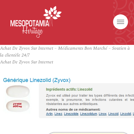
Achat De Zyvox Sur Internet – Médicaments Bon Marché – Soutien à
la clientèle 24/7
Achat De Zyvox Sur Internet