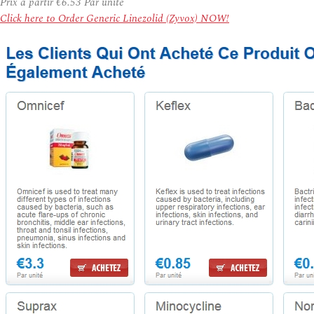
Prix à partir
€6.53
Par unité
Click here to Order Generic Linezolid (Zyvox) NOW!