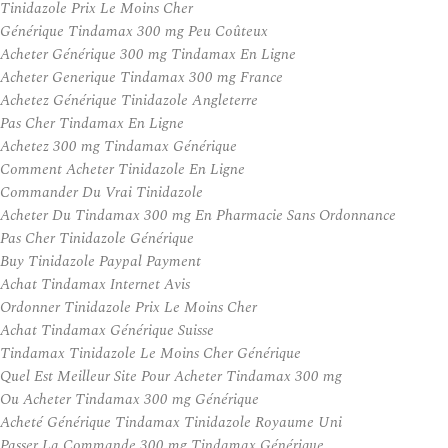
Tinidazole Prix Le Moins Cher
Générique Tindamax 300 mg Peu Coûteux
Acheter Générique 300 mg Tindamax En Ligne
Acheter Generique Tindamax 300 mg France
Achetez Générique Tinidazole Angleterre
Pas Cher Tindamax En Ligne
Achetez 300 mg Tindamax Générique
Comment Acheter Tinidazole En Ligne
Commander Du Vrai Tinidazole
Acheter Du Tindamax 300 mg En Pharmacie Sans Ordonnance
Pas Cher Tinidazole Générique
Buy Tinidazole Paypal Payment
Achat Tindamax Internet Avis
Ordonner Tinidazole Prix Le Moins Cher
Achat Tindamax Générique Suisse
Tindamax Tinidazole Le Moins Cher Générique
Quel Est Meilleur Site Pour Acheter Tindamax 300 mg
Ou Acheter Tindamax 300 mg Générique
Acheté Générique Tindamax Tinidazole Royaume Uni
Passer La Commande 300 mg Tindamax Générique