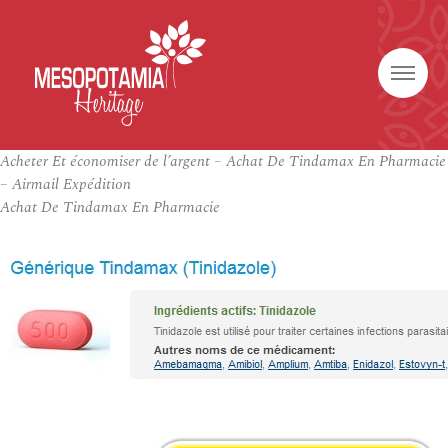
Acheter Et économiser de l’argent – Achat De Tindamax En Pharmacie
– Airmail Expédition
Achat De Tindamax En Pharmacie