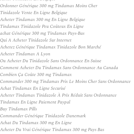
Ordonner Générique 300 mg Tindamax Moins Cher
Tinidazole Vente En Ligne Belgique
Acheter Tindamax 300 mg En Ligne Belgique
Tindamax Tinidazole Peu Coûteux En Ligne
achat Générique 300 mg Tindamax Pays-Bas
Qui A Acheter Tinidazole Sur Internet
Achetez Générique Tindamax Tinidazole Bon Marché
Acheter Tindamax A Lyon
Ou Acheter Du Tinidazole Sans Ordonnance En Suisse
Comment Acheter Du Tindamax Sans Ordonnance Au Canada
Combien Ça Coûte 300 mg Tindamax
Commander 300 mg Tindamax Prix Le Moins Cher Sans Ordonnance
Achat Tindamax En Ligne Securisé
Acheter Tindamax Tinidazole À Prix Réduit Sans Ordonnance
Tindamax En Ligne Paiement Paypal
Buy Tindamax Pills
Commander Générique Tinidazole Danemark
Achat Du Tindamax 300 mg En Ligne
Acheter Du Vrai Générique Tindamax 300 mg Pays Bas