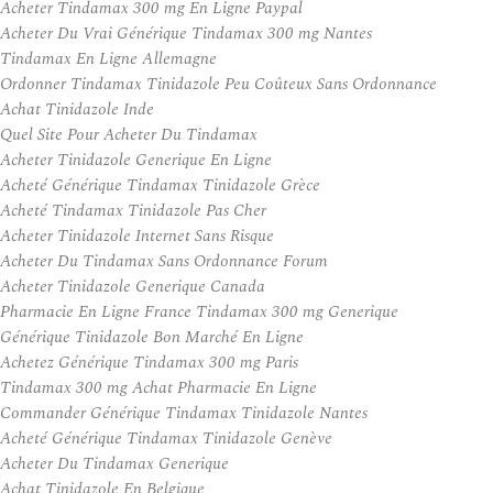
Acheter Tindamax 300 mg En Ligne Paypal
Acheter Du Vrai Générique Tindamax 300 mg Nantes
Tindamax En Ligne Allemagne
Ordonner Tindamax Tinidazole Peu Coûteux Sans Ordonnance
Achat Tinidazole Inde
Quel Site Pour Acheter Du Tindamax
Acheter Tinidazole Generique En Ligne
Acheté Générique Tindamax Tinidazole Grèce
Acheté Tindamax Tinidazole Pas Cher
Acheter Tinidazole Internet Sans Risque
Acheter Du Tindamax Sans Ordonnance Forum
Acheter Tinidazole Generique Canada
Pharmacie En Ligne France Tindamax 300 mg Generique
Générique Tinidazole Bon Marché En Ligne
Achetez Générique Tindamax 300 mg Paris
Tindamax 300 mg Achat Pharmacie En Ligne
Commander Générique Tindamax Tinidazole Nantes
Acheté Générique Tindamax Tinidazole Genève
Acheter Du Tindamax Generique
Achat Tinidazole En Belgique