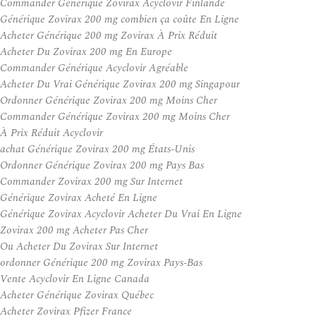
Commander Générique Zovirax Acyclovir Finlande
Générique Zovirax 200 mg combien ça coûte En Ligne
Acheter Générique 200 mg Zovirax À Prix Réduit
Acheter Du Zovirax 200 mg En Europe
Commander Générique Acyclovir Agréable
Acheter Du Vrai Générique Zovirax 200 mg Singapour
Ordonner Générique Zovirax 200 mg Moins Cher
Commander Générique Zovirax 200 mg Moins Cher
À Prix Réduit Acyclovir
achat Générique Zovirax 200 mg États-Unis
Ordonner Générique Zovirax 200 mg Pays Bas
Commander Zovirax 200 mg Sur Internet
Générique Zovirax Acheté En Ligne
Générique Zovirax Acyclovir Acheter Du Vrai En Ligne
Zovirax 200 mg Acheter Pas Cher
Ou Acheter Du Zovirax Sur Internet
ordonner Générique 200 mg Zovirax Pays-Bas
Vente Acyclovir En Ligne Canada
Acheter Générique Zovirax Québec
Acheter Zovirax Pfizer France