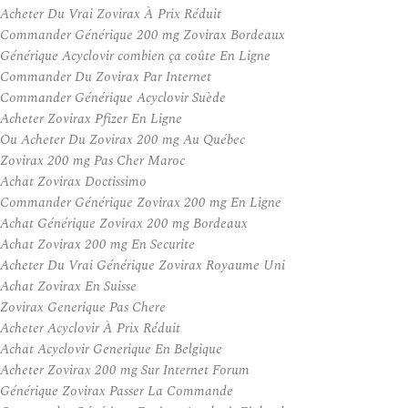
Acheter Du Vrai Zovirax À Prix Réduit
Commander Générique 200 mg Zovirax Bordeaux
Générique Acyclovir combien ça coûte En Ligne
Commander Du Zovirax Par Internet
Commander Générique Acyclovir Suède
Acheter Zovirax Pfizer En Ligne
Ou Acheter Du Zovirax 200 mg Au Québec
Zovirax 200 mg Pas Cher Maroc
Achat Zovirax Doctissimo
Commander Générique Zovirax 200 mg En Ligne
Achat Générique Zovirax 200 mg Bordeaux
Achat Zovirax 200 mg En Securite
Acheter Du Vrai Générique Zovirax Royaume Uni
Achat Zovirax En Suisse
Zovirax Generique Pas Chere
Acheter Acyclovir À Prix Réduit
Achat Acyclovir Generique En Belgique
Acheter Zovirax 200 mg Sur Internet Forum
Générique Zovirax Passer La Commande