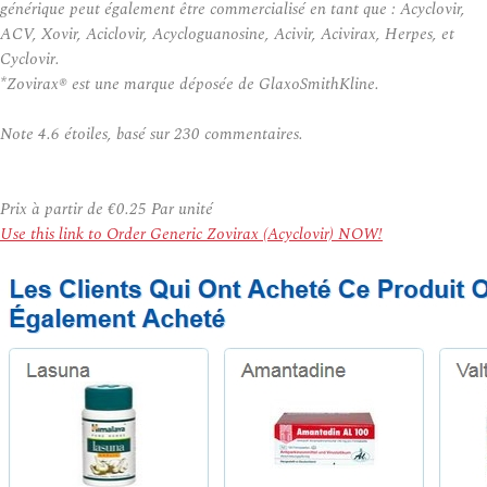
générique peut également être commercialisé en tant que : Acyclovir,
ACV, Xovir, Aciclovir, Acycloguanosine, Acivir, Acivirax, Herpes, et
Cyclovir.
*Zovirax® est une marque déposée de GlaxoSmithKline.
Note
4.6
étoiles, basé sur
230
commentaires.
Prix à partir de
€0.25
Par unité
Use this link to Order Generic Zovirax (Acyclovir) NOW!