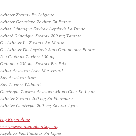
Acheter Zovirax En Belgique
Acheter Generique Zovirax En France
Achat Générique Zovirax Acyclovir La Dinde
Acheté Générique Zovirax 200 mg Toronto
Ou Acheter Le Zovirax Au Maroc
Ou Acheter Du Acyclovir Sans Ordonnance Forum
Peu Coûteux Zovirax 200 mg
Ordonner 200 mg Zovirax Bas Prix
Achat Acyclovir Avec Mastercard
Buy Acyclovir Store
Buy Zovirax Walmart
Générique Zovirax Acyclovir Moins Cher En Ligne
Acheter Zovirax 200 mg En Pharmacie
Achetez Générique 200 mg Zovirax Lyon
buy Risperidone
www.mesopotamiaheritage.org
Acyclovir Peu Coûteux En Ligne