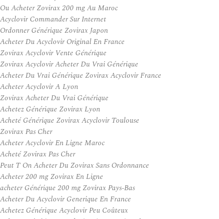
Ou Acheter Zovirax 200 mg Au Maroc
Acyclovir Commander Sur Internet
Ordonner Générique Zovirax Japon
Acheter Du Acyclovir Original En France
Zovirax Acyclovir Vente Générique
Zovirax Acyclovir Acheter Du Vrai Générique
Acheter Du Vrai Générique Zovirax Acyclovir France
Acheter Acyclovir A Lyon
Zovirax Acheter Du Vrai Générique
Achetez Générique Zovirax Lyon
Acheté Générique Zovirax Acyclovir Toulouse
Zovirax Pas Cher
Acheter Acyclovir En Ligne Maroc
Acheté Zovirax Pas Cher
Peut T On Acheter Du Zovirax Sans Ordonnance
Acheter 200 mg Zovirax En Ligne
acheter Générique 200 mg Zovirax Pays-Bas
Acheter Du Acyclovir Generique En France
Achetez Générique Acyclovir Peu Coûteux