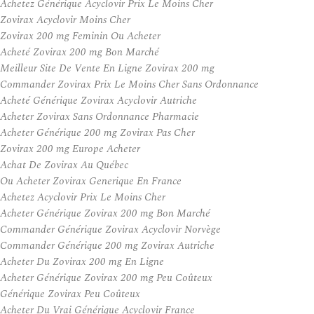
Achetez Générique Acyclovir Prix Le Moins Cher
Zovirax Acyclovir Moins Cher
Zovirax 200 mg Feminin Ou Acheter
Acheté Zovirax 200 mg Bon Marché
Meilleur Site De Vente En Ligne Zovirax 200 mg
Commander Zovirax Prix Le Moins Cher Sans Ordonnance
Acheté Générique Zovirax Acyclovir Autriche
Acheter Zovirax Sans Ordonnance Pharmacie
Acheter Générique 200 mg Zovirax Pas Cher
Zovirax 200 mg Europe Acheter
Achat De Zovirax Au Québec
Ou Acheter Zovirax Generique En France
Achetez Acyclovir Prix Le Moins Cher
Acheter Générique Zovirax 200 mg Bon Marché
Commander Générique Zovirax Acyclovir Norvège
Commander Générique 200 mg Zovirax Autriche
Acheter Du Zovirax 200 mg En Ligne
Acheter Générique Zovirax 200 mg Peu Coûteux
Générique Zovirax Peu Coûteux
Acheter Du Vrai Générique Acyclovir France