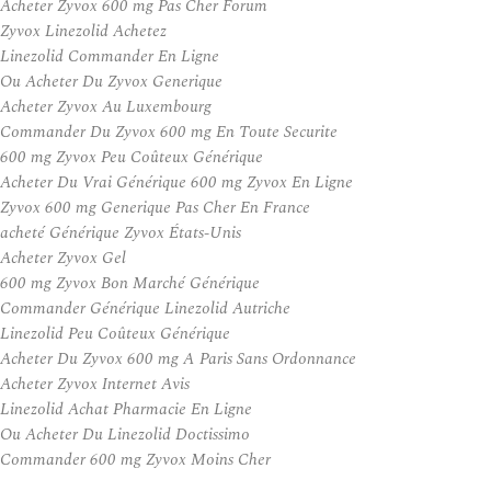
Acheter Zyvox 600 mg Pas Cher Forum
Zyvox Linezolid Achetez
Linezolid Commander En Ligne
Ou Acheter Du Zyvox Generique
Acheter Zyvox Au Luxembourg
Commander Du Zyvox 600 mg En Toute Securite
600 mg Zyvox Peu Coûteux Générique
Acheter Du Vrai Générique 600 mg Zyvox En Ligne
Zyvox 600 mg Generique Pas Cher En France
acheté Générique Zyvox États-Unis
Acheter Zyvox Gel
600 mg Zyvox Bon Marché Générique
Commander Générique Linezolid Autriche
Linezolid Peu Coûteux Générique
Acheter Du Zyvox 600 mg A Paris Sans Ordonnance
Acheter Zyvox Internet Avis
Linezolid Achat Pharmacie En Ligne
Ou Acheter Du Linezolid Doctissimo
Commander 600 mg Zyvox Moins Cher