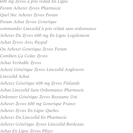
600 mg Zyvox à prix réduit En Ligne
Forum Acheter Zyvox Pharmacie
Quel Site Acheter Zyvox Forum
Forum Achat Zyvox Generique
commander Linezolid à prix réduit sans ordonnance
Acheter Du Zyvox 600 mg En Ligne Legalement
Achat Zyvox Avec Paypal
Ou Acheter Generique Zyvox Forum
Combien Ça Coûte Zyvox
Achat Veritable Zyvox
Acheté Générique Zyvox Linezolid Angleterre
Linezolid Achat
Achetez Générique 600 mg Zyvox Finlande
Achat Linezolid Sans Ordonnance Pharmacie
Ordonner Générique Zyvox Royaume Uni
Acheter Zyvox 600 mg Generique France
Acheter Zyvox En Ligne Quebec
Acheter Du Linezolid En Pharmacie
Acheter Générique Zyvox Linezolid Bordeaux
Achat En Ligne Zyvox Pfizer