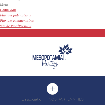
Meta
Connexion
Flux des publications
Flux des commentaires
Site de WordPress-FR
L'association
NOS PARTENAIRES