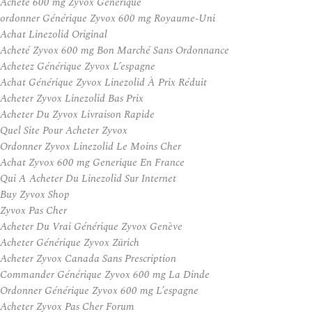
Acheté 600 mg Zyvox Générique
ordonner Générique Zyvox 600 mg Royaume-Uni
Achat Linezolid Original
Acheté Zyvox 600 mg Bon Marché Sans Ordonnance
Achetez Générique Zyvox L’espagne
Achat Générique Zyvox Linezolid À Prix Réduit
Acheter Zyvox Linezolid Bas Prix
Acheter Du Zyvox Livraison Rapide
Quel Site Pour Acheter Zyvox
Ordonner Zyvox Linezolid Le Moins Cher
Achat Zyvox 600 mg Generique En France
Qui A Acheter Du Linezolid Sur Internet
Buy Zyvox Shop
Zyvox Pas Cher
Acheter Du Vrai Générique Zyvox Genève
Acheter Générique Zyvox Zürich
Acheter Zyvox Canada Sans Prescription
Commander Générique Zyvox 600 mg La Dinde
Ordonner Générique Zyvox 600 mg L’espagne
Acheter Zyvox Pas Cher Forum