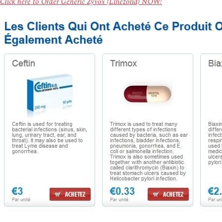
Click here to Order Generic Zyvox (Linezolid) NOW!