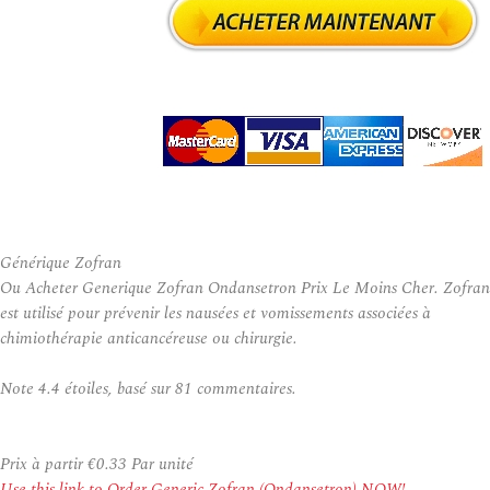
Générique Zofran
Ou Acheter Generique Zofran Ondansetron Prix Le Moins Cher. Zofran
est utilisé pour prévenir les nausées et vomissements associées à
chimiothérapie anticancéreuse ou chirurgie.
Note
4.4
étoiles, basé sur
81
commentaires.
Prix à partir
€0.33
Par unité
Use this link to Order Generic Zofran (Ondansetron) NOW!