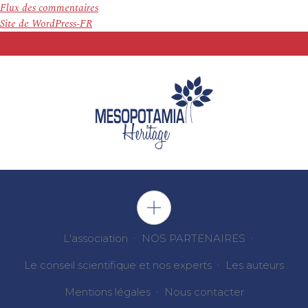
Flux des commentaires
Site de WordPress-FR
L'association
NOS PARTENAIRES
Le conseil scientifique et nos experts
Les auteurs
Mentions légales
Nous contacter