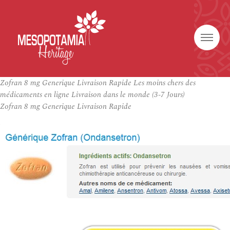
Zofran 8 mg Generique Livraison Rapide Les moins chers des
médicaments en ligne Livraison dans le monde (3-7 Jours)
Zofran 8 mg Generique Livraison Rapide