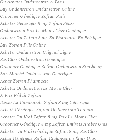
Ou Acheter Ondansetron A Paris
Buy Ondansetron Ondansetron Online
Ordonner Générique Zofran Paris
Achetez Générique 8 mg Zofran Suisse
Ondansetron Prix Le Moins Cher Générique
Acheter Du Zofran 8 mg En Pharmacie En Belgique
Buy Zofran Pills Online
Acheter Ondansetron Original Ligne
Pas Cher Ondansetron Générique
Ordonner Générique Zofran Ondansetron Strasbourg
Bon Marché Ondansetron Générique
Achat Zofran Pharmacie
Achetez Ondansetron Le Moins Cher
À Prix Réduit Zofran
Passer La Commande Zofran 8 mg Générique
Acheté Générique Zofran Ondansetron Toronto
Acheter Du Vrai Zofran 8 mg Prix Le Moins Cher
Ordonner Générique 8 mg Zofran Émirats Arabes Unis
Acheter Du Vrai Générique Zofran 8 mg Pas Cher
Achat Générique Zofran Ondansetron États Unis