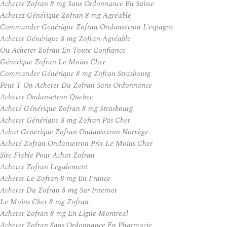
Acheter Zofran 8 mg Sans Ordonnance En Suisse
Achetez Générique Zofran 8 mg Agréable
Commander Générique Zofran Ondansetron L’espagne
Acheter Générique 8 mg Zofran Agréable
Ou Acheter Zofran En Toute Confiance
Générique Zofran Le Moins Cher
Commander Générique 8 mg Zofran Strasbourg
Peut T On Acheter Du Zofran Sans Ordonnance
Acheter Ondansetron Quebec
Acheté Générique Zofran 8 mg Strasbourg
Acheter Générique 8 mg Zofran Pas Cher
Achat Générique Zofran Ondansetron Norvège
Acheté Zofran Ondansetron Prix Le Moins Cher
Site Fiable Pour Achat Zofran
Acheter Zofran Legalement
Acheter Le Zofran 8 mg En France
Acheter Du Zofran 8 mg Sur Internet
Le Moins Cher 8 mg Zofran
Acheter Zofran 8 mg En Ligne Montreal
Acheter Zofran Sans Ordonnance En Pharmacie