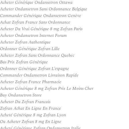
Acheter Générique Ondansetron Ottawa
Acheter Ondansetron Sans Ordonnance Belgique
Commander Générique Ondansetron Genève
Achat Zofran France Sans Ordonnance
Acheter Du Vrai Générique 8 mg Zofran Paris
Acheter Ondansetron Internet Forum
Acheter Zofran Authentique
Ordonner Générique Zofran Lille
Acheter Zofran Sans Ordonnance Quebec
Bas Prix Zofran Générique
Ordonner Générique Zofran L’espagne
Commander Ondansetron Livraison Rapide
Acheter Zofran France Pharmacie
Acheter Générique 8 mg Zofran Prix Le Moins Cher
Buy Ondansetron Store
Acheter Du Zofran Francais
Zofran Achat En Ligne En France
Acheté Générique 8 mg Zofran Lyon
Ou Acheter Zofran 8 mg En Ligne
Acheté Générique Zofran Ondansetron Italie