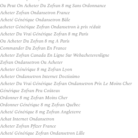
Ou Peut On Acheter Du Zofran 8 mg Sans Ordonnance
Acheter Zofran Ondansetron France
Acheté Générique Ondansetron Bâle
acheter Générique Zofran Ondansetron à prix réduit
Acheter Du Vrai Générique Zofran 8 mg Paris
Ou Acheter Du Zofran 8 mg A Paris
Commander Du Zofran En France
Acheter Zofran Canada En Ligne Sur Webacheterenligne
Zofran Ondansetron Ou Acheter
Acheter Générique 8 mg Zofran Lyon
Acheter Ondansetron Internet Doctissimo
Acheter Du Vrai Générique Zofran Ondansetron Prix Le Moins Cher
Générique Zofran Peu Coûteux
Ordonner 8 mg Zofran Moins Cher
Ordonner Générique 8 mg Zofran Québec
Acheté Générique 8 mg Zofran Angleterre
Achat Internet Ondansetron
Acheter Zofran Pfizer France
Acheté Générique Zofran Ondansetron Lille