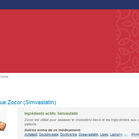
aison