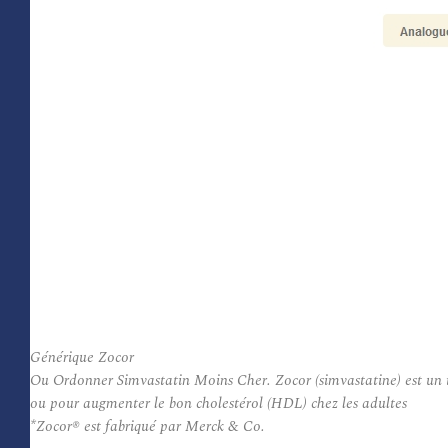
Générique Zocor
Ou Ordonner Simvastatin Moins Cher. Zocor (simvastatine) est un in
ou pour augmenter le bon cholestérol (HDL) chez les adultes
*Zocor® est fabriqué par Merck & Co.