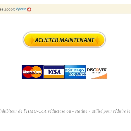
hibiteur de l’HMG-CoA réductase ou « statine » utilisé pour réduire le m