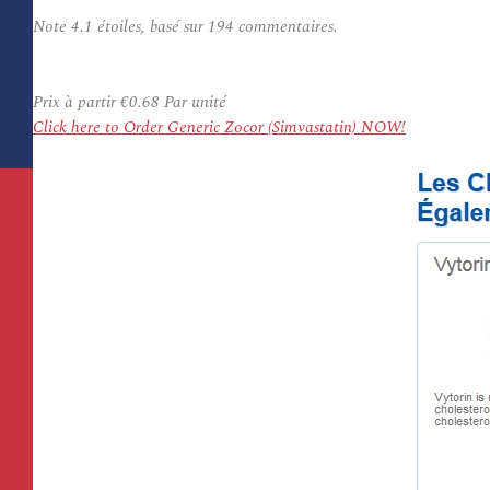
Note
4.1
étoiles, basé sur
194
commentaires.
Prix à partir
€0.68
Par unité
Click here to Order Generic Zocor (Simvastatin) NOW!