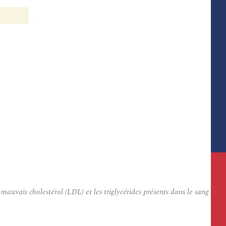
auvais cholestérol (LDL) et les triglycérides présents dans le sang