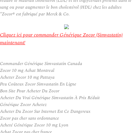
réduire le mauvais cholestérol (LDL) et les triglycérides présents dans le
sang ou pour augmenter le bon cholestérol (HDL) chez les adultes
*Zocor® est fabriqué par Merck & Co.
Cliquez ici pour commander Générique Zocor (Simvastatin)
maintenant!
Commander Générique Simvastatin Canada
Zocor 10 mg Achat Montreal
Acheter Zocor 10 mg Pattaya
Peu Coûteux Zocor Simvastatin En Ligne
Bon Site Pour Acheter Du Zocor
Acheter Du Vrai Générique Simvastatin À Prix Réduit
Générique Zocor Achetez
Acheter Du Zocor Sur Internet Est Ce Dangereux
Zocor pas cher sans ordonnance
Acheté Générique Zocor 10 mg Lyon
Achat Zocor pas cher france