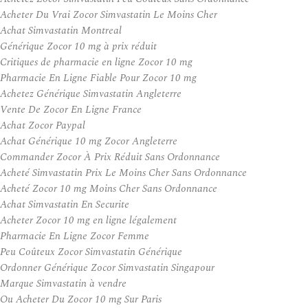
Acheter Du Vrai Zocor Simvastatin Le Moins Cher
Achat Simvastatin Montreal
Générique Zocor 10 mg à prix réduit
Critiques de pharmacie en ligne Zocor 10 mg
Pharmacie En Ligne Fiable Pour Zocor 10 mg
Achetez Générique Simvastatin Angleterre
Vente De Zocor En Ligne France
Achat Zocor Paypal
Achat Générique 10 mg Zocor Angleterre
Commander Zocor À Prix Réduit Sans Ordonnance
Acheté Simvastatin Prix Le Moins Cher Sans Ordonnance
Acheté Zocor 10 mg Moins Cher Sans Ordonnance
Achat Simvastatin En Securite
Acheter Zocor 10 mg en ligne légalement
Pharmacie En Ligne Zocor Femme
Peu Coûteux Zocor Simvastatin Générique
Ordonner Générique Zocor Simvastatin Singapour
Marque Simvastatin à vendre
Ou Acheter Du Zocor 10 mg Sur Paris