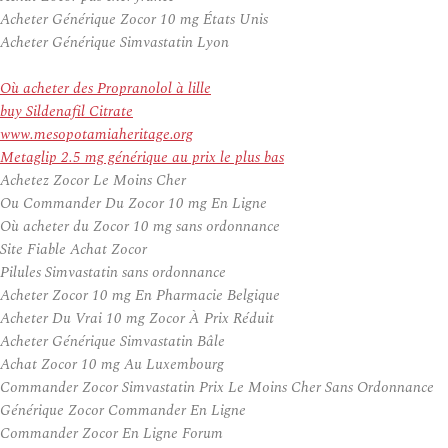
Acheter Générique Zocor 10 mg États Unis
Acheter Générique Simvastatin Lyon
Où acheter des Propranolol à lille
buy Sildenafil Citrate
www.mesopotamiaheritage.org
Metaglip 2.5 mg générique au prix le plus bas
Achetez Zocor Le Moins Cher
Ou Commander Du Zocor 10 mg En Ligne
Où acheter du Zocor 10 mg sans ordonnance
Site Fiable Achat Zocor
Pilules Simvastatin sans ordonnance
Acheter Zocor 10 mg En Pharmacie Belgique
Acheter Du Vrai 10 mg Zocor À Prix Réduit
Acheter Générique Simvastatin Bâle
Achat Zocor 10 mg Au Luxembourg
Commander Zocor Simvastatin Prix Le Moins Cher Sans Ordonnance
Générique Zocor Commander En Ligne
Commander Zocor En Ligne Forum