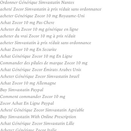
Ordonner Générique Simvastatin Nantes
acheté Zocor Simvastatin à prix réduit sans ordonnance
acheter Générique Zocor 10 mg Royaume-Uni
Achat Zocor 10 mg Pas Chere
Acheter du Zocor 10 mg générique en ligne
acheter du vrai Zocor 10 mg à prix réduit
acheter Simvastatin à prix réduit sans ordonnance
Achat Zocor 10 mg En Securite
Achat Générique Zocor 10 mg En Ligne
Commander des pilules de marque Zocor 10 mg
Achat Générique Zocor Émirats Arabes Unis
Acheter Générique Zocor Simvastatin Israël
Achat Zocor 10 mg Allemagne
Buy Simvastatin Paypal
Comment commander Zocor 10 mg
Zocor Achat En Ligne Paypal
Acheté Générique Zocor Simvastatin Agréable
Buy Simvastatin With Online Prescription
Achat Générique Zocor Simvastatin Lille
Achetez Générique Zocor Italie