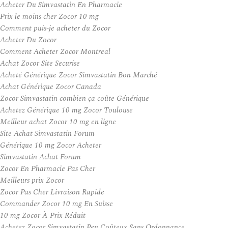
Acheter Du Simvastatin En Pharmacie
Prix le moins cher Zocor 10 mg
Comment puis-je acheter du Zocor
Acheter Du Zocor
Comment Acheter Zocor Montreal
Achat Zocor Site Securise
Acheté Générique Zocor Simvastatin Bon Marché
Achat Générique Zocor Canada
Zocor Simvastatin combien ça coûte Générique
Achetez Générique 10 mg Zocor Toulouse
Meilleur achat Zocor 10 mg en ligne
Site Achat Simvastatin Forum
Générique 10 mg Zocor Acheter
Simvastatin Achat Forum
Zocor En Pharmacie Pas Cher
Meilleurs prix Zocor
Zocor Pas Cher Livraison Rapide
Commander Zocor 10 mg En Suisse
10 mg Zocor À Prix Réduit
Achetez Zocor Simvastatin Peu Coûteux Sans Ordonnance