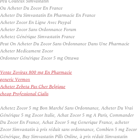
Peu Coûteux Simvastatin
Ou Acheter Du Zocor En France
Acheter Du Simvastatin En Pharmacie En France
Acheter Zocor En Ligne Avec Paypal
Acheter Zocor Sans Ordonnance Forum
Achetez Générique Simvastatin France
Peut On Acheter Du Zocor Sans Ordonnance Dans Une Pharmacie
Acheter Medicament Zocor
Ordonner Générique Zocor 5 mg Ottawa
Vente Zovirax 800 mg En Pharmacie
generic Vermox
Acheter Zebeta Pas Cher Belgique
cheap Professional Cialis
Achetez Zocor 5 mg Bon Marché Sans Ordonnance, Acheter Du Vrai
Générique 5 mg Zocor Italie, Achat Zocor 5 mg A Paris, Commander
Du Zocor En France, Achat Zocor 5 mg Generique France, acheter
Zocor Simvastatin à prix réduit sans ordonnance, Combien 5 mg Zocor
Générique, Buy Simvastatin Pills Online, à prix réduit Simvastatin