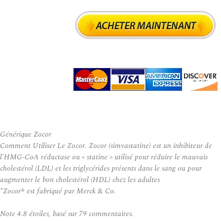
Générique Zocor
Comment Utiliser Le Zocor. Zocor (simvastatine) est un inhibiteur de
l’HMG-CoA réductase ou « statine » utilisé pour réduire le mauvais
cholestérol (LDL) et les triglycérides présents dans le sang ou pour
augmenter le bon cholestérol (HDL) chez les adultes
*Zocor® est fabriqué par Merck & Co.
Note
4.8
étoiles, basé sur
79
commentaires.