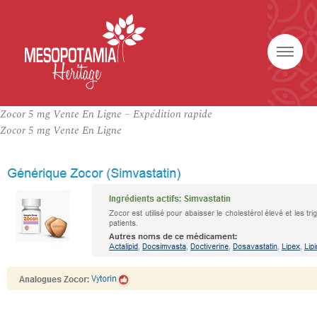
Zocor 5 mg Vente En Ligne – Expédition rapide
Zocor 5 mg Vente En Ligne