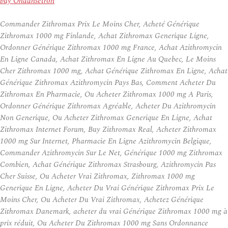
buy Ondansetron
Commander Zithromax Prix Le Moins Cher, Acheté Générique
Zithromax 1000 mg Finlande, Achat Zithromax Generique Ligne,
Ordonner Générique Zithromax 1000 mg France, Achat Azithromycin
En Ligne Canada, Achat Zithromax En Ligne Au Quebec, Le Moins
Cher Zithromax 1000 mg, Achat Générique Zithromax En Ligne, Achat
Générique Zithromax Azithromycin Pays Bas, Comment Acheter Du
Zithromax En Pharmacie, Ou Acheter Zithromax 1000 mg A Paris,
Ordonner Générique Zithromax Agréable, Acheter Du Azithromycin
Non Generique, Ou Acheter Zithromax Generique En Ligne, Achat
Zithromax Internet Forum, Buy Zithromax Real, Acheter Zithromax
1000 mg Sur Internet, Pharmacie En Ligne Azithromycin Belgique,
Commander Azithromycin Sur Le Net, Générique 1000 mg Zithromax
Combien, Achat Générique Zithromax Strasbourg, Azithromycin Pas
Cher Suisse, Ou Acheter Vrai Zithromax, Zithromax 1000 mg
Generique En Ligne, Acheter Du Vrai Générique Zithromax Prix Le
Moins Cher, Ou Acheter Du Vrai Zithromax, Achetez Générique
Zithromax Danemark, acheter du vrai Générique Zithromax 1000 mg à
prix réduit, Ou Acheter Du Zithromax 1000 mg Sans Ordonnance