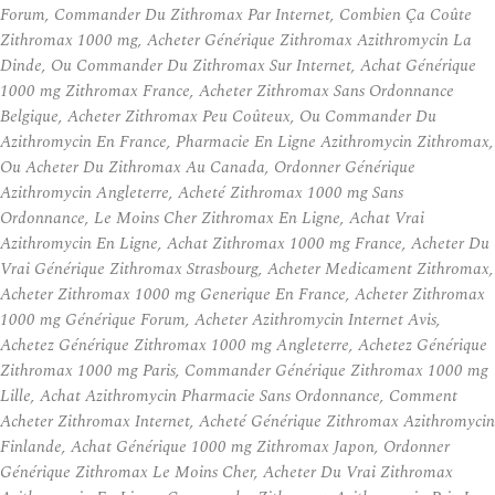
Forum, Commander Du Zithromax Par Internet, Combien Ça Coûte
Zithromax 1000 mg, Acheter Générique Zithromax Azithromycin La
Dinde, Ou Commander Du Zithromax Sur Internet, Achat Générique
1000 mg Zithromax France, Acheter Zithromax Sans Ordonnance
Belgique, Acheter Zithromax Peu Coûteux, Ou Commander Du
Azithromycin En France, Pharmacie En Ligne Azithromycin Zithromax,
Ou Acheter Du Zithromax Au Canada, Ordonner Générique
Azithromycin Angleterre, Acheté Zithromax 1000 mg Sans
Ordonnance, Le Moins Cher Zithromax En Ligne, Achat Vrai
Azithromycin En Ligne, Achat Zithromax 1000 mg France, Acheter Du
Vrai Générique Zithromax Strasbourg, Acheter Medicament Zithromax,
Acheter Zithromax 1000 mg Generique En France, Acheter Zithromax
1000 mg Générique Forum, Acheter Azithromycin Internet Avis,
Achetez Générique Zithromax 1000 mg Angleterre, Achetez Générique
Zithromax 1000 mg Paris, Commander Générique Zithromax 1000 mg
Lille, Achat Azithromycin Pharmacie Sans Ordonnance, Comment
Acheter Zithromax Internet, Acheté Générique Zithromax Azithromycin
Finlande, Achat Générique 1000 mg Zithromax Japon, Ordonner
Générique Zithromax Le Moins Cher, Acheter Du Vrai Zithromax