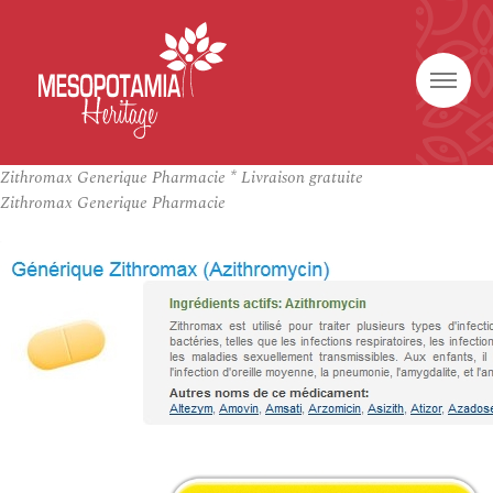
Zithromax Generique Pharmacie * Livraison gratuite
Zithromax Generique Pharmacie