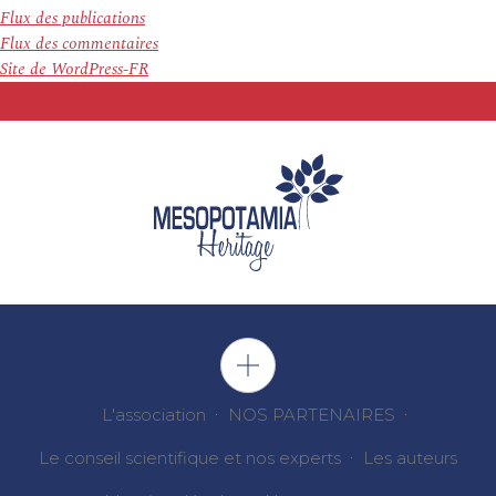
Flux des publications
Flux des commentaires
Site de WordPress-FR
L'association
NOS PARTENAIRES
Le conseil scientifique et nos experts
Les auteurs