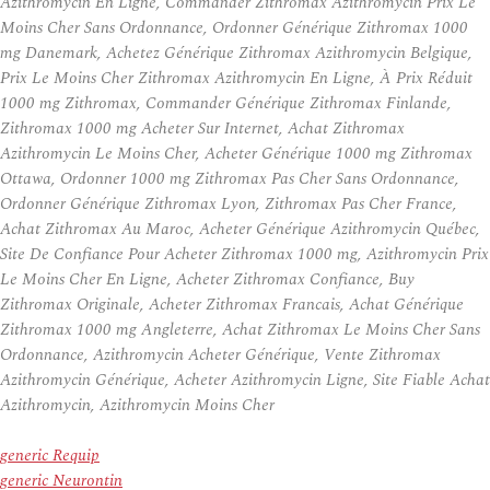
Azithromycin En Ligne, Commander Zithromax Azithromycin Prix Le
Moins Cher Sans Ordonnance, Ordonner Générique Zithromax 1000
mg Danemark, Achetez Générique Zithromax Azithromycin Belgique,
Prix Le Moins Cher Zithromax Azithromycin En Ligne, À Prix Réduit
1000 mg Zithromax, Commander Générique Zithromax Finlande,
Zithromax 1000 mg Acheter Sur Internet, Achat Zithromax
Azithromycin Le Moins Cher, Acheter Générique 1000 mg Zithromax
Ottawa, Ordonner 1000 mg Zithromax Pas Cher Sans Ordonnance,
Ordonner Générique Zithromax Lyon, Zithromax Pas Cher France,
Achat Zithromax Au Maroc, Acheter Générique Azithromycin Québec,
Site De Confiance Pour Acheter Zithromax 1000 mg, Azithromycin Prix
Le Moins Cher En Ligne, Acheter Zithromax Confiance, Buy
Zithromax Originale, Acheter Zithromax Francais, Achat Générique
Zithromax 1000 mg Angleterre, Achat Zithromax Le Moins Cher Sans
Ordonnance, Azithromycin Acheter Générique, Vente Zithromax
Azithromycin Générique, Acheter Azithromycin Ligne, Site Fiable Achat
Azithromycin, Azithromycin Moins Cher
generic Requip
generic Neurontin