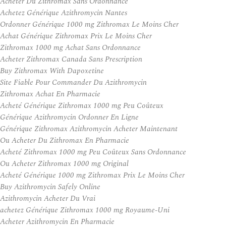
Acheter Du Zithromax Sans Ordonnance
Achetez Générique Azithromycin Nantes
Ordonner Générique 1000 mg Zithromax Le Moins Cher
Achat Générique Zithromax Prix Le Moins Cher
Zithromax 1000 mg Achat Sans Ordonnance
Acheter Zithromax Canada Sans Prescription
Buy Zithromax With Dapoxetine
Site Fiable Pour Commander Du Azithromycin
Zithromax Achat En Pharmacie
Acheté Générique Zithromax 1000 mg Peu Coûteux
Générique Azithromycin Ordonner En Ligne
Générique Zithromax Azithromycin Acheter Maintenant
Ou Acheter Du Zithromax En Pharmacie
Acheté Zithromax 1000 mg Peu Coûteux Sans Ordonnance
Ou Acheter Zithromax 1000 mg Original
Acheté Générique 1000 mg Zithromax Prix Le Moins Cher
Buy Azithromycin Safely Online
Azithromycin Acheter Du Vrai
achetez Générique Zithromax 1000 mg Royaume-Uni
Acheter Azithromycin En Pharmacie