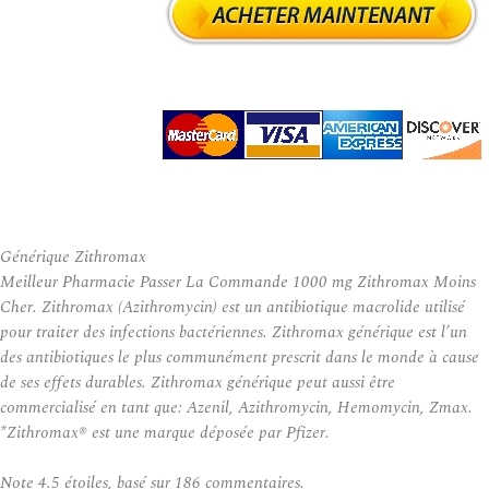
Générique Zithromax
Meilleur Pharmacie Passer La Commande 1000 mg Zithromax Moins
Cher. Zithromax (Azithromycin) est un antibiotique macrolide utilisé
pour traiter des infections bactériennes. Zithromax générique est l’un
des antibiotiques le plus communément prescrit dans le monde à cause
de ses effets durables. Zithromax générique peut aussi être
commercialisé en tant que: Azenil, Azithromycin, Hemomycin, Zmax.
*Zithromax® est une marque déposée par Pfizer.
Note
4.5
étoiles, basé sur
186
commentaires.