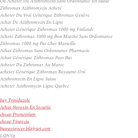
Ou Acheter Du Azithromycin Sans Ordonnance En Suisse
Zithromax Azithromycin Acheté
Acheter Du Vrai Générique Zithromax Genève
Achat De Azithromycin En Ligne
Acheter Générique Zithromax 1000 mg Finlande
Acheté Zithromax 1000 mg Bon Marché Sans Ordonnance
Zithromax 1000 mg Pas Cher Marseille
Achat Zithromax Sans Ordonnance Pharmacie
Achat Générique Zithromax Pays Bas
Acheter Du Zithromax Au Maroc
achetez Générique Zithromax Royaume-Uni
Azithromycin En Ligne Suisse
Acheter Azithromycin Ligne Quebec
buy Trinidazole
Achat Noroxin En Securite
cheap Prometrium
cheap Finpecia
busraozgocer.bilgiyurt.com
LQNVg