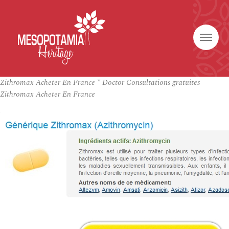
Zithromax Acheter En France * Doctor Consultations gratuites
Zithromax Acheter En France