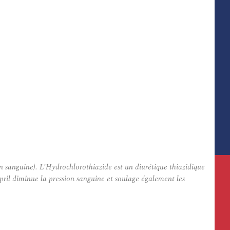
on sanguine). L’Hydrochlorothiazide est un diurétique thiazidique
nopril diminue la pression sanguine et soulage également les