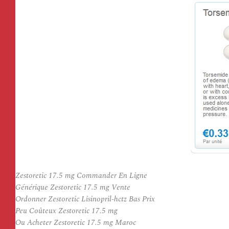
Zestoretic 17.5 mg Commander En Ligne
Générique Zestoretic 17.5 mg Vente
Ordonner Zestoretic Lisinopril-hctz Bas Prix
Peu Coûteux Zestoretic 17.5 mg
Ou Acheter Zestoretic 17.5 mg Maroc