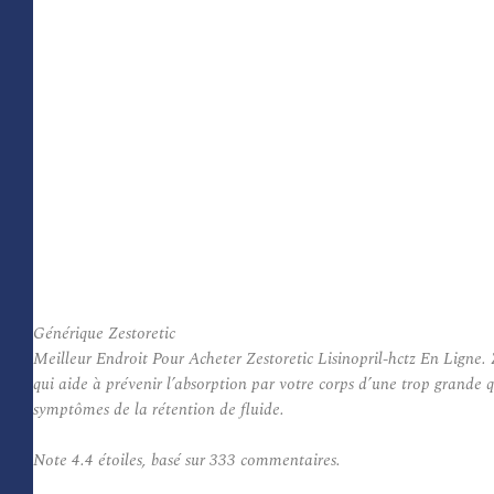
Générique Zestoretic
Meilleur Endroit Pour Acheter Zestoretic Lisinopril-hctz En Ligne. Z
qui aide à prévenir l’absorption par votre corps d’une trop grande q
symptômes de la rétention de fluide.
Note
4.4
étoiles, basé sur
333
commentaires.