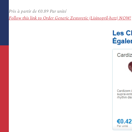
Prix à partir de
€0.89
Par unité
Follow this link to Order Generic Zestoretic (Lisinopril-hctz) NOW!