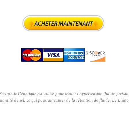
estoretic Générique est utilisé pour traiter l’hypertension (haute pressi
uantité de sel, ce qui pourrait causer de la rétention de fluide. Le Lisi