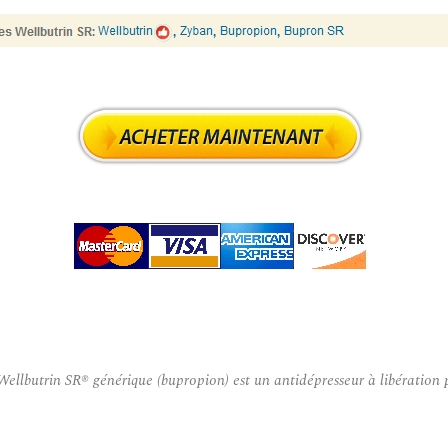
trin SR® générique (bupropion) est un antidépresseur à libération prolo