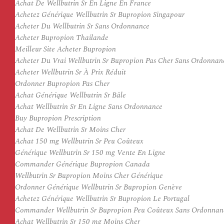
Achat De Wellbutrin Sr En Ligne En France
Achetez Générique Wellbutrin Sr Bupropion Singapour
Acheter Du Wellbutrin Sr Sans Ordonnance
Acheter Bupropion Thailande
Meilleur Site Acheter Bupropion
Acheter Du Vrai Wellbutrin Sr Bupropion Pas Cher Sans Ordonnan
Acheter Wellbutrin Sr À Prix Réduit
Ordonner Bupropion Pas Cher
Achat Générique Wellbutrin Sr Bâle
Achat Wellbutrin Sr En Ligne Sans Ordonnance
Buy Bupropion Prescription
Achat De Wellbutrin Sr Moins Cher
Achat 150 mg Wellbutrin Sr Peu Coûteux
Générique Wellbutrin Sr 150 mg Vente En Ligne
Commander Générique Bupropion Canada
Wellbutrin Sr Bupropion Moins Cher Générique
Ordonner Générique Wellbutrin Sr Bupropion Genève
Achetez Générique Wellbutrin Sr Bupropion Le Portugal
Commander Wellbutrin Sr Bupropion Peu Coûteux Sans Ordonnan
Achat Wellbutrin Sr 150 mg Moins Cher