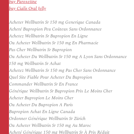
buy Paroxetine
buy Cialis Oral Jelly
Acheter Wellbutrin Sr 150 mg Generique Canada
Acheté Bupropion Peu Coûteux Sans Ordonnance
Achetez Wellbutrin Sr Bupropion En Ligne
Ou Acheter Wellbutrin Sr 150 mg En Pharmacie
Pas Cher Wellbutrin Sr Bupropion
Ou Acheter Du Wellbutrin Sr 150 mg A Lyon Sans Ordonnance
150 mg Wellbutrin Sr Achat
Achetez Wellbutrin Sr 150 mg Pas Cher Sans Ordonnance
Quel Site Fiable Pour Acheter Du Bupropion
Commander Wellbutrin Sr En France
Générique Wellbutrin Sr Bupropion Prix Le Moins Cher
Acheter Bupropion Le Moins Cher
Ou Acheter Du Bupropion A Paris
Bupropion Achat En Ligne Canada
Ordonner Générique Wellbutrin Sr Zürich
Ou Acheter Wellbutrin Sr 150 mg Au Maroc
Acheté Générique 150 mg Wellbutrin Sr À Prix Réduit