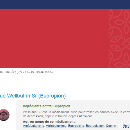
mmandes privées et sécurisées