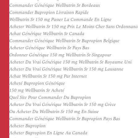
Commander Générique Wellbutrin Sr Bordeaux
Commander Bupropion Livraison Rapide
Wellbutrin Sr 150 mg Passer La Commande En Ligne
Acheter Wellbutrin Sr 150 mg Prix Le Moins Cher Sans Ordonnanc
Achat Générique Wellbutrin Sr Canada
Commander Générique Wellbutrin Sr Bupropion Belgique
Acheter Générique Wellbutrin Sr Pays Bas
Ordonner Générique 150 mg Wellbutrin Sr Singapour
Acheter Du Vrai Générique 150 mg Wellbutrin Sr Royaume Uni
Acheter Du Vrai Générique Wellbutrin Sr 150 mg Lausanne
Achat Wellbutrin Sr 150 mg Par Internet
Acheté Bupropion Générique
150 mg Wellbutrin Sr Acheté
Quel Site Pour Commander Du Bupropion
Acheter Du Vrai Générique Wellbutrin Sr 150 mg Grèce
Ou Acheter Du Wellbutrin Sr 150 mg En Suisse
Commander Générique Wellbutrin Sr Bupropion Pays Bas
Acheter Bupropion
Acheter Bupropion En Ligne Au Canada