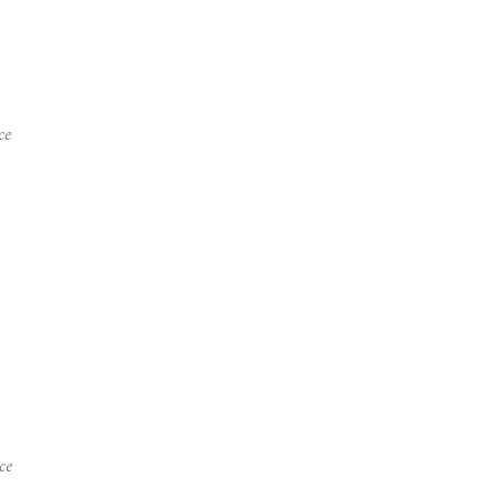
ce
ce