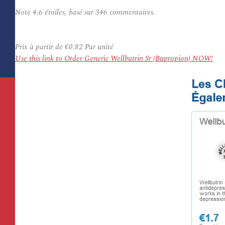
Note
4.6
étoiles, basé sur
346
commentaires.
Prix à partir de
€0.82
Par unité
Use this link to Order Generic Wellbutrin Sr (Bupropion) NOW!