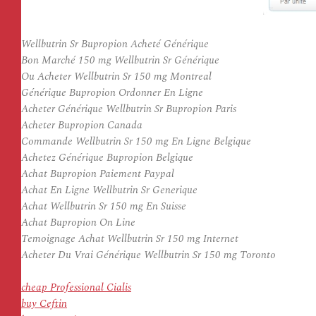
Wellbutrin Sr Bupropion Acheté Générique
Bon Marché 150 mg Wellbutrin Sr Générique
Ou Acheter Wellbutrin Sr 150 mg Montreal
Générique Bupropion Ordonner En Ligne
Acheter Générique Wellbutrin Sr Bupropion Paris
Acheter Bupropion Canada
Commande Wellbutrin Sr 150 mg En Ligne Belgique
Achetez Générique Bupropion Belgique
Achat Bupropion Paiement Paypal
Achat En Ligne Wellbutrin Sr Generique
Achat Wellbutrin Sr 150 mg En Suisse
Achat Bupropion On Line
Temoignage Achat Wellbutrin Sr 150 mg Internet
Acheter Du Vrai Générique Wellbutrin Sr 150 mg Toronto
cheap Professional Cialis
buy Ceftin