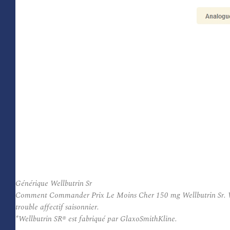
Générique Wellbutrin Sr
Comment Commander Prix Le Moins Cher 150 mg Wellbutrin Sr. Wellbu
trouble affectif saisonnier.
*Wellbutrin SR® est fabriqué par GlaxoSmithKline.