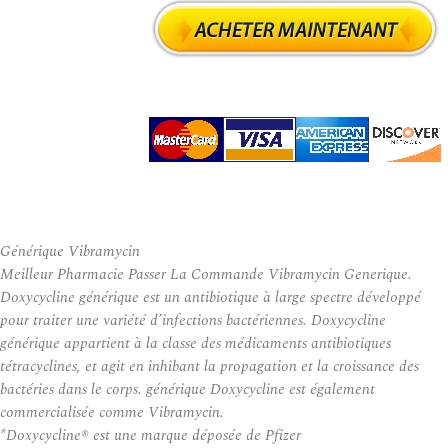
Générique Vibramycin
Meilleur Pharmacie Passer La Commande Vibramycin Generique.
Doxycycline générique est un antibiotique à large spectre développé
pour traiter une variété d’infections bactériennes. Doxycycline
générique appartient à la classe des médicaments antibiotiques
tétracyclines, et agit en inhibant la propagation et la croissance des
bactéries dans le corps. générique Doxycycline est également
commercialisée comme Vibramycin.
*Doxycycline® est une marque déposée de Pfizer