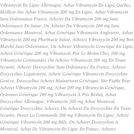
Vibramycin En Ligne Allemagne, Achat Vibramycin En Ligne Quebec,
Meilleur Site Achat Vibramycin 200 mg En Ligne, Achat Vibramycin
Sans Ordonnance France, Acheter Du Vibramycin 200 mg Sans
Ordonnance En Suisse, Ou Acheter Du Vibramycin 200 mg Sans
Ordonnance Montreal, Achat Générique Vibramycin Angleterre, Achat
Vibramycin 200 mg Pharmacie Suisse, Achetez Vibramycin 200 mg Bon
Marché Sans Ordonnance, Ou Acheter Vibramycin Generique En Ligne,
Acheté Générique 200 mg Vibramycin Prix Le Moins Cher, 200 mg
Vibramycin Commander, Ou Acheter Vibramycin 200 mg En Toute
Securité, Acheter Doxycycline Sans Ordonnance En France, Acheter
Doxycycline Legalement, Acheté Générique Vibramycin Doxycycline
Genève, Doxycycline Acheter Maintenant Générique, Site Fiable Pour
Acheter Vibramycin 200 mg, Achat 200 mg Vibramycin Générique,
Ordonner Générique 200 mg Vibramycin À Prix Réduit, Achat
Doxycycline Allemagne, Vibramycin 200 mg Achat Montreal,
Générique Doxycycline Achetez, Ou Acheter Du Doxycycline En Toute
Securite, Passer La Commande 200 mg Vibramycin En Ligne, Acheté
Générique Vibramycin 200 mg Bâle, Ou Acheter Doxycycline A
Montreal, Achat De Vibramycin En Ligne En France, Achetez