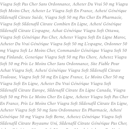
Viagra Soft Pas Cher Sans Ordonnance, Acheter Du Vrai 50 mg Viagra
Soft Moins Cher, Acheter Le Viagra Soft En France, Acheté Générique
Sildenafil Citrate Suède, Viagra Soft 50 mg Pas Cher En Pharmacie,
Viagra Soft Sildenafil Citrate Combien En Ligne, Acheté Générique
Sildenafil Citrate L’espagne, Achat Générique Viagra Soft Ottawa,
Viagra Soft Générique Pas Cher, Acheter Viagra Soft En Ligne Maroc,
Acheter Du Vrai Générique Viagra Soft 50 mg L’espagne, Ordonner 50
mg Viagra Soft Le Moins Cher, Commander Générique Viagra Soft 50
mg Finlande, Generique Viagra Soft 50 mg Pas Chere, Achetez Viagra
Soft 50 mg Prix Le Moins Cher Sans Ordonnance, Site Fiable Pour
Achat Viagra Soft, Acheté Générique Viagra Soft Sildenafil Citrate
Toulouse, Viagra Soft 50 mg En Ligne France, Le Moins Cher 50 mg
Viagra Soft En Ligne, Acheter Du Vrai Générique Viagra Soft
Sildenafil Citrate Europe, Sildenafil Citrate En Ligne Canada, Viagra
Soft 50 mg Prix Le Moins Cher En Ligne, Acheter Viagra Soft Pas Cher
En France, Prix Le Moins Cher Viagra Soft Sildenafil Citrate En Ligne,
Acheter Viagra Soft 50 mg Sans Ordonnance En Pharmacie, Acheté
Générique 50 mg Viagra Soft Berne, Achetez Générique Viagra Soft
Sildenafil Citrate Royaume Uni, Sildenafil Citrate Générique Pas Cher,