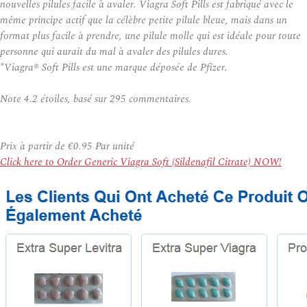
nouvelles pilules facile à avaler. Viagra Soft Pills est fabriqué avec le
même principe actif que la célèbre petite pilule bleue, mais dans un
format plus facile à prendre, une pilule molle qui est idéale pour toute
personne qui aurait du mal à avaler des pilules dures.
*Viagra® Soft Pills est une marque déposée de Pfizer.
Note
4.2
étoiles, basé sur
295
commentaires.
Prix à partir de
€0.95
Par unité
Click here to Order Generic Viagra Soft (Sildenafil Citrate) NOW!