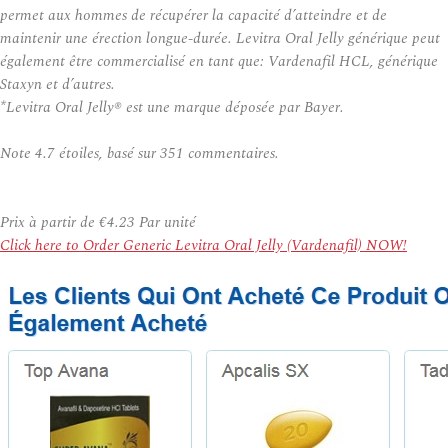
permet aux hommes de récupérer la capacité d’atteindre et de
maintenir une érection longue-durée. Levitra Oral Jelly générique peut
également être commercialisé en tant que: Vardenafil HCL, générique
Staxyn et d’autres.
*Levitra Oral Jelly® est une marque déposée par Bayer.
Note
4.7
étoiles, basé sur
351
commentaires.
Prix à partir de
€4.23
Par unité
Click here to Order Generic Levitra Oral Jelly (Vardenafil) NOW!