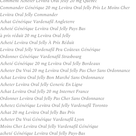
Comment Acheter Levitra Oral Jelly 20 mg Quebec
Commander Générique 20 mg Levitra Oral Jelly Prix Le Moins Cher
Levitra Oral Jelly Commander
Achat Générique Vardenafil Angleterre
Acheté Générique Levitra Oral Jelly Pays Bas
à prix réduit 20 mg Levitra Oral Jelly
Acheté Levitra Oral Jelly À Prix Réduit
Levitra Oral Jelly Vardenafil Peu Coûteux Générique
Ordonner Générique Vardenafil Strasbourg
Acheté Générique 20 mg Levitra Oral Jelly Bordeaux
Acheter Du Vrai 20 mg Levitra Oral Jelly Pas Cher Sans Ordonnance
Achat Levitra Oral Jelly Bon Marché Sans Ordonnance
Acheter Levitra Oral Jelly Generic En Ligne
Achat Levitra Oral Jelly 20 mg Internet France
Ordonner Levitra Oral Jelly Pas Cher Sans Ordonnance
Achetez Générique Levitra Oral Jelly Vardenafil Toronto
Achat 20 mg Levitra Oral Jelly Bas Prix
Acheter Du Vrai Générique Vardenafil Lyon
Moins Cher Levitra Oral Jelly Vardenafil Générique
acheté Générique Levitra Oral Jelly Pays-Bas