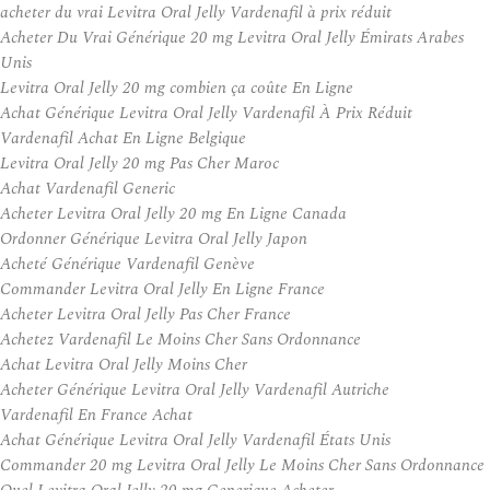
acheter du vrai Levitra Oral Jelly Vardenafil à prix réduit
Acheter Du Vrai Générique 20 mg Levitra Oral Jelly Émirats Arabes
Unis
Levitra Oral Jelly 20 mg combien ça coûte En Ligne
Achat Générique Levitra Oral Jelly Vardenafil À Prix Réduit
Vardenafil Achat En Ligne Belgique
Levitra Oral Jelly 20 mg Pas Cher Maroc
Achat Vardenafil Generic
Acheter Levitra Oral Jelly 20 mg En Ligne Canada
Ordonner Générique Levitra Oral Jelly Japon
Acheté Générique Vardenafil Genève
Commander Levitra Oral Jelly En Ligne France
Acheter Levitra Oral Jelly Pas Cher France
Achetez Vardenafil Le Moins Cher Sans Ordonnance
Achat Levitra Oral Jelly Moins Cher
Acheter Générique Levitra Oral Jelly Vardenafil Autriche
Vardenafil En France Achat
Achat Générique Levitra Oral Jelly Vardenafil États Unis
Commander 20 mg Levitra Oral Jelly Le Moins Cher Sans Ordonnance