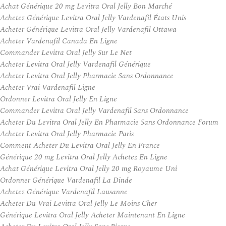
Achat Générique 20 mg Levitra Oral Jelly Bon Marché
Achetez Générique Levitra Oral Jelly Vardenafil États Unis
Acheter Générique Levitra Oral Jelly Vardenafil Ottawa
Acheter Vardenafil Canada En Ligne
Commander Levitra Oral Jelly Sur Le Net
Acheter Levitra Oral Jelly Vardenafil Générique
Acheter Levitra Oral Jelly Pharmacie Sans Ordonnance
Acheter Vrai Vardenafil Ligne
Ordonner Levitra Oral Jelly En Ligne
Commander Levitra Oral Jelly Vardenafil Sans Ordonnance
Acheter Du Levitra Oral Jelly En Pharmacie Sans Ordonnance Forum
Acheter Levitra Oral Jelly Pharmacie Paris
Comment Acheter Du Levitra Oral Jelly En France
Générique 20 mg Levitra Oral Jelly Achetez En Ligne
Achat Générique Levitra Oral Jelly 20 mg Royaume Uni
Ordonner Générique Vardenafil La Dinde
Achetez Générique Vardenafil Lausanne
Acheter Du Vrai Levitra Oral Jelly Le Moins Cher
Générique Levitra Oral Jelly Acheter Maintenant En Ligne