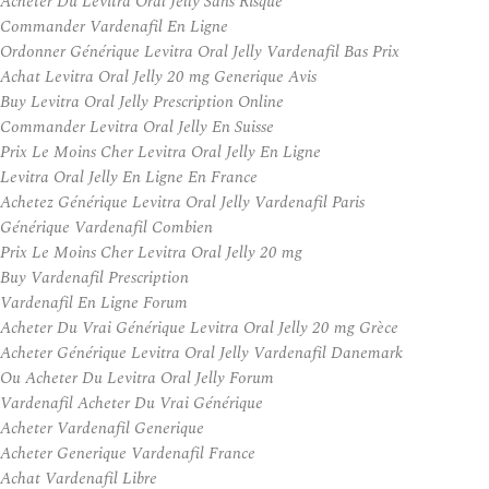
Acheter Du Levitra Oral Jelly Sans Risque
Commander Vardenafil En Ligne
Ordonner Générique Levitra Oral Jelly Vardenafil Bas Prix
Achat Levitra Oral Jelly 20 mg Generique Avis
Buy Levitra Oral Jelly Prescription Online
Commander Levitra Oral Jelly En Suisse
Prix Le Moins Cher Levitra Oral Jelly En Ligne
Levitra Oral Jelly En Ligne En France
Achetez Générique Levitra Oral Jelly Vardenafil Paris
Générique Vardenafil Combien
Prix Le Moins Cher Levitra Oral Jelly 20 mg
Buy Vardenafil Prescription
Vardenafil En Ligne Forum
Acheter Du Vrai Générique Levitra Oral Jelly 20 mg Grèce
Acheter Générique Levitra Oral Jelly Vardenafil Danemark
Ou Acheter Du Levitra Oral Jelly Forum
Vardenafil Acheter Du Vrai Générique
Acheter Vardenafil Generique
Acheter Generique Vardenafil France
Achat Vardenafil Libre