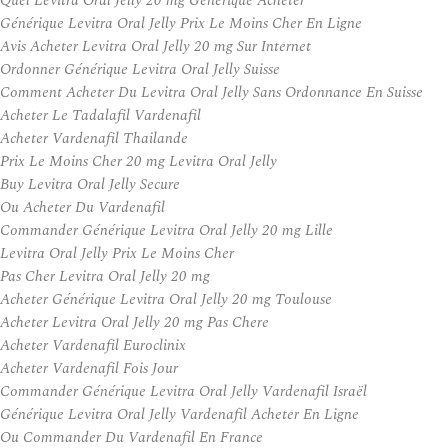
Quel Levitra Oral Jelly 20 mg Generique Acheter
Générique Levitra Oral Jelly Prix Le Moins Cher En Ligne
Avis Acheter Levitra Oral Jelly 20 mg Sur Internet
Ordonner Générique Levitra Oral Jelly Suisse
Comment Acheter Du Levitra Oral Jelly Sans Ordonnance En Suisse
Acheter Le Tadalafil Vardenafil
Acheter Vardenafil Thailande
Prix Le Moins Cher 20 mg Levitra Oral Jelly
Buy Levitra Oral Jelly Secure
Ou Acheter Du Vardenafil
Commander Générique Levitra Oral Jelly 20 mg Lille
Levitra Oral Jelly Prix Le Moins Cher
Pas Cher Levitra Oral Jelly 20 mg
Acheter Générique Levitra Oral Jelly 20 mg Toulouse
Acheter Levitra Oral Jelly 20 mg Pas Chere
Acheter Vardenafil Euroclinix
Acheter Vardenafil Fois Jour
Commander Générique Levitra Oral Jelly Vardenafil Israël
Générique Levitra Oral Jelly Vardenafil Acheter En Ligne
Ou Commander Du Vardenafil En France