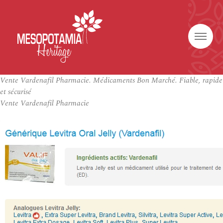
Vente Vardenafil Pharmacie. Médicaments Bon Marché. Fiable, rapide
et sécurisé
Vente Vardenafil Pharmacie