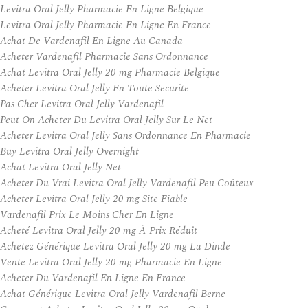
Levitra Oral Jelly Pharmacie En Ligne Belgique
Levitra Oral Jelly Pharmacie En Ligne En France
Achat De Vardenafil En Ligne Au Canada
Acheter Vardenafil Pharmacie Sans Ordonnance
Achat Levitra Oral Jelly 20 mg Pharmacie Belgique
Acheter Levitra Oral Jelly En Toute Securite
Pas Cher Levitra Oral Jelly Vardenafil
Peut On Acheter Du Levitra Oral Jelly Sur Le Net
Acheter Levitra Oral Jelly Sans Ordonnance En Pharmacie
Buy Levitra Oral Jelly Overnight
Achat Levitra Oral Jelly Net
Acheter Du Vrai Levitra Oral Jelly Vardenafil Peu Coûteux
Acheter Levitra Oral Jelly 20 mg Site Fiable
Vardenafil Prix Le Moins Cher En Ligne
Acheté Levitra Oral Jelly 20 mg À Prix Réduit
Achetez Générique Levitra Oral Jelly 20 mg La Dinde
Vente Levitra Oral Jelly 20 mg Pharmacie En Ligne
Acheter Du Vardenafil En Ligne En France
Achat Générique Levitra Oral Jelly Vardenafil Berne