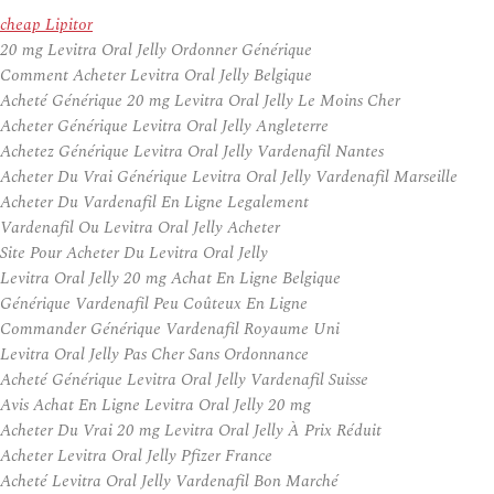
cheap Lipitor
20 mg Levitra Oral Jelly Ordonner Générique
Comment Acheter Levitra Oral Jelly Belgique
Acheté Générique 20 mg Levitra Oral Jelly Le Moins Cher
Acheter Générique Levitra Oral Jelly Angleterre
Achetez Générique Levitra Oral Jelly Vardenafil Nantes
Acheter Du Vrai Générique Levitra Oral Jelly Vardenafil Marseille
Acheter Du Vardenafil En Ligne Legalement
Vardenafil Ou Levitra Oral Jelly Acheter
Site Pour Acheter Du Levitra Oral Jelly
Levitra Oral Jelly 20 mg Achat En Ligne Belgique
Générique Vardenafil Peu Coûteux En Ligne
Commander Générique Vardenafil Royaume Uni
Levitra Oral Jelly Pas Cher Sans Ordonnance
Acheté Générique Levitra Oral Jelly Vardenafil Suisse
Avis Achat En Ligne Levitra Oral Jelly 20 mg
Acheter Du Vrai 20 mg Levitra Oral Jelly À Prix Réduit
Acheter Levitra Oral Jelly Pfizer France
Acheté Levitra Oral Jelly Vardenafil Bon Marché