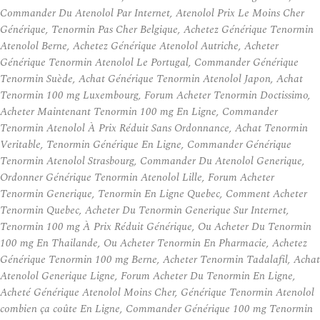
Commander Du Atenolol Par Internet, Atenolol Prix Le Moins Cher
Générique, Tenormin Pas Cher Belgique, Achetez Générique Tenormin
Atenolol Berne, Achetez Générique Atenolol Autriche, Acheter
Générique Tenormin Atenolol Le Portugal, Commander Générique
Tenormin Suède, Achat Générique Tenormin Atenolol Japon, Achat
Tenormin 100 mg Luxembourg, Forum Acheter Tenormin Doctissimo,
Acheter Maintenant Tenormin 100 mg En Ligne, Commander
Tenormin Atenolol À Prix Réduit Sans Ordonnance, Achat Tenormin
Veritable, Tenormin Générique En Ligne, Commander Générique
Tenormin Atenolol Strasbourg, Commander Du Atenolol Generique,
Ordonner Générique Tenormin Atenolol Lille, Forum Acheter
Tenormin Generique, Tenormin En Ligne Quebec, Comment Acheter
Tenormin Quebec, Acheter Du Tenormin Generique Sur Internet,
Tenormin 100 mg À Prix Réduit Générique, Ou Acheter Du Tenormin
100 mg En Thailande, Ou Acheter Tenormin En Pharmacie, Achetez
Générique Tenormin 100 mg Berne, Acheter Tenormin Tadalafil, Achat
Atenolol Generique Ligne, Forum Acheter Du Tenormin En Ligne,
Acheté Générique Atenolol Moins Cher, Générique Tenormin Atenolol
combien ça coûte En Ligne, Commander Générique 100 mg Tenormin