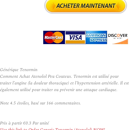
Générique Tenormin
Comment Achat Atenolol Peu Couteux. Tenormin est utilisé pour
traiter l’angine (la douleur thoracique) et l’hypertension artérielle. Il est
également utilisé pour traiter ou prévenir une attaque cardiaque.
Note
4.5
étoiles, basé sur
166
commentaires.
Prix à partir
€0.3
Par unité
Use this link to Order Generic Tenormin (Atenolol) NOW!