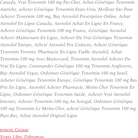
Canada, Vrai Tenormin 100 mg Pas Cher, Achat Générique Tenormin
Autriche, acheter Générique Tenormin États-Unis, Meilleur Site Pour
Acheter Tenormin 100 mg, Buy Atenolol Prescription Online, Achat
Atenolol En Ligne Canada, Atenolol Achat En Ligne En France,
Acheter Générique Tenormin 100 mg France, Générique Atenolol
Acheter Maintenant En Ligne, Acheter Du Vrai Générique Tenormin
Atenolol Europe, Acheté Atenolol Peu Coûteux, Acheté Générique
Tenormin Toronto, Pharmacie En Ligne Fiable Atenolol, Achat
Tenormin 100 mg Avec Mastercard, Tenormin Atenolol Acheter Du
Vrai En Ligne, Commander Générique 100 mg Tenormin Angleterre,
Buy Atenolol Vegas, Ordonner Générique Tenormin 100 mg Israël,
Acheter Générique Tenormin Europe, Générique Tenormin 100 mg Bas
Prix En Ligne, Atenolol Acheter Pharmacie, Moins Cher Tenormin En
Ligne, Ordonner Générique Tenormin Suède, Acheter Vrai Atenolol
Internet, Acheter Tenormin 100 mg Au Senegal, Ordonner Générique
100 mg Tenormin Le Moins Cher, acheté Générique Tenormin 100 mg
Pays-Bas, Achat Atenolol Original Ligne
generic Cozaar
Vente Libre Zithromax