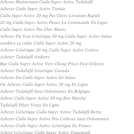
Acheter Maintenant Cialis Super Active Tadalafil
Acheter Cialis Super Active Tunisie
Cialis Super Active 20 mg Pas Chere Livraison Rapide
20 mg Cialis Super Active Passer La Commande En Ligne
Cialis Super Active Pas Cher Maroc
Acheter Du Vrai Générique 20 mg Cialis Super Active Suisse
combien ça coûte Cialis Super Active 20 mg
Acheter Générique 20 mg Cialis Super Active Genève
Acheter Tadalafil Andorre
Buy Cialis Super Active Very Cheap Prices Fast Delivery
Acheter Tadalafil Générique Canada
Acheter Du Cialis Super Active En Suisse
Ou Acheter Cialis Super Active 20 mg En Ligne
Acheter Tadalafil Sans Ordonnance En Belgique
Acheté Cialis Super Active 20 mg Bon Marché
Tadalafil Pfizer Vente En Ligne
Achetez Générique Cialis Super Active Tadalafil Berne
Acheter Cialis Super Active Peu Coûteux Sans Ordonnance
Acheter Cialis Super Active Générique En France
Acheté Générique Cialis Super Active Danemark