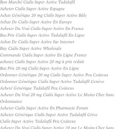
Bon Marché Cialis Super Active Tadalafil
Acheter Cialis Super Active Espagne
Achat Générique 20 mg Cialis Super Active Bâle
Achat De Cialis Super Active En Europe
Acheter Du Vrai Cialis Super Active En France
Bas Prix Cialis Super Active Tadalafil En Ligne
Achat De Cialis Super Active Sur Internet
Buy Cialis Super Active Wholesale
Commande Cialis Super Active En Ligne France
achetez Cialis Super Active 20 mg à prix réduit
Bas Prix 20 mg Cialis Super Active En Ligne
Ordonner Générique 20 mg Cialis Super Active Peu Coûteux
Ordonner Générique Cialis Super Active Tadalafil Genève
Acheté Générique Tadalafil Peu Coûteux
Acheter Du Vrai 20 mg Cialis Super Active Le Moins Cher Sans
Ordonnance
Acheter Cialis Super Active En Pharmacie Forum
Acheter Générique Cialis Super Active Tadalafil Grèce
Cialis Super Active Tadalafil Peu Coûteux
Acheter Du Vrai Cialis Super Active 20 mg Le Moins Cher Sans