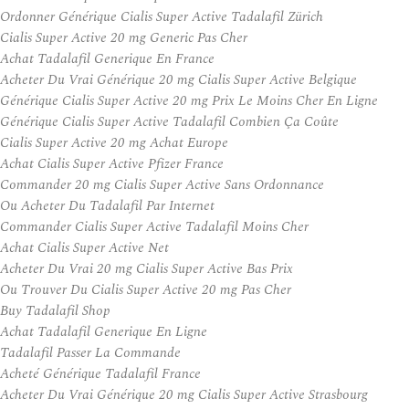
Ordonner Générique Cialis Super Active Tadalafil Zürich
Cialis Super Active 20 mg Generic Pas Cher
Achat Tadalafil Generique En France
Acheter Du Vrai Générique 20 mg Cialis Super Active Belgique
Générique Cialis Super Active 20 mg Prix Le Moins Cher En Ligne
Générique Cialis Super Active Tadalafil Combien Ça Coûte
Cialis Super Active 20 mg Achat Europe
Achat Cialis Super Active Pfizer France
Commander 20 mg Cialis Super Active Sans Ordonnance
Ou Acheter Du Tadalafil Par Internet
Commander Cialis Super Active Tadalafil Moins Cher
Achat Cialis Super Active Net
Acheter Du Vrai 20 mg Cialis Super Active Bas Prix
Ou Trouver Du Cialis Super Active 20 mg Pas Cher
Buy Tadalafil Shop
Achat Tadalafil Generique En Ligne
Tadalafil Passer La Commande
Acheté Générique Tadalafil France
Acheter Du Vrai Générique 20 mg Cialis Super Active Strasbourg