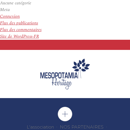
Aucune catégorie
Meta
Connexion
Flux des publications
Flux des commentaires
Site de WordPress-FR
L'association
NOS PARTENAIRES