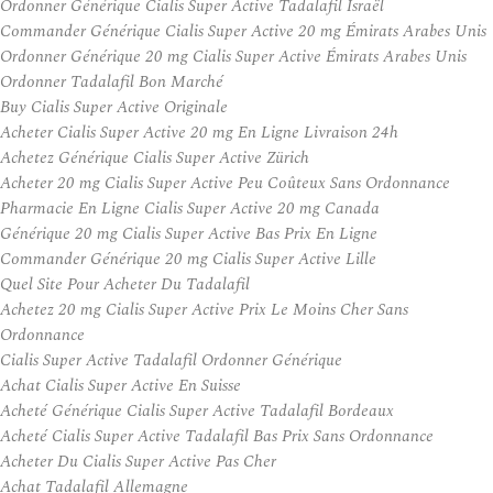
Ordonner Générique Cialis Super Active Tadalafil Israël
Commander Générique Cialis Super Active 20 mg Émirats Arabes Unis
Ordonner Générique 20 mg Cialis Super Active Émirats Arabes Unis
Ordonner Tadalafil Bon Marché
Buy Cialis Super Active Originale
Acheter Cialis Super Active 20 mg En Ligne Livraison 24h
Achetez Générique Cialis Super Active Zürich
Acheter 20 mg Cialis Super Active Peu Coûteux Sans Ordonnance
Pharmacie En Ligne Cialis Super Active 20 mg Canada
Générique 20 mg Cialis Super Active Bas Prix En Ligne
Commander Générique 20 mg Cialis Super Active Lille
Quel Site Pour Acheter Du Tadalafil
Achetez 20 mg Cialis Super Active Prix Le Moins Cher Sans
Ordonnance
Cialis Super Active Tadalafil Ordonner Générique
Achat Cialis Super Active En Suisse
Acheté Générique Cialis Super Active Tadalafil Bordeaux
Acheté Cialis Super Active Tadalafil Bas Prix Sans Ordonnance
Acheter Du Cialis Super Active Pas Cher
Achat Tadalafil Allemagne