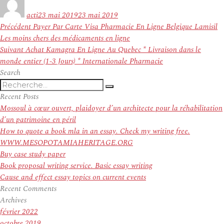
le
acti
23 mai 2019
23 mai 2019
Navigation
Article
Précédent
Payer Par Carte Visa Pharmacie En Ligne Belgique Lamisil
de
précédent :
Les moins chers des médicaments en ligne
l’article
Article
Suivant
Achat Kamagra En Ligne Au Quebec * Livraison dans le
suivant :
monde entier (1-3 Jours) * Internationale Pharmacie
Search
Recherche
Recherche
pour
Recent Posts
:
Mossoul à cœur ouvert, plaidoyer d’un architecte pour la réhabilitation
d’un patrimoine en péril
How to quote a book mla in an essay. Check my writing free.
WWW.MESOPOTAMIAHERITAGE.ORG
Buy case study paper
Book proposal writing service. Basic essay writing
Cause and effect essay topics on current events
Recent Comments
Archives
février 2022
octobre 2019