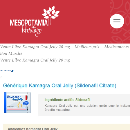
Vente Libre Kamagra Oral Jelly 20 mg – Meilleurs prix – Médicaments
Bon Marché
Vente Libre Kamagra Oral Jelly 20 mg