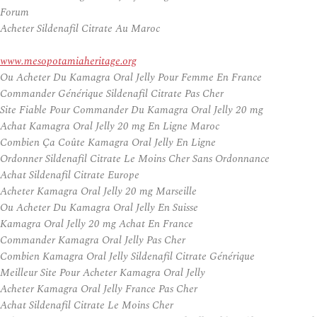
Forum
Acheter Sildenafil Citrate Au Maroc
www.mesopotamiaheritage.org
Ou Acheter Du Kamagra Oral Jelly Pour Femme En France
Commander Générique Sildenafil Citrate Pas Cher
Site Fiable Pour Commander Du Kamagra Oral Jelly 20 mg
Achat Kamagra Oral Jelly 20 mg En Ligne Maroc
Combien Ça Coûte Kamagra Oral Jelly En Ligne
Ordonner Sildenafil Citrate Le Moins Cher Sans Ordonnance
Achat Sildenafil Citrate Europe
Acheter Kamagra Oral Jelly 20 mg Marseille
Ou Acheter Du Kamagra Oral Jelly En Suisse
Kamagra Oral Jelly 20 mg Achat En France
Commander Kamagra Oral Jelly Pas Cher
Combien Kamagra Oral Jelly Sildenafil Citrate Générique
Meilleur Site Pour Acheter Kamagra Oral Jelly
Acheter Kamagra Oral Jelly France Pas Cher
Achat Sildenafil Citrate Le Moins Cher