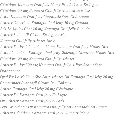
Générique Kamagra Oral Jelly 20 mg Peu Coûteux En Ligne
Générique 20 mg Kamagra Oral Jelly combien ça coûte
Achat Kamagra Oral Jelly Pharmacie Sans Ordonnance
Acheter Générique Kamagra Oral Jelly 20 mg Canada
Prix Le Moins Cher 20 mg Kamagra Oral Jelly Générique
Acheter Sildenafil Citrate En Ligne Avis
Kamagra Oral Jelly Acheter Suisse
Acheter Du Vrai Générique 20 mg Kamagra Oral Jelly Moins Cher
Achat Générique Kamagra Oral Jelly Sildenafil Citrate Le Moins Cher
Générique 20 mg Kamagra Oral Jelly Achetez
Acheter Du Vrai 20 mg Kamagra Oral Jelly À Prix Réduit Sans
Ordonnance
Quel Est Le Meilleur Site Pour Acheter Du Kamagra Oral Jelly 20 mg
Commander Sildenafil Citrate Peu Coûteux
Acheté Kamagra Oral Jelly 20 mg Générique
Acheter Du Kamagra Oral Jelly En Ligne
Ou Acheter Kamagra Oral Jelly A Paris
Peut On Acheter Du Kamagra Oral Jelly En Pharmacie En France
Achetez Générique Kamagra Oral Jelly 20 mg Belgique