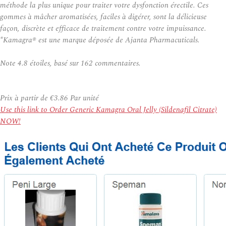
méthode la plus unique pour traiter votre dysfonction érectile. Ces
gommes à mâcher aromatisées, faciles à digérer, sont la délicieuse
façon, discrète et efficace de traitement contre votre impuissance.
*Kamagra® est une marque déposée de Ajanta Pharmacuticals.
Note
4.8
étoiles, basé sur
162
commentaires.
Prix à partir de
€3.86
Par unité
Use this link to Order Generic Kamagra Oral Jelly (Sildenafil Citrate)
NOW!