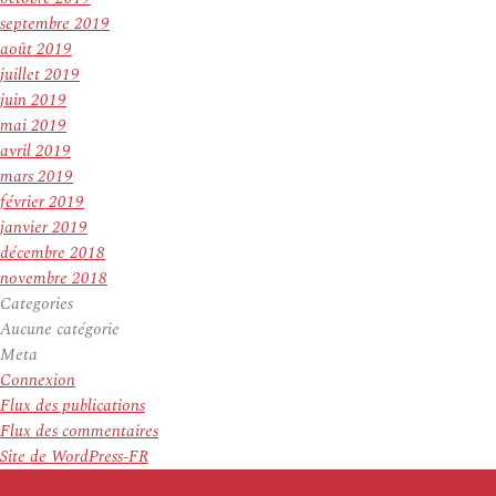
septembre 2019
août 2019
juillet 2019
juin 2019
mai 2019
avril 2019
mars 2019
février 2019
janvier 2019
décembre 2018
novembre 2018
Categories
Aucune catégorie
Meta
Connexion
Flux des publications
Flux des commentaires
Site de WordPress-FR