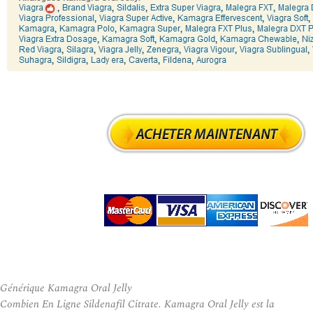
Générique Kamagra Oral Jelly
Combien En Ligne Sildenafil Citrate. Kamagra Oral Jelly est la