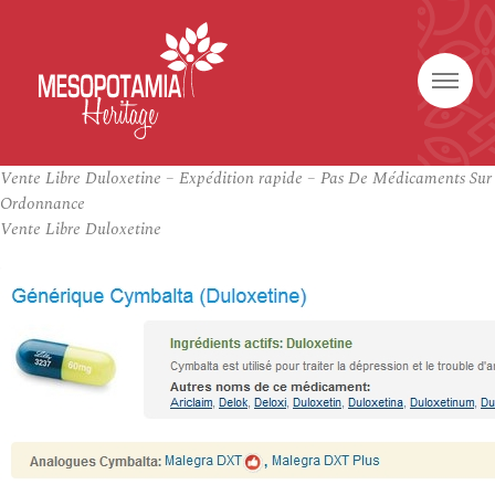
Vente Libre Duloxetine – Expédition rapide – Pas De Médicaments Sur
Ordonnance
Vente Libre Duloxetine