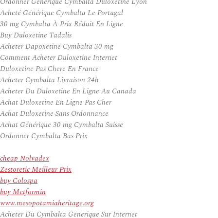
Ordonner Générique Cymbalta Duloxetine Lyon
Acheté Générique Cymbalta Le Portugal
30 mg Cymbalta À Prix Réduit En Ligne
Buy Duloxetine Tadalis
Acheter Dapoxetine Cymbalta 30 mg
Comment Acheter Duloxetine Internet
Duloxetine Pas Chere En France
Acheter Cymbalta Livraison 24h
Acheter Du Duloxetine En Ligne Au Canada
Achat Duloxetine En Ligne Pas Cher
Achat Duloxetine Sans Ordonnance
Achat Générique 30 mg Cymbalta Suisse
Ordonner Cymbalta Bas Prix
cheap Nolvadex
Zestoretic Meilleur Prix
buy Colospa
buy Metformin
www.mesopotamiaheritage.org
Acheter Du Cymbalta Generique Sur Internet