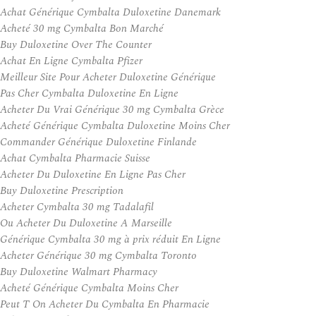
Achat Générique Cymbalta Duloxetine Danemark
Acheté 30 mg Cymbalta Bon Marché
Buy Duloxetine Over The Counter
Achat En Ligne Cymbalta Pfizer
Meilleur Site Pour Acheter Duloxetine Générique
Pas Cher Cymbalta Duloxetine En Ligne
Acheter Du Vrai Générique 30 mg Cymbalta Grèce
Acheté Générique Cymbalta Duloxetine Moins Cher
Commander Générique Duloxetine Finlande
Achat Cymbalta Pharmacie Suisse
Acheter Du Duloxetine En Ligne Pas Cher
Buy Duloxetine Prescription
Acheter Cymbalta 30 mg Tadalafil
Ou Acheter Du Duloxetine A Marseille
Générique Cymbalta 30 mg à prix réduit En Ligne
Acheter Générique 30 mg Cymbalta Toronto
Buy Duloxetine Walmart Pharmacy
Acheté Générique Cymbalta Moins Cher
Peut T On Acheter Du Cymbalta En Pharmacie