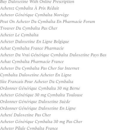
Buy Duloxetine With Online Prescription
Achetez Cymbalta À Prix Réduit
Acheter Générique Cymbalta Norvège
Peut On Acheter Du Cymbalta En Pharmacie Forum
Trouver Du Cymbalta Pas Cher
Acheter Le Cymbalta
Acheter Duloxetine En Ligne Belgique
Achat Cymbalta France Pharmacie
Acheter Du Vrai Générique Cymbalta Duloxetine Pays Bas
Achat Cymbalta Pharmacie France
Acheter Du Cymbalta Pas Cher Sur Internet
Cymbalta Duloxetine Acheter En Ligne
Site Francais Pour Acheter Du Cymbalta
Ordonner Générique Cymbalta 30 mg Berne
Acheter Générique 30 mg Cymbalta Toulouse
Ordonner Générique Duloxetine Suède
Ordonner Générique Duloxetine En Ligne
Acheté Duloxetine Pas Cher
Acheter Générique Cymbalta 30 mg Pas Cher
Acheter Pilule Cymbalta France