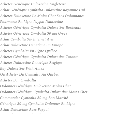
Achetez Générique Duloxetine Angleterre
Achat Générique Cymbalta Duloxetine Royaume Uni
Achetez Duloxetine Le Moins Cher Sans Ordonnance
Pharmacie En Ligne Paypal Duloxetine
Acheter Générique Cymbalta Duloxetine Bordeaux
Acheter Générique Cymbalta 30 mg Grèce
Achat Cymbalta Sur Internet Avis
Achat Duloxetine Generique En Europe
Acheter Cymbalta En Ligne Québec
Acheter Générique Cymbalta Duloxetine Toronto
Acheter Duloxetine Generique Belgique
Buy Duloxetine With Amex
Ou Acheter Du Cymbalta Au Quebec
Acheter Bon Cymbalta
Ordonner Générique Duloxetine Moins Cher
Ordonner Générique Cymbalta Duloxetine Moins Cher
Commander Cymbalta 30 mg Bon Marché
Générique 30 mg Cymbalta Ordonner En Ligne
Achat Duloxetine Avec Paypal