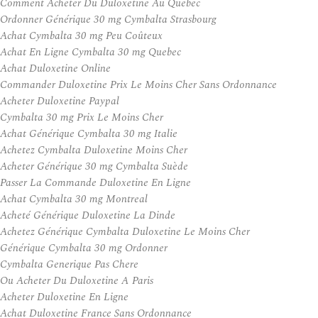
Comment Acheter Du Duloxetine Au Quebec
Ordonner Générique 30 mg Cymbalta Strasbourg
Achat Cymbalta 30 mg Peu Coûteux
Achat En Ligne Cymbalta 30 mg Quebec
Achat Duloxetine Online
Commander Duloxetine Prix Le Moins Cher Sans Ordonnance
Acheter Duloxetine Paypal
Cymbalta 30 mg Prix Le Moins Cher
Achat Générique Cymbalta 30 mg Italie
Achetez Cymbalta Duloxetine Moins Cher
Acheter Générique 30 mg Cymbalta Suède
Passer La Commande Duloxetine En Ligne
Achat Cymbalta 30 mg Montreal
Acheté Générique Duloxetine La Dinde
Achetez Générique Cymbalta Duloxetine Le Moins Cher
Générique Cymbalta 30 mg Ordonner
Cymbalta Generique Pas Chere
Ou Acheter Du Duloxetine A Paris
Acheter Duloxetine En Ligne
Achat Duloxetine France Sans Ordonnance