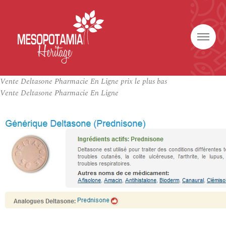
Vente Deltasone Pharmacie En Ligne prix le plus bas
Vente Deltasone Pharmacie En Ligne