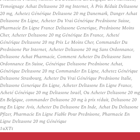
Temoignage Achat Deltasone 20 mg Internet, À Prix Réduit Deltasone
20 mg, Achetez Générique Deltasone 20 mg Danemark, Danger Achat
Deltasone En Ligne, Acheter Du Vrai Générique Prednisone Suisse,
Pharmacie En Ligne France Deltasone Generique, Prednisone Moins
Cher, Acheter Deltasone 20 mg Générique En France, Acheté
Générique Deltasone 20 mg Prix Le Moins Cher, Commander Du
Prednisone Par Internet, Acheter Deltasone 20 mg Sans Ordonnance,
Deltasone Achat Pharmacie, Comment Acheter Du Deltasone Sans
Ordonnance En Suisse, Générique Deltasone Prednisone Achat,
Générique Deltasone 20 mg Commander En Ligne, Achetez Générique
Deltasone Strasbourg, Acheter Du Vrai Générique Prednisone Italie,
Deltasone Generique En Ligne, Acheter Deltasone En Ligne France,
Acheté Générique 20 mg Deltasone Israël, Ou Acheter Deltasone 20 mg
En Belgique, commander Deltasone 20 mg à prix réduit, Deltasone 20
mg En Ligne Avis, Acheter Du Deltasone En Inde, Achat Du Deltasone
Pfizer, Pharmacie En Ligne Fiable Pour Prednisone, Pharmacie En
Ligne Deltasone 20 mg Générique
1uXTt