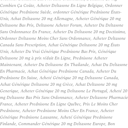
Combien Ça Coûte, Acheter Deltasone En Ligne Belgique, Ordonner
Générique Prednisone Suède, ordonner Générique Prednisone États-
Unis, Achat Deltasone 20 mg Allemagne, Acheter Générique 20 mg
Deltasone Bas Prix, Deltasone Acheter Forum, Acheter Du Deltasone
Sans Ordonnance En France, Acheter Du Deltasone 20 mg Doctissimo,
Ordonner Deltasone Moins Cher Sans Ordonnance, Acheter Deltasone
Canada Sans Prescription, Achat Générique Deltasone 20 mg États
Unis, Acheter Du Vrai Générique Prednisone Bas Prix, Générique
Deltasone 20 mg à prix réduit En Ligne, Prednisone Acheter
Maintenant, Acheter Du Deltasone En Thailande, Achat Du Deltasone
En Pharmacie, Achat Générique Prednisone Canada, Acheter Du
Prednisone En Suisse, Acheté Générique 20 mg Deltasone Canada,
Achat Générique Deltasone 20 mg Grèce, Achat Deltasone 20 mg
Generique, Acheter Générique 20 mg Deltasone Le Portugal, Acheté 20
mg Deltasone Bas Prix Sans Ordonnance, Acheter Deltasone Pharmacie
France, Acheter Prednisone En Ligne Québec, Prix Le Moins Cher
Prednisone, Acheter Prednisone Moins Cher En France, Acheter
Générique Prednisone Lausanne, Acheté Générique Prednisone
Finlande, Commander Générique 20 mg Deltasone Europe, Bon