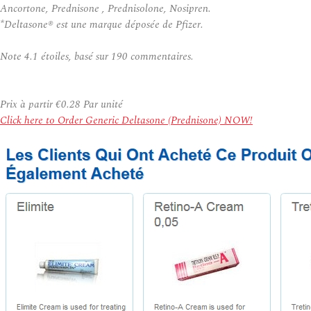
Ancortone, Prednisone , Prednisolone, Nosipren.
*Deltasone® est une marque déposée de Pfizer.
Note
4.1
étoiles, basé sur
190
commentaires.
Prix à partir
€0.28
Par unité
Click here to Order Generic Deltasone (Prednisone) NOW!