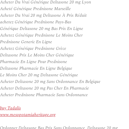
Acheter Du Vrai Générique Deltasone 20 mg Lyon
Acheté Générique Prednisone Marseille
Acheter Du Vrai 20 mg Deltasone À Prix Réduit
achetez Générique Prednisone Pays-Bas
Générique Deltasone 20 mg Bas Prix En Ligne
Achetez Générique Prednisone Le Moins Cher
Prednisone Generic En Ligne
Achetez Générique Prednisone Grèce
Deltasone Prix Le Moins Cher Générique
Pharmacie En Ligne Pour Prednisone
Deltasone Pharmacie En Ligne Belgique
Le Moins Cher 20 mg Deltasone Générique
Acheter Deltasone 20 mg Sans Ordonnance En Belgique
Acheter Deltasone 20 mg Pas Cher En Pharmacie
Acheter Prednisone Pharmacie Sans Ordonnance
buy Tadalis
www.mesopotamiaheritage.org
Ordonner Deltasone Bas Prix Sans Ordonnance, Deltasone 20 mg