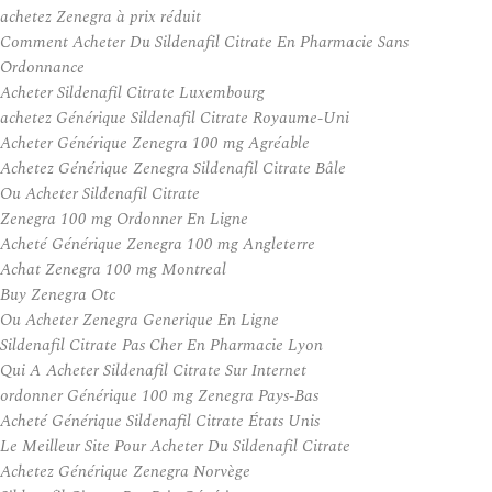
achetez Zenegra à prix réduit
Comment Acheter Du Sildenafil Citrate En Pharmacie Sans
Ordonnance
Acheter Sildenafil Citrate Luxembourg
achetez Générique Sildenafil Citrate Royaume-Uni
Acheter Générique Zenegra 100 mg Agréable
Achetez Générique Zenegra Sildenafil Citrate Bâle
Ou Acheter Sildenafil Citrate
Zenegra 100 mg Ordonner En Ligne
Acheté Générique Zenegra 100 mg Angleterre
Achat Zenegra 100 mg Montreal
Buy Zenegra Otc
Ou Acheter Zenegra Generique En Ligne
Sildenafil Citrate Pas Cher En Pharmacie Lyon
Qui A Acheter Sildenafil Citrate Sur Internet
ordonner Générique 100 mg Zenegra Pays-Bas
Acheté Générique Sildenafil Citrate États Unis
Le Meilleur Site Pour Acheter Du Sildenafil Citrate
Achetez Générique Zenegra Norvège