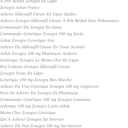
À Prix Réduit Zenegra En Ligne
Zenegra Achat France
Acheter Sildenafil Citrate En Ligne Québec
Achetez Zenegra Sildenafil Citrate À Prix Réduit Sans Ordonnance
Commander Du Zenegra En Suisse
Commander Générique Zenegra 100 mg Suède
Achat Zenegra Generique Avis
Acheter Du Sildenafil Citrate En Toute Securité
Achat Zenegra 100 mg Pharmacie Andorre
Générique Zenegra Le Moins Cher En Ligne
Peu Coûteux Zenegra Sildenafil Citrate
Zenegra Vente En Ligne
Générique 100 mg Zenegra Bon Marché
Acheter Du Vrai Générique Zenegra 100 mg Angleterre
Peut On Acheter Du Zenegra En Pharmacie
Commander Générique 100 mg Zenegra Lausanne
ordonner 100 mg Zenegra à prix réduit
Moins Cher Zenegra Générique
Qui A Acheter Zenegra Sur Internet
Acheter Du Vrai Zenegra 100 mg Sur Internet