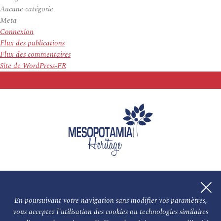
Aucune catégorie
Meta
Connexion
Flux des publications
Flux des commentaires
Site de WordPress-FR
En poursuivant votre navigation sans modifier vos paramètres,
vous acceptez l'utilisation des cookies ou technologies similaires
L'association
NOS PARTENAIRES