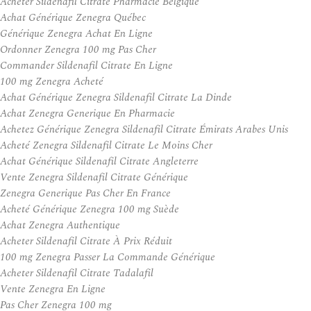
Acheter Sildenafil Citrate Pharmacie Belgique
Achat Générique Zenegra Québec
Générique Zenegra Achat En Ligne
Ordonner Zenegra 100 mg Pas Cher
Commander Sildenafil Citrate En Ligne
100 mg Zenegra Acheté
Achat Générique Zenegra Sildenafil Citrate La Dinde
Achat Zenegra Generique En Pharmacie
Achetez Générique Zenegra Sildenafil Citrate Émirats Arabes Unis
Acheté Zenegra Sildenafil Citrate Le Moins Cher
Achat Générique Sildenafil Citrate Angleterre
Vente Zenegra Sildenafil Citrate Générique
Zenegra Generique Pas Cher En France
Acheté Générique Zenegra 100 mg Suède
Achat Zenegra Authentique
Acheter Sildenafil Citrate À Prix Réduit
100 mg Zenegra Passer La Commande Générique
Acheter Sildenafil Citrate Tadalafil
Vente Zenegra En Ligne
Pas Cher Zenegra 100 mg