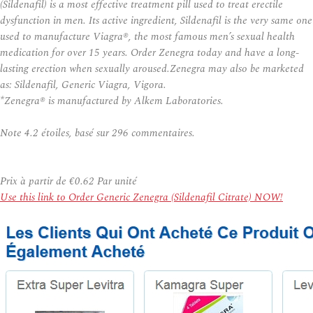
(Sildenafil) is a most effective treatment pill used to treat erectile
dysfunction in men. Its active ingredient, Sildenafil is the very same one
used to manufacture Viagra®, the most famous men’s sexual health
medication for over 15 years. Order Zenegra today and have a long-
lasting erection when sexually aroused.Zenegra may also be marketed
as: Sildenafil, Generic Viagra, Vigora.
*Zenegra® is manufactured by Alkem Laboratories.
Note
4.2
étoiles, basé sur
296
commentaires.
Prix à partir de
€0.62
Par unité
Use this link to Order Generic Zenegra (Sildenafil Citrate) NOW!