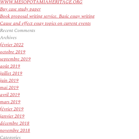
WWW.MESOPOTAMIAHERITAGE.ORG
Buy case study paper
Book proposal writing service. Basic essay writing
Cause and effect essay topics on current events
Recent Comments
Archives
février 2022
octobre 2019
septembre 2019
août 2019
juillet 2019
juin 2019
mai 2019
avril 2019
mars 2019
février 2019
janvier 2019
décembre 2018
novembre 2018
Categories