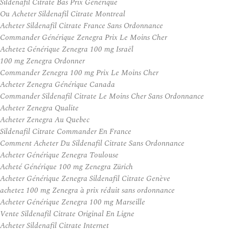
Sildenafil Citrate Bas Prix Générique
Ou Acheter Sildenafil Citrate Montreal
Acheter Sildenafil Citrate France Sans Ordonnance
Commander Générique Zenegra Prix Le Moins Cher
Achetez Générique Zenegra 100 mg Israël
100 mg Zenegra Ordonner
Commander Zenegra 100 mg Prix Le Moins Cher
Acheter Zenegra Générique Canada
Commander Sildenafil Citrate Le Moins Cher Sans Ordonnance
Acheter Zenegra Qualite
Acheter Zenegra Au Quebec
Sildenafil Citrate Commander En France
Comment Acheter Du Sildenafil Citrate Sans Ordonnance
Acheter Générique Zenegra Toulouse
Acheté Générique 100 mg Zenegra Zürich
Acheter Générique Zenegra Sildenafil Citrate Genève
achetez 100 mg Zenegra à prix réduit sans ordonnance
Acheter Générique Zenegra 100 mg Marseille
Vente Sildenafil Citrate Original En Ligne
Acheter Sildenafil Citrate Internet