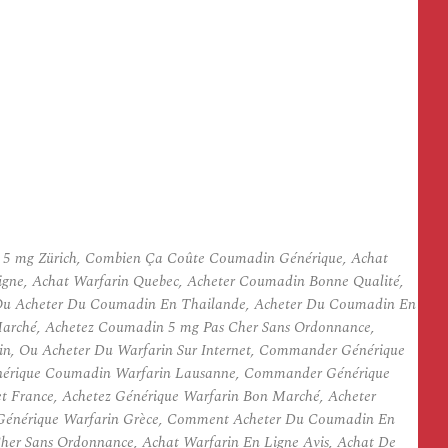
5 mg Zürich, Combien Ça Coûte Coumadin Générique, Achat
igne, Achat Warfarin Quebec, Acheter Coumadin Bonne Qualité,
 Ou Acheter Du Coumadin En Thailande, Acheter Du Coumadin En
arché, Achetez Coumadin 5 mg Pas Cher Sans Ordonnance,
n, Ou Acheter Du Warfarin Sur Internet, Commander Générique
Générique Coumadin Warfarin Lausanne, Commander Générique
 France, Achetez Générique Warfarin Bon Marché, Acheter
é Générique Warfarin Grèce, Comment Acheter Du Coumadin En
her Sans Ordonnance, Achat Warfarin En Ligne Avis, Achat De