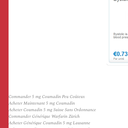
Commander 5 mg Coumadin Peu Coûteux
Acheter Maintenant 5 mg Coumadin
Acheter Coumadin 5 mg Suisse Sans Ordonnance
Commander Générique Warfarin Zürich
Acheter Générique Coumadin 5 mg Lausanne