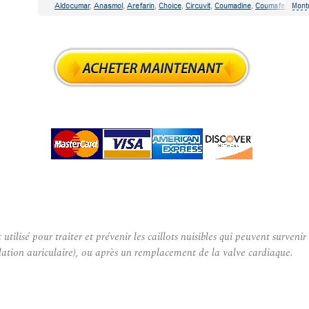
é pour traiter et prévenir les caillots nuisibles qui peuvent survenir 
llation auriculaire), ou après un remplacement de la valve cardiaque.