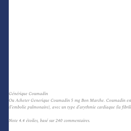
Générique Coumadin
Ou Acheter Generique Coumadin 5 mg Bon Marche. Coumadin est utilis
(l’embolie pulmonaire), avec un type d’arythmie cardiaque (la fibri
Note
4.4
étoiles, basé sur
240
commentaires.