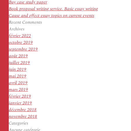
Buy case study paper
Book proposal writing service. Basic essay writing
Cause and effect essay topics on current events
Recent Comments
Archives
février 2022
octobre 2019
septembre 2019
août 2019
juillet 2019
juin 2019
mai 2019
avril 2019
mars 2019
février 2019
janvier 2019
décembre 2018
novembre 2018
Categories
Aucune catégorie