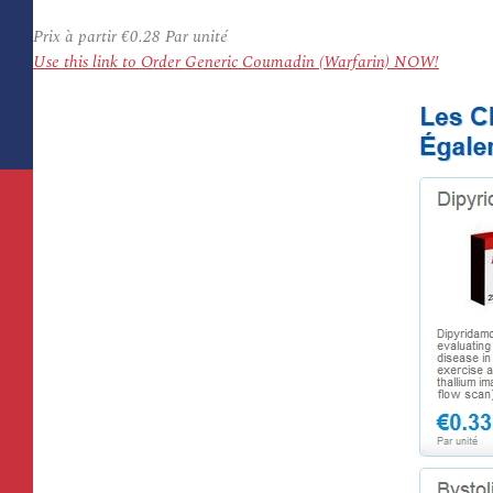
Prix à partir
€0.28
Par unité
Use this link to Order Generic Coumadin (Warfarin) NOW!