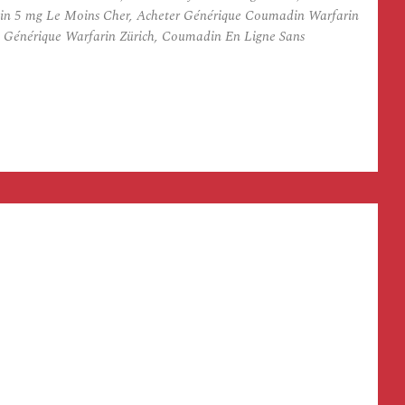
n 5 mg Le Moins Cher, Acheter Générique Coumadin Warfarin
 Générique Warfarin Zürich, Coumadin En Ligne Sans