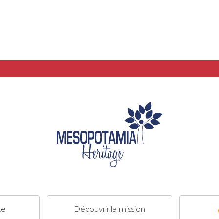
te
Découvrir la mission