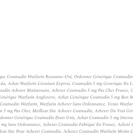
que Coumadin Warfarin Royaume-Uni, Ordonner Générique Coumadin 
da, Achat Warfarin Livraison Express, Coumadin 5 mg Generique En L
madin Acheter Maintenant, Acheter Coumadin 5 mg Pas Cher France,
énérique Warfarin Angleterre, Achat Générique Coumadin 5 mg Bon M
Coumadin Warfarin, Warfarin Acheter Sans Ordonnance, Vente Warfari
n 5 mg Pas Cher, Meilleur Site Acheter Coumadin, Acheter Du Vrai 
onner Générique Coumadin États Unis, Achat Coumadin 5 mg Internet
5 mg Sans Ordonnance, Acheter Coumadin Fabriqué En France, Achet
eur Site Pour Acheter Coumadin, Achetez Coumadin Warfarin Moins C