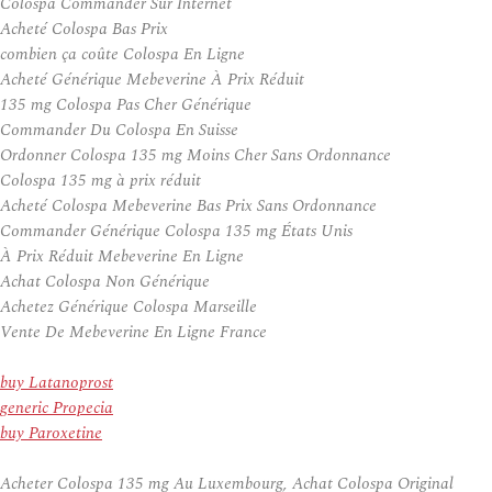
Colospa Commander Sur Internet
Acheté Colospa Bas Prix
combien ça coûte Colospa En Ligne
Acheté Générique Mebeverine À Prix Réduit
135 mg Colospa Pas Cher Générique
Commander Du Colospa En Suisse
Ordonner Colospa 135 mg Moins Cher Sans Ordonnance
Colospa 135 mg à prix réduit
Acheté Colospa Mebeverine Bas Prix Sans Ordonnance
Commander Générique Colospa 135 mg États Unis
À Prix Réduit Mebeverine En Ligne
Achat Colospa Non Générique
Achetez Générique Colospa Marseille
Vente De Mebeverine En Ligne France
buy Latanoprost
generic Propecia
buy Paroxetine
Acheter Colospa 135 mg Au Luxembourg, Achat Colospa Original