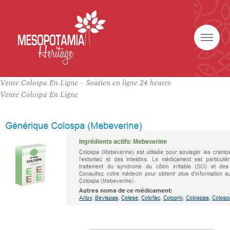
Vente Colospa En Ligne – Soutien en ligne 24 heures
Vente Colospa En Ligne