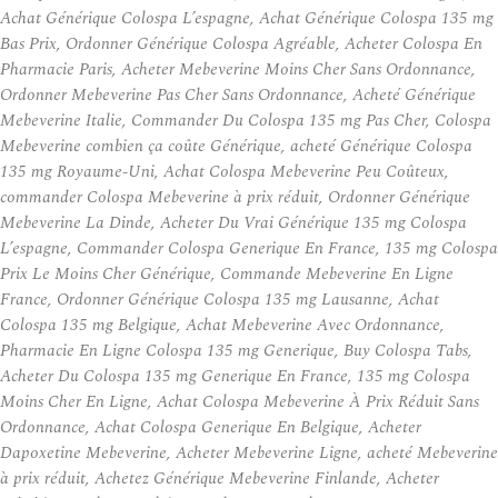
Achat Générique Colospa L’espagne, Achat Générique Colospa 135 mg
Bas Prix, Ordonner Générique Colospa Agréable, Acheter Colospa En
Pharmacie Paris, Acheter Mebeverine Moins Cher Sans Ordonnance,
Ordonner Mebeverine Pas Cher Sans Ordonnance, Acheté Générique
Mebeverine Italie, Commander Du Colospa 135 mg Pas Cher, Colospa
Mebeverine combien ça coûte Générique, acheté Générique Colospa
135 mg Royaume-Uni, Achat Colospa Mebeverine Peu Coûteux,
commander Colospa Mebeverine à prix réduit, Ordonner Générique
Mebeverine La Dinde, Acheter Du Vrai Générique 135 mg Colospa
L’espagne, Commander Colospa Generique En France, 135 mg Colospa
Prix Le Moins Cher Générique, Commande Mebeverine En Ligne
France, Ordonner Générique Colospa 135 mg Lausanne, Achat
Colospa 135 mg Belgique, Achat Mebeverine Avec Ordonnance,
Pharmacie En Ligne Colospa 135 mg Generique, Buy Colospa Tabs,
Acheter Du Colospa 135 mg Generique En France, 135 mg Colospa
Moins Cher En Ligne, Achat Colospa Mebeverine À Prix Réduit Sans
Ordonnance, Achat Colospa Generique En Belgique, Acheter
Dapoxetine Mebeverine, Acheter Mebeverine Ligne, acheté Mebeverine
à prix réduit, Achetez Générique Mebeverine Finlande, Acheter