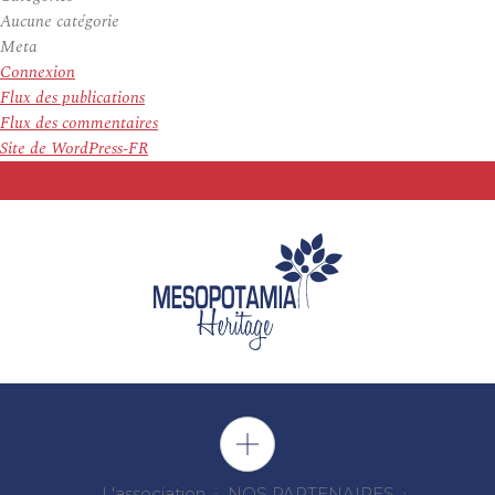
Aucune catégorie
Meta
Connexion
Flux des publications
Flux des commentaires
Site de WordPress-FR
L'association
NOS PARTENAIRES