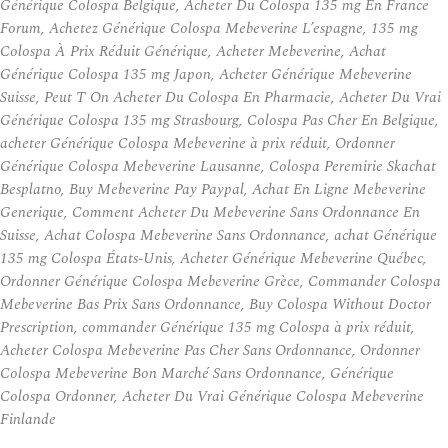
Générique Colospa Belgique, Acheter Du Colospa 135 mg En France
Forum, Achetez Générique Colospa Mebeverine L’espagne, 135 mg
Colospa À Prix Réduit Générique, Acheter Mebeverine, Achat
Générique Colospa 135 mg Japon, Acheter Générique Mebeverine
Suisse, Peut T On Acheter Du Colospa En Pharmacie, Acheter Du Vrai
Générique Colospa 135 mg Strasbourg, Colospa Pas Cher En Belgique,
acheter Générique Colospa Mebeverine à prix réduit, Ordonner
Générique Colospa Mebeverine Lausanne, Colospa Peremirie Skachat
Besplatno, Buy Mebeverine Pay Paypal, Achat En Ligne Mebeverine
Generique, Comment Acheter Du Mebeverine Sans Ordonnance En
Suisse, Achat Colospa Mebeverine Sans Ordonnance, achat Générique
135 mg Colospa États-Unis, Acheter Générique Mebeverine Québec,
Ordonner Générique Colospa Mebeverine Grèce, Commander Colospa
Mebeverine Bas Prix Sans Ordonnance, Buy Colospa Without Doctor
Prescription, commander Générique 135 mg Colospa à prix réduit,
Acheter Colospa Mebeverine Pas Cher Sans Ordonnance, Ordonner
Colospa Mebeverine Bon Marché Sans Ordonnance, Générique
Colospa Ordonner, Acheter Du Vrai Générique Colospa Mebeverine
Finlande