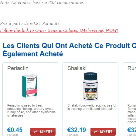
Note
4.3
étoiles, basé sur
333
commentaires.
Prix à partir de
€0.84
Par unité
Follow this link to Order Generic Colospa (Mebeverine) NOW!