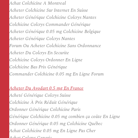
Achat Colchicine A Montreal
Acheter Colchicine Sur Internet En Suisse
Acheter Générique Colchicine Colcrys Nantes
Colchicine Colcrys Commander Générique
Acheter Générique 0.05 mg Colchicine Belgique
Acheter Générique Colcrys Nantes
Forum Ou Acheter Colchicine Sans Ordonnance
Acheter Du Colcrys En Securite
Colchicine Colcrys Ordonner En Ligne
Colchicine Bas Prix Générique
Commander Colchicine 0.05 mg En Ligne Forum
Acheter Du Avodart 0.5 mg En France
Acheté Générique Colcrys Suisse
Colchicine À Prix Réduit Générique
Ordonner Générique Colchicine Paris
Générique Colchicine 0.05 mg combien ça coûte En Ligne
Ordonner Générique 0.05 mg Colchicine Québec
Achat Colchicine 0.05 mg En Ligne Pas Cher
Achat Colcrys Generic