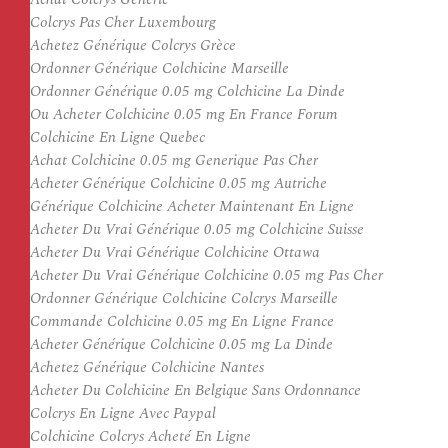
Colcrys Pas Cher Luxembourg
Achetez Générique Colcrys Grèce
Ordonner Générique Colchicine Marseille
Ordonner Générique 0.05 mg Colchicine La Dinde
Ou Acheter Colchicine 0.05 mg En France Forum
Colchicine En Ligne Quebec
Achat Colchicine 0.05 mg Generique Pas Cher
Acheter Générique Colchicine 0.05 mg Autriche
Générique Colchicine Acheter Maintenant En Ligne
Acheter Du Vrai Générique 0.05 mg Colchicine Suisse
Acheter Du Vrai Générique Colchicine Ottawa
Acheter Du Vrai Générique Colchicine 0.05 mg Pas Cher
Ordonner Générique Colchicine Colcrys Marseille
Commande Colchicine 0.05 mg En Ligne France
Acheter Générique Colchicine 0.05 mg La Dinde
Achetez Générique Colchicine Nantes
Acheter Du Colchicine En Belgique Sans Ordonnance
Colcrys En Ligne Avec Paypal
Colchicine Colcrys Acheté En Ligne