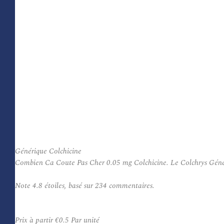
Générique Colchicine
Combien Ca Coute Pas Cher 0.05 mg Colchicine. Le Colchrys Générique
Note
4.8
étoiles, basé sur
234
commentaires.
Prix à partir
€0.5
Par unité