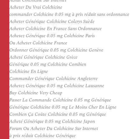
Achat Colchicine Sur Internet
Acheter Du Vrai Colchicine
commander Colchicine 0.05 mg à prix réduit sans ordonnance
Acheter Générique Colchicine Colcrys Suède
Acheter Colchicine En France Sans Ordonnance
Achetez Générique 0.05 mg Colchicine Paris
Ou Acheter Colchicine France
Ordonner Générique 0.05 mg Colchicine Genève
Acheté Générique Colchicine Grèce
Générique 0.05 mg Colchicine Combien
Colchicine En Ligne
Commander Générique Colchicine Angleterre
Achetez Générique 0.05 mg Colchicine Lausanne
Buy Colchicine Very Cheap
Passer La Commande Colchicine 0.05 mg Générique
Générique Colchicine 0.05 mg Le Moins Cher En Ligne
Combien Ça Coûte Colchicine 0.05 mg Générique
Acheté Générique 0.05 mg Colchicine Japon
Forum Ou Acheter Du Colchicine Sur Internet
à prix réduit Colchicine Générique