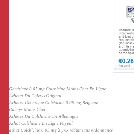
Générique 0.05 mg Colchicine Moins Cher En Ligne
Acheter Du Colcrys Original
Achetez Générique Colchicine 0.05 mg Belgique
Colcrys Moins Cher
Acheter Du Colchicine En Allemagne
Achat Colchicine En Ligne Paypal
achat Colchicine 0.05 mg à prix réduit sans ordonnance