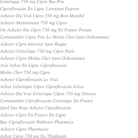
Générique 750 mg Cipro Bas Prix
Ciprofloxacin En Ligne Livraison Express
Acheter Du Vrai Cipro 750 mg Bon Marché
Acheter Maintenant 750 mg Cipro
Ou Acheter Du Cipro 750 mg En France Forum
Commander Cipro Prix Le Moins Cher Sans Ordonnance
Acheter Cipro Internet Sans Risque
Achetez Générique 750 mg Cipro Paris
Acheter Cipro Moins Cher Sans Ordonnance
Avis Achat En Ligne Ciprofloxacin
Moins Cher 750 mg Cipro
Acheter Ciprofloxacin Le Vrai
Achat Générique Cipro Ciprofloxacin Grèce
Acheter Du Vrai Générique Cipro 750 mg Ottawa
Commander Ciprofloxacin Generique En France
Quel Site Pour Acheter Ciprofloxacin
Acheter Cipro En France En Ligne
Buy Ciprofloxacin Walmart Pharmacy
Acheter Cipro Pharmacie
Achat Cipro 750 mg En Thailande