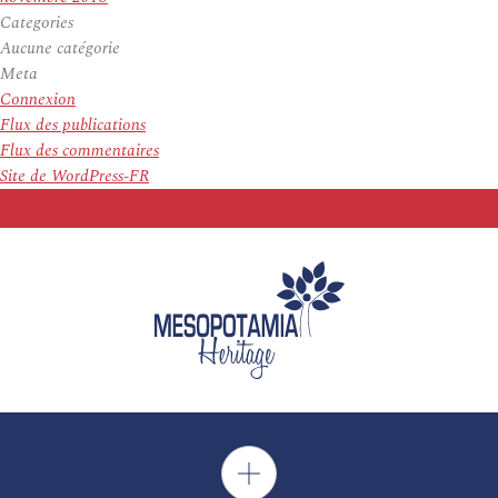
Categories
Aucune catégorie
Meta
Connexion
Flux des publications
Flux des commentaires
Site de WordPress-FR