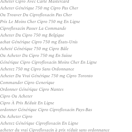
Acheter Cipro Avec Carte Mastercard
Acheter Générique 750 mg Cipro Pas Cher
Ou Trouver Du Ciprofloxacin Pas Cher
Prix Le Moins Cher Cipro 750 mg En Ligne
Ciprofloxacin Passer La Commande
Acheter Du Cipro 750 mg Belgique
achat Générique Cipro 750 mg États-Unis
Acheté Générique 750 mg Cipro Bâle
Ou Acheter Du Cipro 750 mg En Suisse
Générique Cipro Ciprofloxacin Moins Cher En Ligne
Achetez 750 mg Cipro Sans Ordonnance
Acheter Du Vrai Générique 750 mg Cipro Toronto
Commander Cipro Generique
Ordonner Générique Cipro Nantes
Cipro Ou Acheter
Cipro À Prix Réduit En Ligne
ordonner Générique Cipro Ciprofloxacin Pays-Bas
Ou Acheter Cipro
Achetez Générique Ciprofloxacin En Ligne
acheter du vrai Ciprofloxacin à prix réduit sans ordonnance