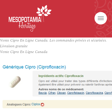
Vente Cipro En Ligne Canada. Les commandes privées et sécurisées.
Livraison gratuite
Vente Cipro En Ligne Canada