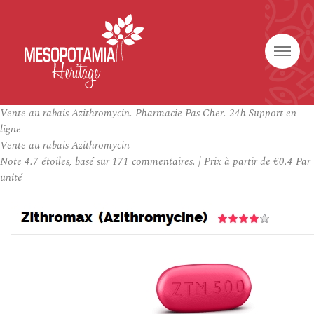
Vente au rabais Azithromycin. Pharmacie Pas Cher. 24h Support en
ligne
Vente au rabais Azithromycin
Note
4.7
étoiles, basé sur
171
commentaires.
|
Prix à partir de
€0.4
Par
unité