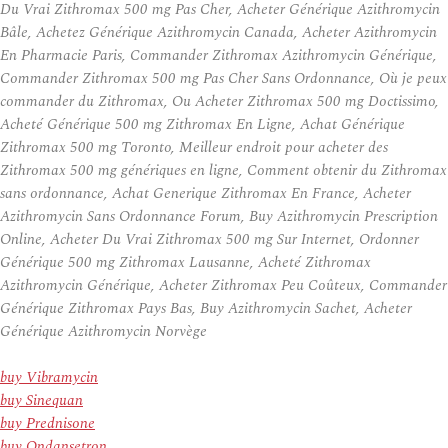
Du Vrai Zithromax 500 mg Pas Cher, Acheter Générique Azithromycin
Bâle, Achetez Générique Azithromycin Canada, Acheter Azithromycin
En Pharmacie Paris, Commander Zithromax Azithromycin Générique,
Commander Zithromax 500 mg Pas Cher Sans Ordonnance, Où je peux
commander du Zithromax, Ou Acheter Zithromax 500 mg Doctissimo,
Acheté Générique 500 mg Zithromax En Ligne, Achat Générique
Zithromax 500 mg Toronto, Meilleur endroit pour acheter des
Zithromax 500 mg génériques en ligne, Comment obtenir du Zithromax
sans ordonnance, Achat Generique Zithromax En France, Acheter
Azithromycin Sans Ordonnance Forum, Buy Azithromycin Prescription
Online, Acheter Du Vrai Zithromax 500 mg Sur Internet, Ordonner
Générique 500 mg Zithromax Lausanne, Acheté Zithromax
Azithromycin Générique, Acheter Zithromax Peu Coûteux, Commander
Générique Zithromax Pays Bas, Buy Azithromycin Sachet, Acheter
Générique Azithromycin Norvège
buy Vibramycin
buy Sinequan
buy Prednisone
buy Ondansetron