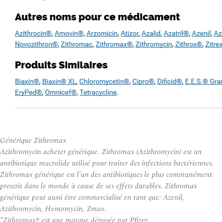
Générique Zithromax
Azithromycin acheter générique. Zithromax (Azithromycin) est un
antibiotique macrolide utilisé pour traiter des infections bactériennes.
Zithromax générique est l’un des antibiotiques le plus communément
prescrit dans le monde à cause de ses effets durables. Zithromax
générique peut aussi être commercialisé en tant que: Azenil,
Azithromycin, Hemomycin, Zmax.
*Zithromax® est une marque déposée par Pfizer.