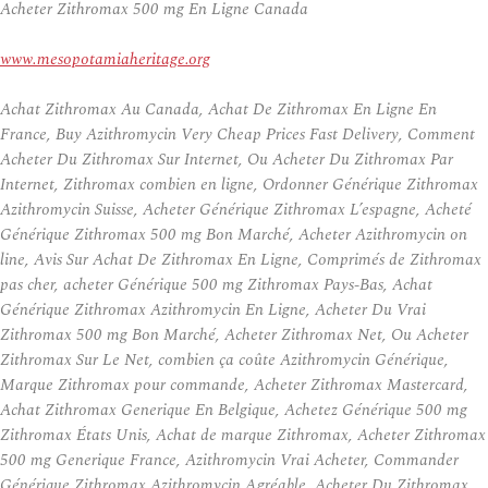
Acheter Zithromax 500 mg En Ligne Canada
www.mesopotamiaheritage.org
Achat Zithromax Au Canada, Achat De Zithromax En Ligne En
France, Buy Azithromycin Very Cheap Prices Fast Delivery, Comment
Acheter Du Zithromax Sur Internet, Ou Acheter Du Zithromax Par
Internet, Zithromax combien en ligne, Ordonner Générique Zithromax
Azithromycin Suisse, Acheter Générique Zithromax L’espagne, Acheté
Générique Zithromax 500 mg Bon Marché, Acheter Azithromycin on
line, Avis Sur Achat De Zithromax En Ligne, Comprimés de Zithromax
pas cher, acheter Générique 500 mg Zithromax Pays-Bas, Achat
Générique Zithromax Azithromycin En Ligne, Acheter Du Vrai
Zithromax 500 mg Bon Marché, Acheter Zithromax Net, Ou Acheter
Zithromax Sur Le Net, combien ça coûte Azithromycin Générique,
Marque Zithromax pour commande, Acheter Zithromax Mastercard,
Achat Zithromax Generique En Belgique, Achetez Générique 500 mg
Zithromax États Unis, Achat de marque Zithromax, Acheter Zithromax
500 mg Generique France, Azithromycin Vrai Acheter, Commander
Générique Zithromax Azithromycin Agréable, Acheter Du Zithromax