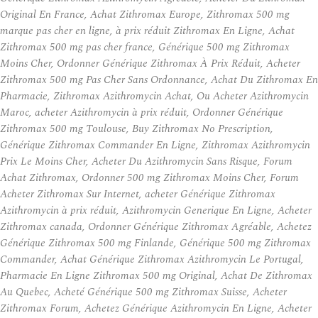
Original En France, Achat Zithromax Europe, Zithromax 500 mg
marque pas cher en ligne, à prix réduit Zithromax En Ligne, Achat
Zithromax 500 mg pas cher france, Générique 500 mg Zithromax
Moins Cher, Ordonner Générique Zithromax À Prix Réduit, Acheter
Zithromax 500 mg Pas Cher Sans Ordonnance, Achat Du Zithromax En
Pharmacie, Zithromax Azithromycin Achat, Ou Acheter Azithromycin
Maroc, acheter Azithromycin à prix réduit, Ordonner Générique
Zithromax 500 mg Toulouse, Buy Zithromax No Prescription,
Générique Zithromax Commander En Ligne, Zithromax Azithromycin
Prix Le Moins Cher, Acheter Du Azithromycin Sans Risque, Forum
Achat Zithromax, Ordonner 500 mg Zithromax Moins Cher, Forum
Acheter Zithromax Sur Internet, acheter Générique Zithromax
Azithromycin à prix réduit, Azithromycin Generique En Ligne, Acheter
Zithromax canada, Ordonner Générique Zithromax Agréable, Achetez
Générique Zithromax 500 mg Finlande, Générique 500 mg Zithromax
Commander, Achat Générique Zithromax Azithromycin Le Portugal,
Pharmacie En Ligne Zithromax 500 mg Original, Achat De Zithromax
Au Quebec, Acheté Générique 500 mg Zithromax Suisse, Acheter
Zithromax Forum, Achetez Générique Azithromycin En Ligne, Acheter