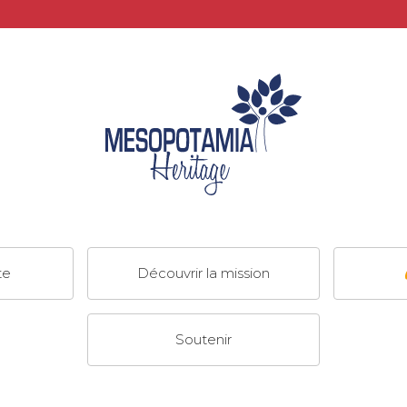
te
Découvrir la mission
Soutenir