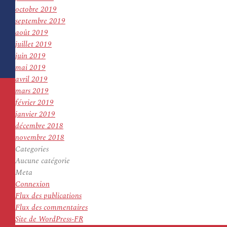
octobre 2019
septembre 2019
août 2019
juillet 2019
juin 2019
mai 2019
avril 2019
mars 2019
février 2019
janvier 2019
décembre 2018
novembre 2018
Categories
Aucune catégorie
Meta
Connexion
Flux des publications
Flux des commentaires
Site de WordPress-FR