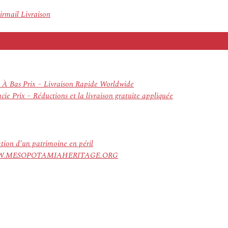
rmail Livraison
 À Bas Prix – Livraison Rapide Worldwide
e Prix – Réductions et la livraison gratuite appliquée
ation d’un patrimoine en péril
ree. WWW.MESOPOTAMIAHERITAGE.ORG