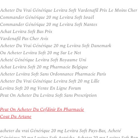
Acheter Du Vrai Générique Levitra Soft Vardenafil Prix Le Moins Cher
Commander Générique 20 mg Levitra Soft Israël
Commander Générique 20 mg Levitra Soft Nantes
Achat Levitra Soft Bas Prix
Vardenafil Pas Cher Avis
Acheter Du Vrai Générique 20 mg Levitra Soft Danemark
Ou Acheter Levitra Soft 20 mg Sur Le Net
Acheté Générique Levitra Soft Royaume Uni
Achat Levitra Soft 20 mg Pharmacie Belgique
Acheter Levitra Soft Sans Ordonnance Pharmacie Paris
Acheter Du Vrai Générique Levitra Soft 20 mg Lille
Levitra Soft 20 mg Vente En Ligne Forum
Peut On Acheter Du Levitra Soft Sans Prescription
Peut On Acheter Du Cefdinir En Pharmacie
Cout Du Artane
acheter du vrai Générique 20 mg Levitra Soft Pays-Bas, Acheté
Générique 20 mg Levitra Soft Autriche, Acheter 20 mg Levitra Soft Bon