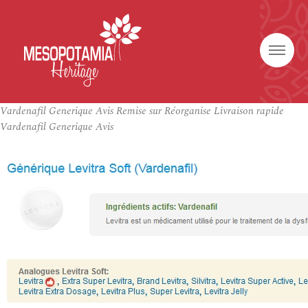
Vardenafil Generique Avis Remise sur Réorganise Livraison rapide
Vardenafil Generique Avis