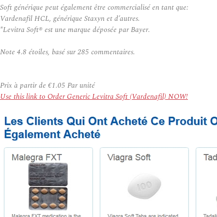
Soft générique peut également être commercialisé en tant que:
Vardenafil HCL, générique Staxyn et d’autres.
*Levitra Soft® est une marque déposée par Bayer.
Note
4.8
étoiles, basé sur
285
commentaires.
Prix à partir de
€1.05
Par unité
Use this link to Order Generic Levitra Soft (Vardenafil) NOW!