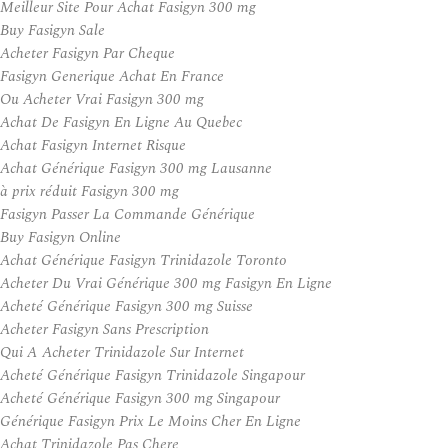
Meilleur Site Pour Achat Fasigyn 300 mg
Buy Fasigyn Sale
Acheter Fasigyn Par Cheque
Fasigyn Generique Achat En France
Ou Acheter Vrai Fasigyn 300 mg
Achat De Fasigyn En Ligne Au Quebec
Achat Fasigyn Internet Risque
Achat Générique Fasigyn 300 mg Lausanne
à prix réduit Fasigyn 300 mg
Fasigyn Passer La Commande Générique
Buy Fasigyn Online
Achat Générique Fasigyn Trinidazole Toronto
Acheter Du Vrai Générique 300 mg Fasigyn En Ligne
Acheté Générique Fasigyn 300 mg Suisse
Acheter Fasigyn Sans Prescription
Qui A Acheter Trinidazole Sur Internet
Acheté Générique Fasigyn Trinidazole Singapour
Acheté Générique Fasigyn 300 mg Singapour
Générique Fasigyn Prix Le Moins Cher En Ligne
Achat Trinidazole Pas Chere