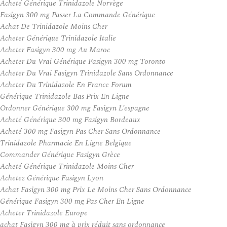
Acheté Générique Trinidazole Norvège
Fasigyn 300 mg Passer La Commande Générique
Achat De Trinidazole Moins Cher
Acheter Générique Trinidazole Italie
Acheter Fasigyn 300 mg Au Maroc
Acheter Du Vrai Générique Fasigyn 300 mg Toronto
Acheter Du Vrai Fasigyn Trinidazole Sans Ordonnance
Acheter Du Trinidazole En France Forum
Générique Trinidazole Bas Prix En Ligne
Ordonner Générique 300 mg Fasigyn L’espagne
Acheté Générique 300 mg Fasigyn Bordeaux
Acheté 300 mg Fasigyn Pas Cher Sans Ordonnance
Trinidazole Pharmacie En Ligne Belgique
Commander Générique Fasigyn Grèce
Acheté Générique Trinidazole Moins Cher
Achetez Générique Fasigyn Lyon
Achat Fasigyn 300 mg Prix Le Moins Cher Sans Ordonnance
Générique Fasigyn 300 mg Pas Cher En Ligne
Acheter Trinidazole Europe
achat Fasigyn 300 mg à prix réduit sans ordonnance