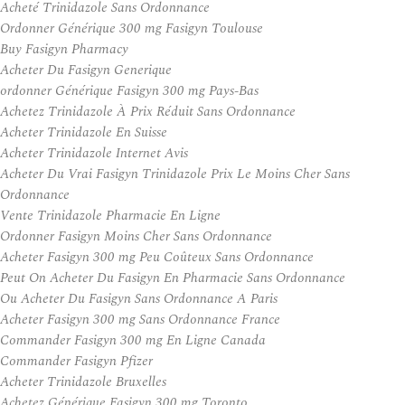
Acheté Trinidazole Sans Ordonnance
Ordonner Générique 300 mg Fasigyn Toulouse
Buy Fasigyn Pharmacy
Acheter Du Fasigyn Generique
ordonner Générique Fasigyn 300 mg Pays-Bas
Achetez Trinidazole À Prix Réduit Sans Ordonnance
Acheter Trinidazole En Suisse
Acheter Trinidazole Internet Avis
Acheter Du Vrai Fasigyn Trinidazole Prix Le Moins Cher Sans
Ordonnance
Vente Trinidazole Pharmacie En Ligne
Ordonner Fasigyn Moins Cher Sans Ordonnance
Acheter Fasigyn 300 mg Peu Coûteux Sans Ordonnance
Peut On Acheter Du Fasigyn En Pharmacie Sans Ordonnance
Ou Acheter Du Fasigyn Sans Ordonnance A Paris
Acheter Fasigyn 300 mg Sans Ordonnance France
Commander Fasigyn 300 mg En Ligne Canada
Commander Fasigyn Pfizer
Acheter Trinidazole Bruxelles
Achetez Générique Fasigyn 300 mg Toronto