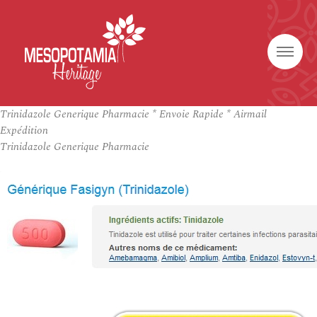
Trinidazole Generique Pharmacie * Envoie Rapide * Airmail
Expédition
Trinidazole Generique Pharmacie