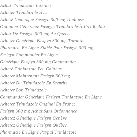
Achat Trinidazole Internet
Acheter Trinidazole Avis
Acheté Générique Fasigyn 300 mg Toulouse
Ordonner Générique Fasigyn Trinidazole À Prix Réduit
Achat De Fasigyn 300 mg Au Quebec
Acheter Générique Fasigyn 300 mg Toronto
Pharmacie En Ligne Fiable Pour Fasigyn 300 mg
Fasigyn Commander En Ligne
Générique Fasigyn 300 mg Commander
Acheté Trinidazole Peu Coûteux
Acheter Maintenant Fasigyn 300 mg
Acheter Du Trinidazole En Securite
Acheter Bon Trinidazole
Commander Générique Fasigyn Trinidazole En Ligne
Acheter Trinidazole Original En France
Fasigyn 300 mg Achat Sans Ordonnance
Achetez Générique Fasigyn Genève
Achetez Générique Fasigyn Québec
Pharmacie En Ligne Paypal Trinidazole