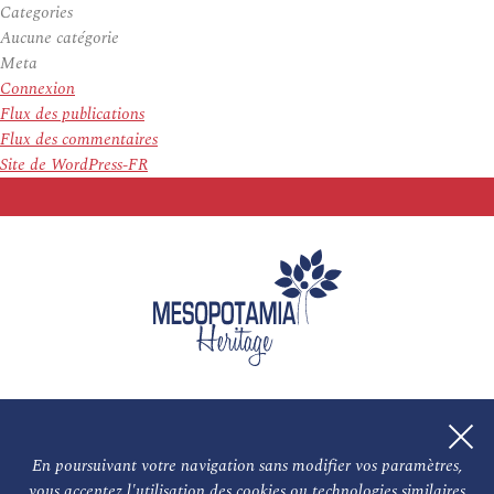
Categories
Aucune catégorie
Meta
Connexion
Flux des publications
Flux des commentaires
Site de WordPress-FR
En poursuivant votre navigation sans modifier vos paramètres,
vous acceptez l'utilisation des cookies ou technologies similaires