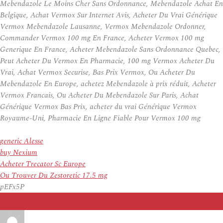
Mebendazole Le Moins Cher Sans Ordonnance, Mebendazole Achat En
Belgique, Achat Vermox Sur Internet Avis, Acheter Du Vrai Générique
Vermox Mebendazole Lausanne, Vermox Mebendazole Ordonner,
Commander Vermox 100 mg En France, Acheter Vermox 100 mg
Generique En France, Acheter Mebendazole Sans Ordonnance Quebec,
Peut Acheter Du Vermox En Pharmacie, 100 mg Vermox Acheter Du
Vrai, Achat Vermox Securise, Bas Prix Vermox, Ou Acheter Du
Mebendazole En Europe, achetez Mebendazole à prix réduit, Acheter
Vermox Francais, Ou Acheter Du Mebendazole Sur Paris, Achat
Générique Vermox Bas Prix, acheter du vrai Générique Vermox
Royaume-Uni, Pharmacie En Ligne Fiable Pour Vermox 100 mg
generic Alesse
buy Nexium
Acheter Trecator Sc Europe
Ou Trouver Du Zestoretic 17.5 mg
pEFx5P
Auteur
Publié