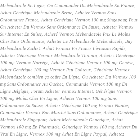
Mebendazole En Ligne, Ou Commander Du Mebendazole En France,
Achat Générique Mebendazole Berne, Acheter Vermox Sans
Ordonnance France, Achat Générique Vermox 100 mg Singapour, Peut
On Acheter Du Vermox Sans Ordonnance En Suisse, Acheter Vermox
Sur Internet En Suisse, Acheté Vermox Mebendazole Prix Le Moins
Cher Sans Ordonnance, Acheter Le Mebendazole Mebendazole, Buy
Mebendazole Sachet, Achat Vermox En France Livraison Rapide,
Achetez Générique Vermox Mebendazole Toronto, Achetez Générique
100 mg Vermox Norvège, Acheté Générique Vermox 100 mg Genève,
Achat Générique 100 mg Vermox Peu Coûteux, Générique Vermox
Mebendazole combien ça coûte En Ligne, Ou Acheter Du Vermox 100
mg Sans Ordonnance Au Quebec, Commande Vermox 100 mg En
Ligne Belgique, Forum Acheter Vermox Internet, Générique Vermox
100 mg Moins Cher En Ligne, Acheter Vermox 100 mg Sans
Ordonnance En Suisse, Acheter Générique 100 mg Vermox Nantes,
Commander Vermox Bon Marché Sans Ordonnance, Acheté Générique
Mebendazole Singapour, Achat Mebendazole Generique, Achat
Vermox 100 mg En Pharmacie, Générique Vermox 100 mg Acheter Du
Vrai En Ligne, Vermox 100 mg Achat En Ligne Paypal, Achetez