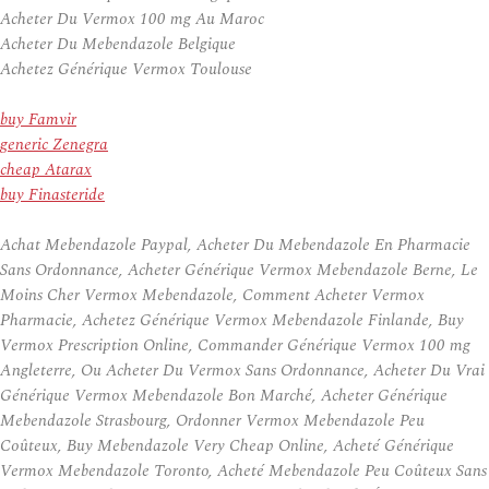
Acheter Du Vermox 100 mg Au Maroc
Acheter Du Mebendazole Belgique
Achetez Générique Vermox Toulouse
buy Famvir
generic Zenegra
cheap Atarax
buy Finasteride
Achat Mebendazole Paypal, Acheter Du Mebendazole En Pharmacie
Sans Ordonnance, Acheter Générique Vermox Mebendazole Berne, Le
Moins Cher Vermox Mebendazole, Comment Acheter Vermox
Pharmacie, Achetez Générique Vermox Mebendazole Finlande, Buy
Vermox Prescription Online, Commander Générique Vermox 100 mg
Angleterre, Ou Acheter Du Vermox Sans Ordonnance, Acheter Du Vrai
Générique Vermox Mebendazole Bon Marché, Acheter Générique
Mebendazole Strasbourg, Ordonner Vermox Mebendazole Peu
Coûteux, Buy Mebendazole Very Cheap Online, Acheté Générique
Vermox Mebendazole Toronto, Acheté Mebendazole Peu Coûteux Sans