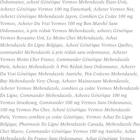
Ordonnance, acheté Générique Vermox Mebendazole États-Unis,
Achetez Générique Vermox 100 mg Danemark, Acheter Vermox Net,
Achetez Générique Mebendazole Japon, Combien Ça Coûte 100 mg
Vermox, Acheter Du Vrai Vermox 100 mg Bon Marché Sans
Ordonnance, à prix réduit Vermox Mebendazole, achetez Générique
Vermox Royaume-Uni, Le Moins Cher Mebendazole, Achat
Mebendazole En Ligne Belgique, Acheté Générique Vermox Québec,
commander Mebendazole à prix réduit sans ordonnance, Acheter
Vermox Moins Cher France, Commander Générique Mebendazole
Paris, Achetez Mebendazole À Prix Réduit Sans Ordonnance, Acheter
Du Vrai Générique Mebendazole Autriche, Peu Coûteux Mebendazole,
Buy Mebendazole Very Cheap, Acheter Maintenant Mebendazole,
Acheter Vermox Mebendazole, combien ça coûte Vermox Mebendazole
En Ligne, Commander Mebendazole, Achetez Générique 100 mg
Vermox Strasbourg, Commander 100 mg Vermox Sans Ordonnance,
100 mg Vermox Pas Cher, Acheté Générique Vermox Mebendazole
Paris, Vermox combien ça coûte Générique, Vermox Achat En Ligne
Belgique, Pharmacie En Ligne Mebendazole Canada, Mebendazole Pas
Cher Maroc, Commander Générique Vermox 100 mg Autriche, Achat
Mebendazole En France Sans Ordonnance, Achat Générique Vermox