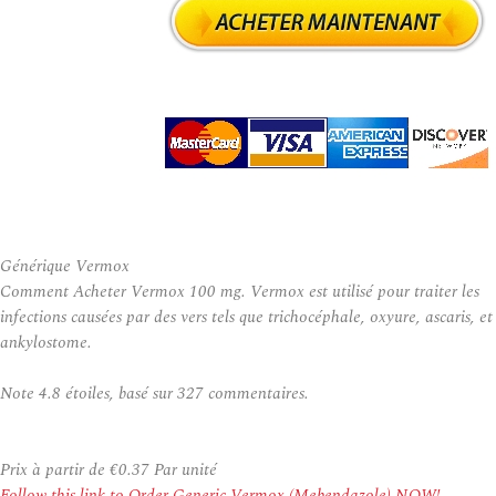
Générique Vermox
Comment Acheter Vermox 100 mg. Vermox est utilisé pour traiter les
infections causées par des vers tels que trichocéphale, oxyure, ascaris, et
ankylostome.
Note
4.8
étoiles, basé sur
327
commentaires.
Prix à partir de
€0.37
Par unité
Follow this link to Order Generic Vermox (Mebendazole) NOW!