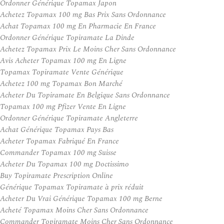
Ordonner Générique Topamax Japon
Achetez Topamax 100 mg Bas Prix Sans Ordonnance
Achat Topamax 100 mg En Pharmacie En France
Ordonner Générique Topiramate La Dinde
Achetez Topamax Prix Le Moins Cher Sans Ordonnance
Avis Acheter Topamax 100 mg En Ligne
Topamax Topiramate Vente Générique
Achetez 100 mg Topamax Bon Marché
Acheter Du Topiramate En Belgique Sans Ordonnance
Topamax 100 mg Pfizer Vente En Ligne
Ordonner Générique Topiramate Angleterre
Achat Générique Topamax Pays Bas
Acheter Topamax Fabriqué En France
Commander Topamax 100 mg Suisse
Acheter Du Topamax 100 mg Doctissimo
Buy Topiramate Prescription Online
Générique Topamax Topiramate à prix réduit
Acheter Du Vrai Générique Topamax 100 mg Berne
Acheté Topamax Moins Cher Sans Ordonnance
Commander Topiramate Moins Cher Sans Ordonnance