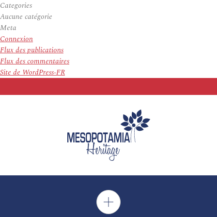
Categories
Aucune catégorie
Meta
Connexion
Flux des publications
Flux des commentaires
Site de WordPress-FR