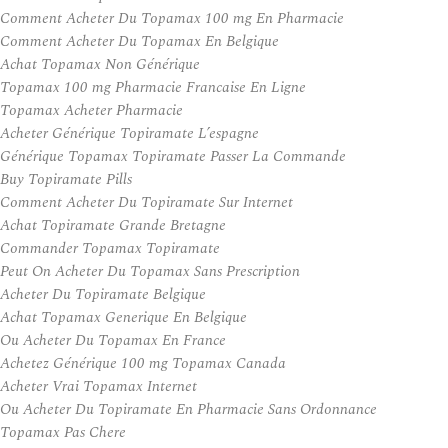
Comment Acheter Du Topamax 100 mg En Pharmacie
Comment Acheter Du Topamax En Belgique
Achat Topamax Non Générique
Topamax 100 mg Pharmacie Francaise En Ligne
Topamax Acheter Pharmacie
Acheter Générique Topiramate L’espagne
Générique Topamax Topiramate Passer La Commande
Buy Topiramate Pills
Comment Acheter Du Topiramate Sur Internet
Achat Topiramate Grande Bretagne
Commander Topamax Topiramate
Peut On Acheter Du Topamax Sans Prescription
Acheter Du Topiramate Belgique
Achat Topamax Generique En Belgique
Ou Acheter Du Topamax En France
Achetez Générique 100 mg Topamax Canada
Acheter Vrai Topamax Internet
Ou Acheter Du Topiramate En Pharmacie Sans Ordonnance
Topamax Pas Chere