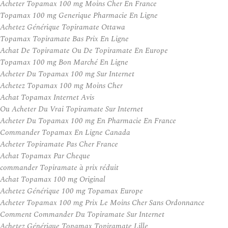
Acheter Topamax 100 mg Moins Cher En France
Topamax 100 mg Generique Pharmacie En Ligne
Achetez Générique Topiramate Ottawa
Topamax Topiramate Bas Prix En Ligne
Achat De Topiramate Ou De Topiramate En Europe
Topamax 100 mg Bon Marché En Ligne
Acheter Du Topamax 100 mg Sur Internet
Achetez Topamax 100 mg Moins Cher
Achat Topamax Internet Avis
Ou Acheter Du Vrai Topiramate Sur Internet
Acheter Du Topamax 100 mg En Pharmacie En France
Commander Topamax En Ligne Canada
Acheter Topiramate Pas Cher France
Achat Topamax Par Cheque
commander Topiramate à prix réduit
Achat Topamax 100 mg Original
Achetez Générique 100 mg Topamax Europe
Acheter Topamax 100 mg Prix Le Moins Cher Sans Ordonnance
Comment Commander Du Topiramate Sur Internet
Achetez Générique Topamax Topiramate Lille