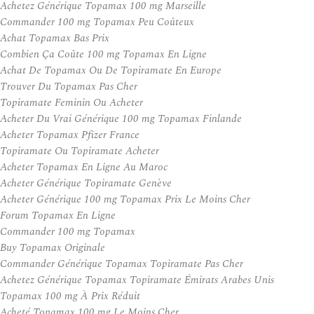
Achetez Générique Topamax 100 mg Marseille
Commander 100 mg Topamax Peu Coûteux
Achat Topamax Bas Prix
Combien Ça Coûte 100 mg Topamax En Ligne
Achat De Topamax Ou De Topiramate En Europe
Trouver Du Topamax Pas Cher
Topiramate Feminin Ou Acheter
Acheter Du Vrai Générique 100 mg Topamax Finlande
Acheter Topamax Pfizer France
Topiramate Ou Topiramate Acheter
Acheter Topamax En Ligne Au Maroc
Acheter Générique Topiramate Genève
Acheter Générique 100 mg Topamax Prix Le Moins Cher
Forum Topamax En Ligne
Commander 100 mg Topamax
Buy Topamax Originale
Commander Générique Topamax Topiramate Pas Cher
Achetez Générique Topamax Topiramate Émirats Arabes Unis
Topamax 100 mg À Prix Réduit
Acheté Topamax 100 mg Le Moins Cher