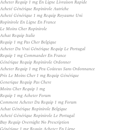
Acheter Requip 1 mg En Ligne Livraison Rapide
Acheté Générique Ropinirole Autriche
Acheté Générique 1 mg Requip Royaume Uni
Ropinirole En Ligne En France
Le Moins Cher Ropinirole
Achat Requip Italie
Requip 1 mg Pas Cher Belgique
Acheter Du Vrai Générique Requip Le Portugal
Requip 1 mg Commander En France
Générique Requip Ropinirole Ordonner
Acheter Requip 1 mg Peu Coûteux Sans Ordonnance
Prix Le Moins Cher 1 mg Requip Générique
Generique Requip Pas Chere
Moins Cher Requip 1 mg
Requip 1 mg Acheter Forum
Comment Acheter Du Requip 1 mg Forum
Achat Générique Ropinirole Belgique
Acheté Générique Ropinirole Le Portugal
Buy Requip Overnight No Prescription
Générique 1 mg Requip Achetez En Ligne