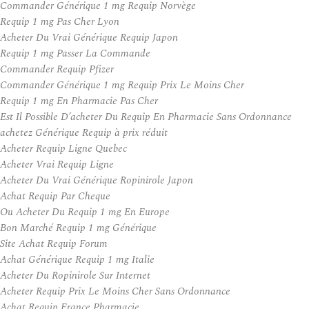
Commander Générique 1 mg Requip Norvège
Requip 1 mg Pas Cher Lyon
Acheter Du Vrai Générique Requip Japon
Requip 1 mg Passer La Commande
Commander Requip Pfizer
Commander Générique 1 mg Requip Prix Le Moins Cher
Requip 1 mg En Pharmacie Pas Cher
Est Il Possible D’acheter Du Requip En Pharmacie Sans Ordonnance
achetez Générique Requip à prix réduit
Acheter Requip Ligne Quebec
Acheter Vrai Requip Ligne
Acheter Du Vrai Générique Ropinirole Japon
Achat Requip Par Cheque
Ou Acheter Du Requip 1 mg En Europe
Bon Marché Requip 1 mg Générique
Site Achat Requip Forum
Achat Générique Requip 1 mg Italie
Acheter Du Ropinirole Sur Internet
Acheter Requip Prix Le Moins Cher Sans Ordonnance
Achat Requip France Pharmacie