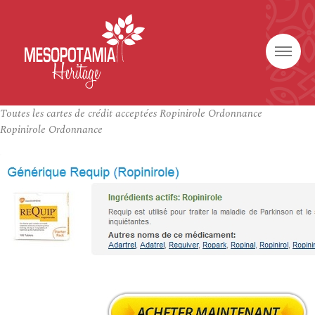
Toutes les cartes de crédit acceptées Ropinirole Ordonnance
Ropinirole Ordonnance