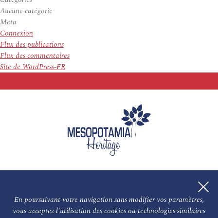
Aucune catégorie
Meta
Connexion
Flux des publications
Flux des commentaires
Site de WordPress-FR
En poursuivant votre navigation sans modifier vos paramètres,
vous acceptez l'utilisation des cookies ou technologies similaires