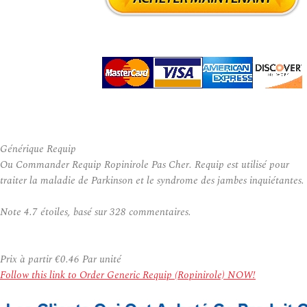
Générique Requip
Ou Commander Requip Ropinirole Pas Cher. Requip est utilisé pour
traiter la maladie de Parkinson et le syndrome des jambes inquiétantes.
Note
4.7
étoiles, basé sur
328
commentaires.
Prix à partir
€0.46
Par unité
Follow this link to Order Generic Requip (Ropinirole) NOW!