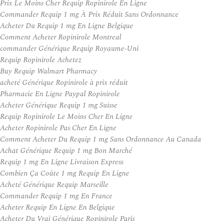
Prix Le Moins Cher Requip Ropinirole En Ligne
Commander Requip 1 mg À Prix Réduit Sans Ordonnance
Acheter Du Requip 1 mg En Ligne Belgique
Comment Acheter Ropinirole Montreal
commander Générique Requip Royaume-Uni
Requip Ropinirole Achetez
Buy Requip Walmart Pharmacy
acheté Générique Ropinirole à prix réduit
Pharmacie En Ligne Paypal Ropinirole
Acheter Générique Requip 1 mg Suisse
Requip Ropinirole Le Moins Cher En Ligne
Acheter Ropinirole Pas Cher En Ligne
Comment Acheter Du Requip 1 mg Sans Ordonnance Au Canada
Achat Générique Requip 1 mg Bon Marché
Requip 1 mg En Ligne Livraison Express
Combien Ça Coûte 1 mg Requip En Ligne
Acheté Générique Requip Marseille
Commander Requip 1 mg En France
Acheter Requip En Ligne En Belgique
Acheter Du Vrai Générique Ropinirole Paris