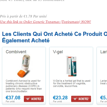
Prix à partir de
€1.78
Par unité
Use this link to Order Generic Topamax (Topiramate) NOW!