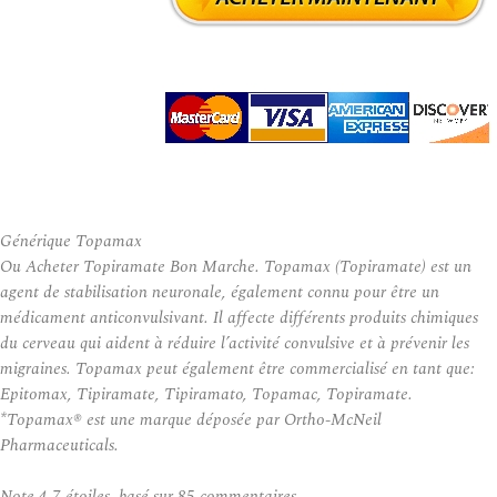
Générique Topamax
Ou Acheter Topiramate Bon Marche. Topamax (Topiramate) est un
agent de stabilisation neuronale, également connu pour être un
médicament anticonvulsivant. Il affecte différents produits chimiques
du cerveau qui aident à réduire l’activité convulsive et à prévenir les
migraines. Topamax peut également être commercialisé en tant que:
Epitomax, Tipiramate, Tipiramato, Topamac, Topiramate.
*Topamax® est une marque déposée par Ortho-McNeil
Pharmaceuticals.
Note
4.7
étoiles, basé sur
85
commentaires.