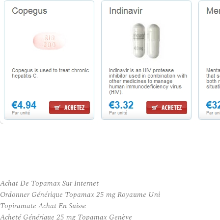
Achat De Topamax Sur Internet
Ordonner Générique Topamax 25 mg Royaume Uni
Topiramate Achat En Suisse
Acheté Générique 25 mg Topamax Genève