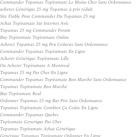
Commander Topamax Topiramate Le Moins Cher Sans Ordonnance
achetez Générique 25 mg Topamax à prix réduit
Site Fiable Pour Commander Du Topamax 25 mg
Achat Topiramate Sur Internet Avis
Topamax 25 mg Commander Forum
Buy Topiramate Topiramate Online
Achetez Topamax 25 mg Peu Coûteux Sans Ordonnance
Commander Topamax Topiramate En Ligne
Acheter Générique Topiramate Lille
Ou Acheter Topiramate A Montreal
Topamax 25 mg Pas Cher En Ligne
Commander Topamax Topiramate Bon Marché Sans Ordonnance
Topamax Topiramate Bon Marché
Buy Topiramate Real
Ordonner Topamax 25 mg Bas Prix Sans Ordonnance
Topamax Topiramate Combien Ça Coûte En Ligne
Commander Topamax Quebec
Topiramate Generique Pas Cher
Topamax Topiramate Achat Générique
Générique Topamax Topiramate Ordonner En Ligne