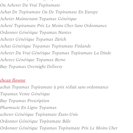
Ou Acheter Du Vrai Topiramate
Achat De Topiramate Ou De Topiramate En Europe
Acheter Maintenant Topamax Générique
Acheté Topiramate Prix Le Moins Cher Sans Ordonnance
Ordonner Générique Topamax Nantes
Acheter Générique Topamax Zürich
Achat Générique Topamax Topiramate Finlande
Acheter Du Vrai Générique Topamax Topiramate La Dinde
Achetez Générique Topamax Berne
Buy Topamax Overnight Delivery
cheap Ilosone
achat Topamax Topiramate à prix réduit sans ordonnance
Topamax Vente Générique
Buy Topamax Prescription
Pharmacie En Ligne Topamax
acheter Générique Topiramate États-Unis
Ordonner Générique Topiramate Bâle
Ordonner Générique Topamax Topiramate Prix Le Moins Cher