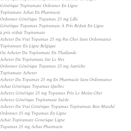
Générique Topiramate Ordonner En Ligne
Topiramate Achat En Pharmacie
Ordonner Générique Topamax 25 mg Lille
Générique Topamax Topiramate À Prix Réduit En Ligne
à prix réduit Topiramate
Acheter Du Vrai Topamax 25 mg Pas Cher Sans Ordonnance
Topiramate En Ligne Belgique
Ou Acheter Du Topiramate En Thailande
Acheter Du Topiramate Sur Le Net
Ordonner Générique Topamax 25 mg Autriche
Topiramate Acheter
Acheter Du Topamax 25 mg En Pharmacie Sans Ordonnance
Achat Générique Topamax Québec
Achetez Générique 25 mg Topamax Prix Le Moins Cher
Achetez Générique Topiramate Suède
Acheter Du Vrai Générique Topamax Topiramate Bon Marché
Ordonner 25 mg Topamax En Ligne
Achat Topiramate Generique Ligne
Topamax 25 mg Achat Pharmacie