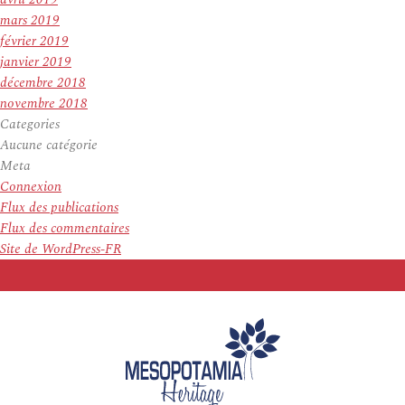
mars 2019
février 2019
janvier 2019
décembre 2018
novembre 2018
Categories
Aucune catégorie
Meta
Connexion
Flux des publications
Flux des commentaires
Site de WordPress-FR