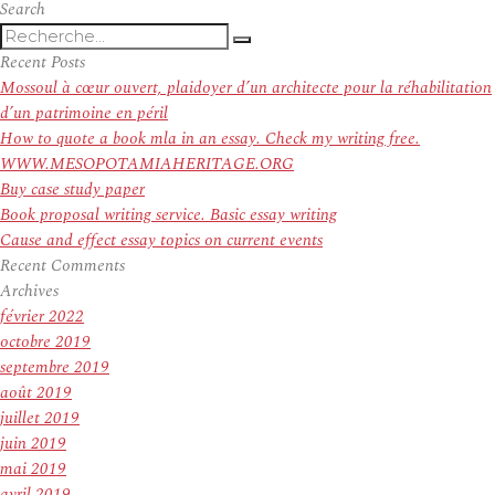
Search
Recherche
Recherche
pour
Recent Posts
:
Mossoul à cœur ouvert, plaidoyer d’un architecte pour la réhabilitation
d’un patrimoine en péril
How to quote a book mla in an essay. Check my writing free.
WWW.MESOPOTAMIAHERITAGE.ORG
Buy case study paper
Book proposal writing service. Basic essay writing
Cause and effect essay topics on current events
Recent Comments
Archives
février 2022
octobre 2019
septembre 2019
août 2019
juillet 2019
juin 2019
mai 2019
avril 2019