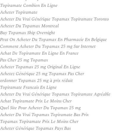
Topiramate Combien En Ligne
Acheter Topiramate
Acheter Du Vrai Générique Topamax Topiramate Toronto
Acheter Du Topamax Montreal
Buy Topamax Ship Overnight
Peut On Acheter Du Topamax En Pharmacie En Belgique
Comment Acheter Du Topamax 25 mg Sur Internet
Achat De Topiramate En Ligne En France
Pas Cher 25 mg Topamax
Acheter Topamax 25 mg Original En Ligne
Achetez Générique 25 mg Topamax Pas Cher
ordonner Topamax 25 mg à prix réduit
Topiramate Francais En Ligne
Acheter Du Vrai Générique Topamax Topiramate Agréable
Achat Topiramate Prix Le Moins Cher
Quel Site Pour Acheter Du Topamax 25 mg
Acheter Du Vrai Topamax Topiramate Bas Prix
Topamax Topiramate Prix Le Moins Cher
Acheter Générique Topamax Pays Bas