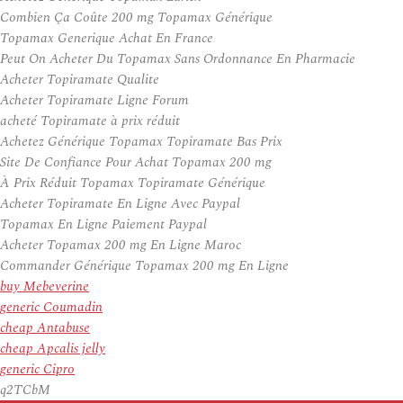
Combien Ça Coûte 200 mg Topamax Générique
Topamax Generique Achat En France
Peut On Acheter Du Topamax Sans Ordonnance En Pharmacie
Acheter Topiramate Qualite
Acheter Topiramate Ligne Forum
acheté Topiramate à prix réduit
Achetez Générique Topamax Topiramate Bas Prix
Site De Confiance Pour Achat Topamax 200 mg
À Prix Réduit Topamax Topiramate Générique
Acheter Topiramate En Ligne Avec Paypal
Topamax En Ligne Paiement Paypal
Acheter Topamax 200 mg En Ligne Maroc
Commander Générique Topamax 200 mg En Ligne
buy Mebeverine
generic Coumadin
cheap Antabuse
cheap Apcalis jelly
generic Cipro
q2TCbM