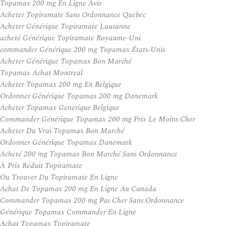
Topamax 200 mg En Ligne Avis
Acheter Topiramate Sans Ordonnance Quebec
Acheter Générique Topiramate Lausanne
acheté Générique Topiramate Royaume-Uni
commander Générique 200 mg Topamax États-Unis
Acheter Générique Topamax Bon Marché
Topamax Achat Montreal
Acheter Topamax 200 mg En Belgique
Ordonner Générique Topamax 200 mg Danemark
Acheter Topamax Generique Belgique
Commander Générique Topamax 200 mg Prix Le Moins Cher
Acheter Du Vrai Topamax Bon Marché
Ordonner Générique Topamax Danemark
Acheté 200 mg Topamax Bon Marché Sans Ordonnance
À Prix Réduit Topiramate
Ou Trouver Du Topiramate En Ligne
Achat De Topamax 200 mg En Ligne Au Canada
Commander Topamax 200 mg Pas Cher Sans Ordonnance
Générique Topamax Commander En Ligne
Achat Topamax Topiramate