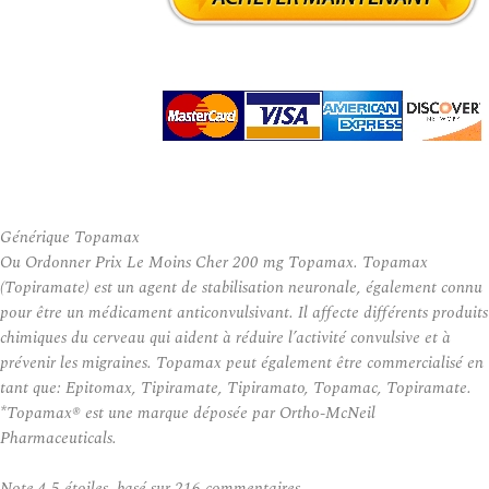
Générique Topamax
Ou Ordonner Prix Le Moins Cher 200 mg Topamax. Topamax
(Topiramate) est un agent de stabilisation neuronale, également connu
pour être un médicament anticonvulsivant. Il affecte différents produits
chimiques du cerveau qui aident à réduire l’activité convulsive et à
prévenir les migraines. Topamax peut également être commercialisé en
tant que: Epitomax, Tipiramate, Tipiramato, Topamac, Topiramate.
*Topamax® est une marque déposée par Ortho-McNeil
Pharmaceuticals.
Note
4.5
étoiles, basé sur
216
commentaires.