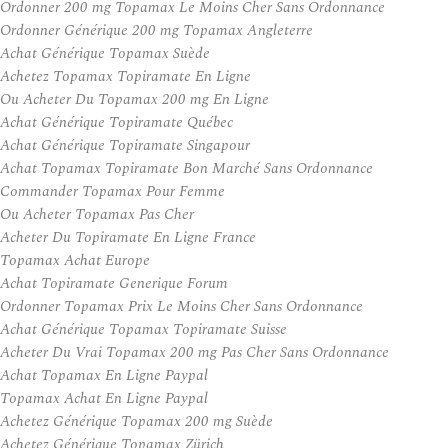
Ordonner 200 mg Topamax Le Moins Cher Sans Ordonnance
Ordonner Générique 200 mg Topamax Angleterre
Achat Générique Topamax Suède
Achetez Topamax Topiramate En Ligne
Ou Acheter Du Topamax 200 mg En Ligne
Achat Générique Topiramate Québec
Achat Générique Topiramate Singapour
Achat Topamax Topiramate Bon Marché Sans Ordonnance
Commander Topamax Pour Femme
Ou Acheter Topamax Pas Cher
Acheter Du Topiramate En Ligne France
Topamax Achat Europe
Achat Topiramate Generique Forum
Ordonner Topamax Prix Le Moins Cher Sans Ordonnance
Achat Générique Topamax Topiramate Suisse
Acheter Du Vrai Topamax 200 mg Pas Cher Sans Ordonnance
Achat Topamax En Ligne Paypal
Topamax Achat En Ligne Paypal
Achetez Générique Topamax 200 mg Suède
Achetez Générique Topamax Zürich