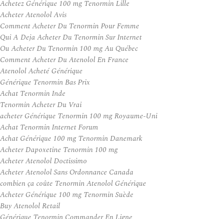
Achetez Générique 100 mg Tenormin Lille
Acheter Atenolol Avis
Comment Acheter Du Tenormin Pour Femme
Qui A Deja Acheter Du Tenormin Sur Internet
Ou Acheter Du Tenormin 100 mg Au Québec
Comment Acheter Du Atenolol En France
Atenolol Acheté Générique
Générique Tenormin Bas Prix
Achat Tenormin Inde
Tenormin Acheter Du Vrai
acheter Générique Tenormin 100 mg Royaume-Uni
Achat Tenormin Internet Forum
Achat Générique 100 mg Tenormin Danemark
Acheter Dapoxetine Tenormin 100 mg
Acheter Atenolol Doctissimo
Acheter Atenolol Sans Ordonnance Canada
combien ça coûte Tenormin Atenolol Générique
Acheter Générique 100 mg Tenormin Suède
Buy Atenolol Retail
Générique Tenormin Commander En Ligne