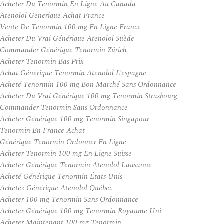
Acheter Du Tenormin En Ligne Au Canada
Atenolol Generique Achat France
Vente De Tenormin 100 mg En Ligne France
Acheter Du Vrai Générique Atenolol Suède
Commander Générique Tenormin Zürich
Acheter Tenormin Bas Prix
Achat Générique Tenormin Atenolol L’espagne
Acheté Tenormin 100 mg Bon Marché Sans Ordonnance
Acheter Du Vrai Générique 100 mg Tenormin Strasbourg
Commander Tenormin Sans Ordonnance
Acheter Générique 100 mg Tenormin Singapour
Tenormin En France Achat
Générique Tenormin Ordonner En Ligne
Acheter Tenormin 100 mg En Ligne Suisse
Acheter Générique Tenormin Atenolol Lausanne
Acheté Générique Tenormin États Unis
Achetez Générique Atenolol Québec
Acheter 100 mg Tenormin Sans Ordonnance
Acheter Générique 100 mg Tenormin Royaume Uni
Acheter Maintenant 100 mg Tenormin