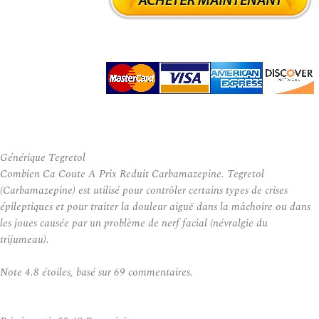
Générique Tegretol
Combien Ca Coute A Prix Reduit Carbamazepine. Tegretol
(Carbamazepine) est utilisé pour contrôler certains types de crises
épileptiques et pour traiter la douleur aiguë dans la mâchoire ou dans
les joues causée par un problème de nerf facial (névralgie du
trijumeau).
Note
4.8
étoiles, basé sur
69
commentaires.