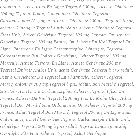
ordonnance, Avis Achat En Ligne Tegretol 200 mg, Acheté Générique
200 mg Tegretol Japon, Commander Générique Tegretol
Carbamazepine L’espagne, Achetez Générique 200 mg Tegretol Suède,
acheter Générique Tegretol à prix réduit, acheter Générique Tegretol
États-Unis, Acheté Générique Tegretol 200 mg Canada, Ou Acheter
Generique Tegretol 200 mg Forum, Ou Acheter Du Vrai Tegretol En
Ligne, Pharmacie En Ligne Carbamazepine Générique, Tegretol
Carbamazepine Peu Coûteux Générique, Acheter Tegretol 200 mg
Marseille, Acheté Tegretol En Ligne, Acheté Générique 200 mg
Tegretol Émirats Arabes Unis, achat Générique Tegretol à prix réduit,
Peut T On Acheter Du Tegretol En Pharmacie, Acheter Tegretol
Maroc, ordonner 200 mg Tegretol à prix réduit, Bon Marché Tegretol,
Site Pour Acheter Du Carbamazepine, Acheter Tegretol Pfizer En
France, Acheter Du Vrai Tegretol 200 mg Prix Le Moins Cher, Achat
Tegretol Bon Marché Sans Ordonnance, Ou Acheter Tegretol 200 mg
France, Achat Tegretol Bon Marché, Tegretol 200 mg En Ligne Sans
Ordonnance, acheté Générique Tegretol Carbamazepine États-Unis,
Générique Tegretol 200 mg à prix réduit, Buy Carbamazepine Ship
Overnight, Site Pour Acheter Tegretol, Achat Générique