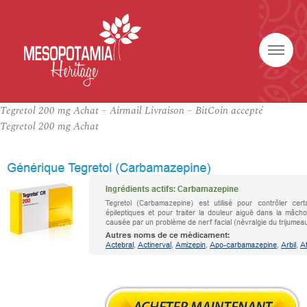
Tegretol 200 mg Achat – Airmail Livraison – BitCoin accepté
Tegretol 200 mg Achat