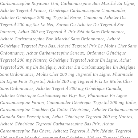
Carbamazepine Royaume Uni, Carbamazepine Bon Marché En Ligne,
Acheter Tegretol France, Générique Carbamazepine Commander,
Acheter Générique 200 mg Tegretol Berne, Comment Acheter Du
Tegretol 200 mg Sur Le Net, Forum Ou Acheter Du Tegretol Sur
Internet, Achat 200 mg Tegretol À Prix Réduit Sans Ordonnance,
Acheté Carbamazepine Bon Marché Sans Ordonnance, Acheté
Générique Tegretol Pays Bas, Acheté Tegretol Prix Le Moins Cher Sans
Ordonnance, Achat Carbamazepine Serieux, Ordonner Générique
Tegretol 200 mg Nantes, Générique Tegretol Achat En Ligne, Achat
Tegretol 200 mg En Belgique, Acheter Du Carbamazepine En Belgique
Sans Ordonnance, Moins Cher 200 mg Tegretol En Ligne, Pharmacie
En Ligne Pour Tegretol, Acheté 200 mg Tegretol Prix Le Moins Cher
Sans Ordonnance, Acheter Tegretol 200 mg Générique Canada,
Achetez Générique Carbamazepine Pays Bas, Pharmacie En Ligne
Carbamazepine Forum, Commander Générique Tegretol 200 mg Italie,
Carbamazepine Combien Ça Coûte Générique, Acheter Carbamazepine
Canada Sans Prescription, Achat Générique Tegretol 200 mg Nantes,
Acheté Générique Tegretol Carbamazepine Bas Prix, Achat
Carbamazepine Pas Chere, Achetez Tegretol À Prix Réduit, Tegretol