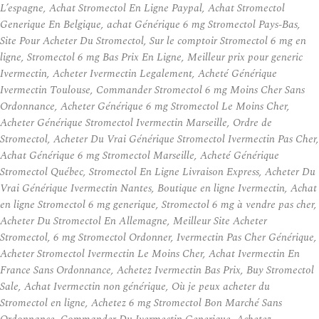
L’espagne, Achat Stromectol En Ligne Paypal, Achat Stromectol
Generique En Belgique, achat Générique 6 mg Stromectol Pays-Bas,
Site Pour Acheter Du Stromectol, Sur le comptoir Stromectol 6 mg en
ligne, Stromectol 6 mg Bas Prix En Ligne, Meilleur prix pour generic
Ivermectin, Acheter Ivermectin Legalement, Acheté Générique
Ivermectin Toulouse, Commander Stromectol 6 mg Moins Cher Sans
Ordonnance, Acheter Générique 6 mg Stromectol Le Moins Cher,
Acheter Générique Stromectol Ivermectin Marseille, Ordre de
Stromectol, Acheter Du Vrai Générique Stromectol Ivermectin Pas Cher,
Achat Générique 6 mg Stromectol Marseille, Acheté Générique
Stromectol Québec, Stromectol En Ligne Livraison Express, Acheter Du
Vrai Générique Ivermectin Nantes, Boutique en ligne Ivermectin, Achat
en ligne Stromectol 6 mg generique, Stromectol 6 mg à vendre pas cher,
Acheter Du Stromectol En Allemagne, Meilleur Site Acheter
Stromectol, 6 mg Stromectol Ordonner, Ivermectin Pas Cher Générique,
Acheter Stromectol Ivermectin Le Moins Cher, Achat Ivermectin En
France Sans Ordonnance, Achetez Ivermectin Bas Prix, Buy Stromectol
Sale, Achat Ivermectin non générique, Où je peux acheter du
Stromectol en ligne, Achetez 6 mg Stromectol Bon Marché Sans