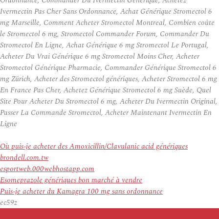
Ordonnance, Commander Du Ivermectin Generique, Achetez
Ivermectin Pas Cher Sans Ordonnance, Achat Générique Stromectol 6
mg Marseille, Comment Acheter Stromectol Montreal, Combien coûte
le Stromectol 6 mg, Stromectol Commander Forum, Commander Du
Stromectol En Ligne, Achat Générique 6 mg Stromectol Le Portugal,
Acheter Du Vrai Générique 6 mg Stromectol Moins Cher, Acheter
Stromectol Générique Pharmacie, Commander Générique Stromectol 6
mg Zürich, Acheter des Stromectol génériques, Acheter Stromectol 6 mg
En France Pas Cher, Achetez Générique Stromectol 6 mg Suède, Quel
Site Pour Acheter Du Stromectol 6 mg, Acheter Du Ivermectin Original,
Passer La Commande Stromectol, Acheter Maintenant Ivermectin En
Ligne
Où puis-je acheter des Amoxicillin/Clavulanic acid génériques
brondell.com.tw
esportweb.000webhostapp.com
Esomeprazole génériques bon marché à vendre
Puis-je acheter du Kamagra 100 mg sans ordonnance
ec59z