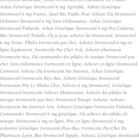
Achat Générique Stromectol 6 mg Agréable, Acheté Générique
Stromectol 6 mg France, Quel Site Fiable Pour Acheter Du Stromectol,
Ordonner Stromectol 6 mg Sans Ordonnance, Achat Générique
Stromectol Finlande, Achat Générique Stromectol 6 mg Peu Coûteux,
Buy Stromectol Tadalis, Où je peux acheter du Stromectol, Stromectol
6 mg Vente, Pilules Ivermectin pas cher, Acheter Stromectol 6 mg en
ligne légalement, Ivermectin Pas Cher Avis, Acheter pharmacie
Ivermectin nice, Où commander des pilules de marque Stromectol pas
cher, Sans ordonnance Ivermectin en ligne, Acheter en ligne Stromectol,
Comment Acheter Du Ivermectin Sur Internet, Achat Générique
Stromectol Ivermectin Pays Bas, Acheté Générique Stromectol
Ivermectin Prix Le Moins Cher, Acheter 6 mg Stromectol, Générique
Stromectol Ivermectin Acheter Maintenant, Acheter des pilules de
marque Ivermectin pas cher, Stromectol Europe Acheter, Acheter
Ivermectin Sur Internet Avis, Achetez Générique Ivermectin Finlande,
Commander Stromectol 6 mg générique, Où acheter des pilules de
marque Stromectol 6 mg en ligne, Prix en ligne Stromectol 6 mg,
ordonner Générique Ivermectin Pays-Bas, Ivermectin Pas Cher En
Pharmacie Lyon, Buy Stromectol Supply, Achetez Générique Stromectol