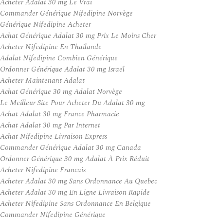
Acheter Adalat 30 mg Le Vrai
Commander Générique Nifedipine Norvège
Générique Nifedipine Acheter
Achat Générique Adalat 30 mg Prix Le Moins Cher
Acheter Nifedipine En Thailande
Adalat Nifedipine Combien Générique
Ordonner Générique Adalat 30 mg Israël
Acheter Maintenant Adalat
Achat Générique 30 mg Adalat Norvège
Le Meilleur Site Pour Acheter Du Adalat 30 mg
Achat Adalat 30 mg France Pharmacie
Achat Adalat 30 mg Par Internet
Achat Nifedipine Livraison Express
Commander Générique Adalat 30 mg Canada
Ordonner Générique 30 mg Adalat À Prix Réduit
Acheter Nifedipine Francais
Acheter Adalat 30 mg Sans Ordonnance Au Quebec
Acheter Adalat 30 mg En Ligne Livraison Rapide
Acheter Nifedipine Sans Ordonnance En Belgique
Commander Nifedipine Générique