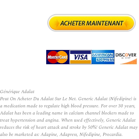
Générique Adalat
Peut On Acheter Du Adalat Sur Le Net. Generic Adalat (Nifedipine) is
a medication made to regulate high blood pressure. For over 30 years,
Adalat has been a leading name in calcium channel blockers made to
treat hypertension and angina. When used effectively, Generic Adalat
reduces the risk of heart attack and stroke by 50%! Generic Adalat may
also be marketed as: Adapine, Adapress, Nifedipine, Procardia.