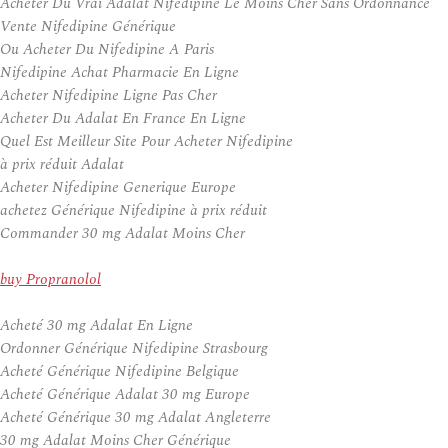
Acheter Du Vrai Adalat Nifedipine Le Moins Cher Sans Ordonnance
Vente Nifedipine Générique
Ou Acheter Du Nifedipine A Paris
Nifedipine Achat Pharmacie En Ligne
Acheter Nifedipine Ligne Pas Cher
Acheter Du Adalat En France En Ligne
Quel Est Meilleur Site Pour Acheter Nifedipine
à prix réduit Adalat
Acheter Nifedipine Generique Europe
achetez Générique Nifedipine à prix réduit
Commander 30 mg Adalat Moins Cher
buy Propranolol
Acheté 30 mg Adalat En Ligne
Ordonner Générique Nifedipine Strasbourg
Acheté Générique Nifedipine Belgique
Acheté Générique Adalat 30 mg Europe
Acheté Générique 30 mg Adalat Angleterre
30 mg Adalat Moins Cher Générique