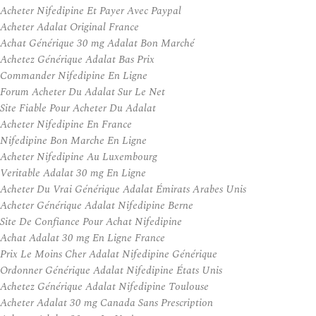
Acheter Nifedipine Et Payer Avec Paypal
Acheter Adalat Original France
Achat Générique 30 mg Adalat Bon Marché
Achetez Générique Adalat Bas Prix
Commander Nifedipine En Ligne
Forum Acheter Du Adalat Sur Le Net
Site Fiable Pour Acheter Du Adalat
Acheter Nifedipine En France
Nifedipine Bon Marche En Ligne
Acheter Nifedipine Au Luxembourg
Veritable Adalat 30 mg En Ligne
Acheter Du Vrai Générique Adalat Émirats Arabes Unis
Acheter Générique Adalat Nifedipine Berne
Site De Confiance Pour Achat Nifedipine
Achat Adalat 30 mg En Ligne France
Prix Le Moins Cher Adalat Nifedipine Générique
Ordonner Générique Adalat Nifedipine États Unis
Achetez Générique Adalat Nifedipine Toulouse
Acheter Adalat 30 mg Canada Sans Prescription