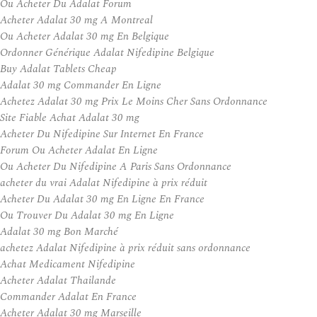
Ou Acheter Du Adalat Forum
Acheter Adalat 30 mg A Montreal
Ou Acheter Adalat 30 mg En Belgique
Ordonner Générique Adalat Nifedipine Belgique
Buy Adalat Tablets Cheap
Adalat 30 mg Commander En Ligne
Achetez Adalat 30 mg Prix Le Moins Cher Sans Ordonnance
Site Fiable Achat Adalat 30 mg
Acheter Du Nifedipine Sur Internet En France
Forum Ou Acheter Adalat En Ligne
Ou Acheter Du Nifedipine A Paris Sans Ordonnance
acheter du vrai Adalat Nifedipine à prix réduit
Acheter Du Adalat 30 mg En Ligne En France
Ou Trouver Du Adalat 30 mg En Ligne
Adalat 30 mg Bon Marché
achetez Adalat Nifedipine à prix réduit sans ordonnance
Achat Medicament Nifedipine
Acheter Adalat Thailande
Commander Adalat En France
Acheter Adalat 30 mg Marseille