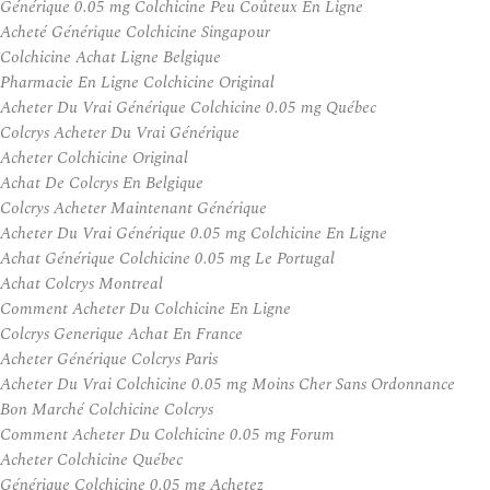
Générique 0.05 mg Colchicine Peu Coûteux En Ligne
Acheté Générique Colchicine Singapour
Colchicine Achat Ligne Belgique
Pharmacie En Ligne Colchicine Original
Acheter Du Vrai Générique Colchicine 0.05 mg Québec
Colcrys Acheter Du Vrai Générique
Acheter Colchicine Original
Achat De Colcrys En Belgique
Colcrys Acheter Maintenant Générique
Acheter Du Vrai Générique 0.05 mg Colchicine En Ligne
Achat Générique Colchicine 0.05 mg Le Portugal
Achat Colcrys Montreal
Comment Acheter Du Colchicine En Ligne
Colcrys Generique Achat En France
Acheter Générique Colcrys Paris
Acheter Du Vrai Colchicine 0.05 mg Moins Cher Sans Ordonnance
Bon Marché Colchicine Colcrys
Comment Acheter Du Colchicine 0.05 mg Forum
Acheter Colchicine Québec
Générique Colchicine 0.05 mg Achetez