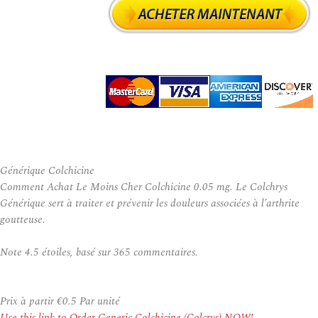
Générique Colchicine
Comment Achat Le Moins Cher Colchicine 0.05 mg. Le Colchrys
Générique sert à traiter et prévenir les douleurs associées à l’arthrite
goutteuse.
Note
4.5
étoiles, basé sur
365
commentaires.
Prix à partir
€0.5
Par unité
Use this link to Order Generic Colchicine (Colcrys) NOW!