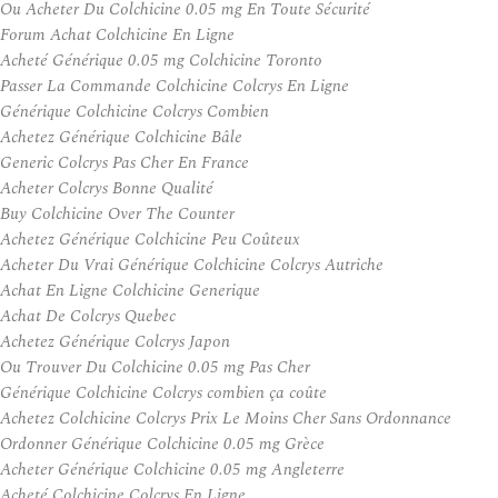
Ou Acheter Du Colchicine 0.05 mg En Toute Sécurité
Forum Achat Colchicine En Ligne
Acheté Générique 0.05 mg Colchicine Toronto
Passer La Commande Colchicine Colcrys En Ligne
Générique Colchicine Colcrys Combien
Achetez Générique Colchicine Bâle
Generic Colcrys Pas Cher En France
Acheter Colcrys Bonne Qualité
Buy Colchicine Over The Counter
Achetez Générique Colchicine Peu Coûteux
Acheter Du Vrai Générique Colchicine Colcrys Autriche
Achat En Ligne Colchicine Generique
Achat De Colcrys Quebec
Achetez Générique Colcrys Japon
Ou Trouver Du Colchicine 0.05 mg Pas Cher
Générique Colchicine Colcrys combien ça coûte
Achetez Colchicine Colcrys Prix Le Moins Cher Sans Ordonnance
Ordonner Générique Colchicine 0.05 mg Grèce
Acheter Générique Colchicine 0.05 mg Angleterre
Acheté Colchicine Colcrys En Ligne