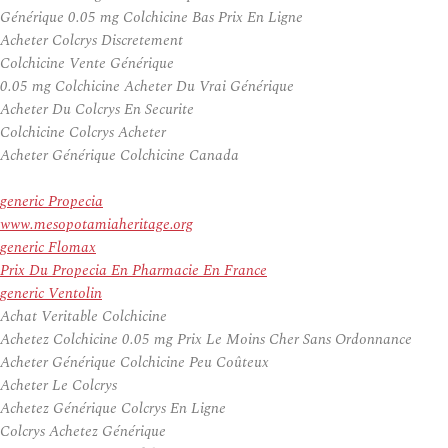
Générique 0.05 mg Colchicine Bas Prix En Ligne
Acheter Colcrys Discretement
Colchicine Vente Générique
0.05 mg Colchicine Acheter Du Vrai Générique
Acheter Du Colcrys En Securite
Colchicine Colcrys Acheter
Acheter Générique Colchicine Canada
generic Propecia
www.mesopotamiaheritage.org
generic Flomax
Prix Du Propecia En Pharmacie En France
generic Ventolin
Achat Veritable Colchicine
Achetez Colchicine 0.05 mg Prix Le Moins Cher Sans Ordonnance
Acheter Générique Colchicine Peu Coûteux
Acheter Le Colcrys
Achetez Générique Colcrys En Ligne
Colcrys Achetez Générique