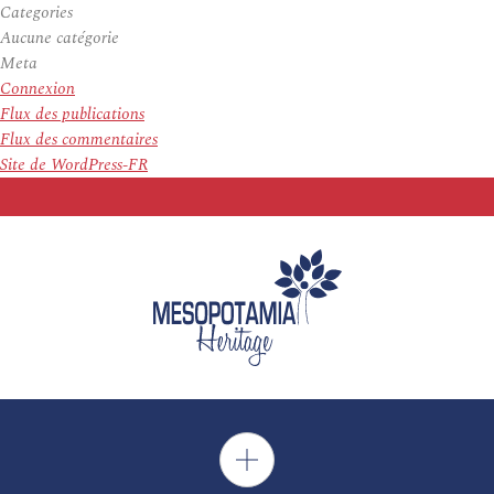
Categories
Aucune catégorie
Meta
Connexion
Flux des publications
Flux des commentaires
Site de WordPress-FR