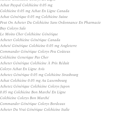
Achat Paypal Colchicine 0.05 mg
Colchicine 0.05 mg Achat En Ligne Canada
Achat Générique 0.05 mg Colchicine Suisse
Peut On Acheter Du Colchicine Sans Ordonnance En Pharmacie
Buy Colcrys Sale
Le Moins Cher Colchicine Générique
Acheter Colchicine Générique Canada
Acheté Générique Colchicine 0.05 mg Angleterre
Commander Générique Colcrys Peu Coûteux
Colchicine Generique Pas Cher
Acheter Générique Colchicine À Prix Réduit
Colcrys Achat En Ligne Avis
Achetez Générique 0.05 mg Colchicine Strasbourg
Achat Colchicine 0.05 mg Au Luxembourg
Achetez Générique Colchicine Colcrys Japon
0.05 mg Colchicine Bon Marché En Ligne
Colchicine Colcrys Bon Marché
Commander Générique Colcrys Bordeaux
Acheter Du Vrai Générique Colchicine Italie