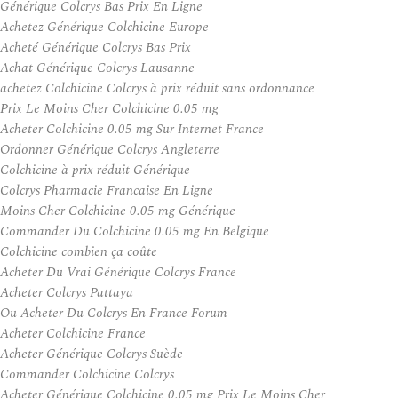
Générique Colcrys Bas Prix En Ligne
Achetez Générique Colchicine Europe
Acheté Générique Colcrys Bas Prix
Achat Générique Colcrys Lausanne
achetez Colchicine Colcrys à prix réduit sans ordonnance
Prix Le Moins Cher Colchicine 0.05 mg
Acheter Colchicine 0.05 mg Sur Internet France
Ordonner Générique Colcrys Angleterre
Colchicine à prix réduit Générique
Colcrys Pharmacie Francaise En Ligne
Moins Cher Colchicine 0.05 mg Générique
Commander Du Colchicine 0.05 mg En Belgique
Colchicine combien ça coûte
Acheter Du Vrai Générique Colcrys France
Acheter Colcrys Pattaya
Ou Acheter Du Colcrys En France Forum
Acheter Colchicine France
Acheter Générique Colcrys Suède
Commander Colchicine Colcrys
Acheter Générique Colchicine 0.05 mg Prix Le Moins Cher