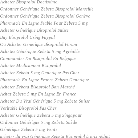
Acheter Bisoprolol Doctissimo
Ordonner Générique Zebeta Bisoprolol Marseille
Ordonner Générique Zebeta Bisoprolol Genève
Pharmacie En Ligne Fiable Pour Zebeta 5 mg
Acheter Générique Bisoprolol Suisse
Buy Bisoprolol Using Paypal
Ou Acheter Generique Bisoprolol Forum
Achetez Générique Zebeta 5 mg Agréable
Commander Du Bisoprolol En Belgique
Acheter Medicament Bisoprolol
Acheter Zebeta 5 mg Generique Pas Cher
Pharmacie En Ligne France Zebeta Generique
Acheter Zebeta Bisoprolol Bon Marché
Achat Zebeta 5 mg En Ligne En France
Acheter Du Vrai Générique 5 mg Zebeta Suisse
Veritable Bisoprolol Pas Cher
Acheter Générique Zebeta 5 mg Singapour
Ordonner Générique 5 mg Zebeta Suède
Générique Zebeta 5 mg Vente
acheter du vrai Générique Zebeta Bisoprolol à prix réduit