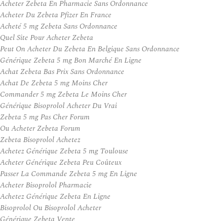
Acheter Zebeta En Pharmacie Sans Ordonnance
Acheter Du Zebeta Pfizer En France
Acheté 5 mg Zebeta Sans Ordonnance
Quel Site Pour Acheter Zebeta
Peut On Acheter Du Zebeta En Belgique Sans Ordonnance
Générique Zebeta 5 mg Bon Marché En Ligne
Achat Zebeta Bas Prix Sans Ordonnance
Achat De Zebeta 5 mg Moins Cher
Commander 5 mg Zebeta Le Moins Cher
Générique Bisoprolol Acheter Du Vrai
Zebeta 5 mg Pas Cher Forum
Ou Acheter Zebeta Forum
Zebeta Bisoprolol Achetez
Achetez Générique Zebeta 5 mg Toulouse
Acheter Générique Zebeta Peu Coûteux
Passer La Commande Zebeta 5 mg En Ligne
Acheter Bisoprolol Pharmacie
Achetez Générique Zebeta En Ligne
Bisoprolol Ou Bisoprolol Acheter
Générique Zebeta Vente