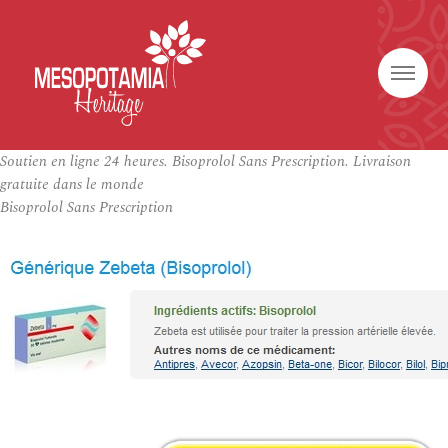
Soutien en ligne 24 heures. Bisoprolol Sans Prescription. Livraison
gratuite dans le monde
Bisoprolol Sans Prescription