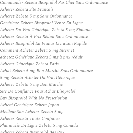
Commander Zebeta Bisoprolol Pas Cher Sans Ordonnance
Acheter Zebeta Site Francais
Achetez Zebeta 5 mg Sans Ordonnance
Générique Zebeta Bisoprolol Vente En Ligne
Acheter Du Vrai Générique Zebeta 5 mg Finlande
Acheter Zebeta À Prix Réduit Sans Ordonnance
Acheter Bisoprolol En France Livraison Rapide
Comment Acheter Zebeta 5 mg Internet
achetez Générique Zebeta 5 mg à prix réduit
Acheter Générique Zebeta Paris
Achat Zebeta 5 mg Bon Marché Sans Ordonnance
5 mg Zebeta Acheter Du Vrai Générique
Achetez Zebeta 5 mg Bon Marché
Site De Confiance Pour Achat Bisoprolol
Buy Bisoprolol With No Prescription
Acheté Générique Zebeta Japon
Meilleur Site Acheter Zebeta 5 mg
Acheter Zebeta Toute Confiance
Pharmacie En Ligne Zebeta 5 mg Canada
Acheter Zebeta Bisoprolol Bas Prix