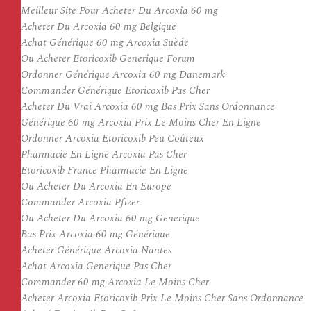
Meilleur Site Pour Acheter Du Arcoxia 60 mg
Acheter Du Arcoxia 60 mg Belgique
Achat Générique 60 mg Arcoxia Suède
Ou Acheter Etoricoxib Generique Forum
Ordonner Générique Arcoxia 60 mg Danemark
Commander Générique Etoricoxib Pas Cher
Acheter Du Vrai Arcoxia 60 mg Bas Prix Sans Ordonnance
Générique 60 mg Arcoxia Prix Le Moins Cher En Ligne
Ordonner Arcoxia Etoricoxib Peu Coûteux
Pharmacie En Ligne Arcoxia Pas Cher
Etoricoxib France Pharmacie En Ligne
Ou Acheter Du Arcoxia En Europe
Commander Arcoxia Pfizer
Ou Acheter Du Arcoxia 60 mg Generique
Bas Prix Arcoxia 60 mg Générique
Acheter Générique Arcoxia Nantes
Achat Arcoxia Generique Pas Cher
Commander 60 mg Arcoxia Le Moins Cher
Acheter Arcoxia Etoricoxib Prix Le Moins Cher Sans Ordonnance