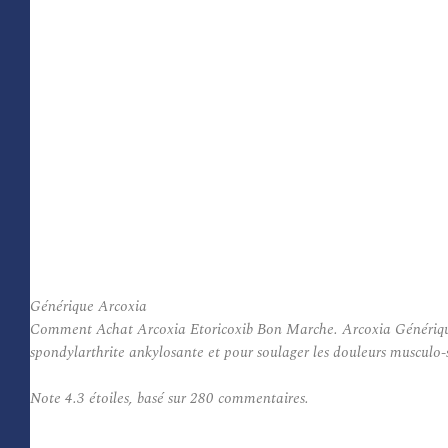
Générique Arcoxia
Comment Achat Arcoxia Etoricoxib Bon Marche. Arcoxia Générique est 
spondylarthrite ankylosante et pour soulager les douleurs musculo-s
Note
4.3
étoiles, basé sur
280
commentaires.