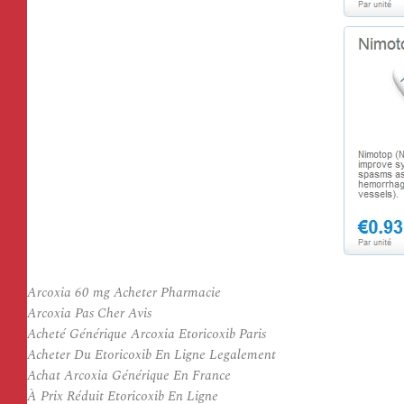
Arcoxia 60 mg Acheter Pharmacie
Arcoxia Pas Cher Avis
Acheté Générique Arcoxia Etoricoxib Paris
Acheter Du Etoricoxib En Ligne Legalement
Achat Arcoxia Générique En France
À Prix Réduit Etoricoxib En Ligne