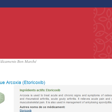
Médicaments Bon Marché