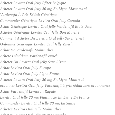
Acheter Levitra Oral Jelly Pfizer Belgique
Acheter Levitra Oral Jelly 20 mg En Ligne Mastercard
Vardenafil À Prix Réduit Générique
Commander Générique Levitra Oral Jelly Canada
Achat Générique Levitra Oral Jelly Vardenafil États Unis
Acheter Générique Levitra Oral Jelly Bon Marché
Comment Acheter Du Levitra Oral Jelly Sur Internet
Ordonner Générique Levitra Oral Jelly Zürich
Achat De Vardenafil Moins Cher
Acheté Générique Vardenafil Zürich
Acheter Du Levitra Oral Jelly Sans Risque
Achat Levitra Oral Jelly Europe
Achat Levitra Oral Jelly Ligne France
Acheter Levitra Oral Jelly 20 mg En Ligne Montreal
ordonner Levitra Oral Jelly Vardenafil à prix réduit sans ordonnance
Achat Vardenafil Livraison Rapide
Levitra Oral Jelly 20 mg Pharmacie En Ligne En France
Commander Levitra Oral Jelly 20 mg En Suisse
Achetez Levitra Oral Jelly Moins Cher