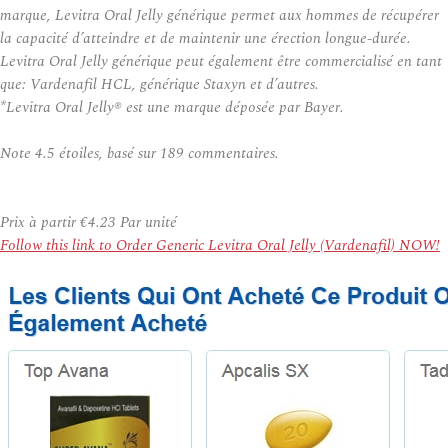
marque, Levitra Oral Jelly générique permet aux hommes de récupérer
la capacité d’atteindre et de maintenir une érection longue-durée.
Levitra Oral Jelly générique peut également être commercialisé en tant
que: Vardenafil HCL, générique Staxyn et d’autres.
*Levitra Oral Jelly® est une marque déposée par Bayer.
Note
4.5
étoiles, basé sur
189
commentaires.
Prix à partir
€4.23
Par unité
Follow this link to Order Generic Levitra Oral Jelly (Vardenafil) NOW!