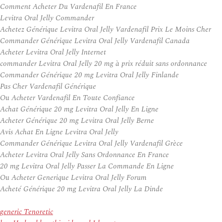
Comment Acheter Du Vardenafil En France
Levitra Oral Jelly Commander
Achetez Générique Levitra Oral Jelly Vardenafil Prix Le Moins Cher
Commander Générique Levitra Oral Jelly Vardenafil Canada
Acheter Levitra Oral Jelly Internet
commander Levitra Oral Jelly 20 mg à prix réduit sans ordonnance
Commander Générique 20 mg Levitra Oral Jelly Finlande
Pas Cher Vardenafil Générique
Ou Acheter Vardenafil En Toute Confiance
Achat Générique 20 mg Levitra Oral Jelly En Ligne
Acheter Générique 20 mg Levitra Oral Jelly Berne
Avis Achat En Ligne Levitra Oral Jelly
Commander Générique Levitra Oral Jelly Vardenafil Grèce
Acheter Levitra Oral Jelly Sans Ordonnance En France
20 mg Levitra Oral Jelly Passer La Commande En Ligne
Ou Acheter Generique Levitra Oral Jelly Forum
Acheté Générique 20 mg Levitra Oral Jelly La Dinde
generic Tenoretic