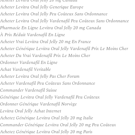
Acheter Levitra Oral Jelly 20 mg Canada
Acheter Levitra Oral Jelly Generique Europe
Acheter Levitra Oral Jelly Peu Coûteux Sans Ordonnance
Acheter Levitra Oral Jelly Vardenafil Peu Coûteux Sans Ordonnance
Pharmacie En Ligne Levitra Oral Jelly 20 mg Canada
À Prix Réduit Vardenafil En Ligne
Acheter Vrai Levitra Oral Jelly 20 mg En France
Acheter Générique Levitra Oral Jelly Vardenafil Prix Le Moins Cher
Acheter Du Vrai Vardenafil Prix Le Moins Cher
Ordonner Vardenafil En Ligne
Achat Vardenafil Veritable
Acheter Levitra Oral Jelly Pas Cher Forum
Acheter Vardenafil Peu Coûteux Sans Ordonnance
Commander Vardenafil Suisse
Générique Levitra Oral Jelly Vardenafil Peu Coûteux
Ordonner Générique Vardenafil Norvège
Levitra Oral Jelly Achat Internet
Achetez Générique Levitra Oral Jelly 20 mg Italie
Commander Générique Levitra Oral Jelly 20 mg Peu Coûteux
Achetez Générique Levitra Oral Jelly 20 mg Paris