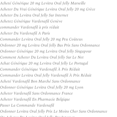
Acheté Générique 20 mg Levitra Oral Jelly Marseille
Acheter Du Vrai Générique Levitra Oral Jelly 20 mg Grèce
Acheter Du Levitra Oral Jelly Sur Internet
Achetez Générique Vardenafil Genève
commander Vardenafil à prix réduit
Acheter Du Vardenafil A Paris
Commander Levitra Oral Jelly 20 mg Peu Coûteux
Ordonner 20 mg Levitra Oral Jelly Bas Prix Sans Ordonnance
Ordonner Générique 20 mg Levitra Oral Jelly Singapour
Comment Acheter Du Levitra Oral Jelly Sur Le Net
Achat Générique 20 mg Levitra Oral Jelly Le Portugal
Commander Générique Vardenafil À Prix Réduit
Commander Levitra Oral Jelly Vardenafil À Prix Réduit
Acheté Vardenafil Bon Marché Sans Ordonnance
Ordonner Générique Levitra Oral Jelly 20 mg Lyon
Acheter Vardenafil Sans Ordonnance France
Acheter Vardenafil En Pharmacie Belgique
Passer La Commande Vardenafil
Ordonner Levitra Oral Jelly Prix Le Moins Cher Sans Ordonnance