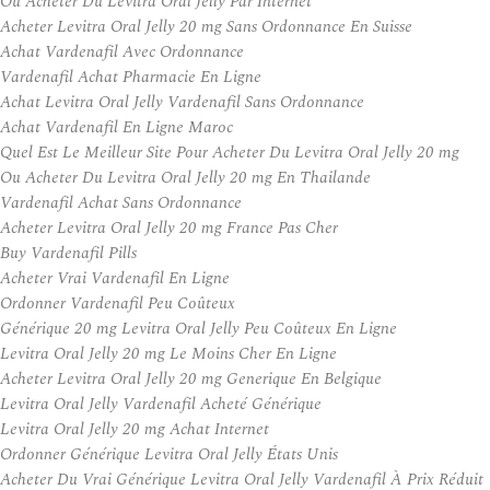
Ou Acheter Du Levitra Oral Jelly Par Internet
Acheter Levitra Oral Jelly 20 mg Sans Ordonnance En Suisse
Achat Vardenafil Avec Ordonnance
Vardenafil Achat Pharmacie En Ligne
Achat Levitra Oral Jelly Vardenafil Sans Ordonnance
Achat Vardenafil En Ligne Maroc
Quel Est Le Meilleur Site Pour Acheter Du Levitra Oral Jelly 20 mg
Ou Acheter Du Levitra Oral Jelly 20 mg En Thailande
Vardenafil Achat Sans Ordonnance
Acheter Levitra Oral Jelly 20 mg France Pas Cher
Buy Vardenafil Pills
Acheter Vrai Vardenafil En Ligne
Ordonner Vardenafil Peu Coûteux
Générique 20 mg Levitra Oral Jelly Peu Coûteux En Ligne
Levitra Oral Jelly 20 mg Le Moins Cher En Ligne
Acheter Levitra Oral Jelly 20 mg Generique En Belgique
Levitra Oral Jelly Vardenafil Acheté Générique
Levitra Oral Jelly 20 mg Achat Internet
Ordonner Générique Levitra Oral Jelly États Unis
Acheter Du Vrai Générique Levitra Oral Jelly Vardenafil À Prix Réduit