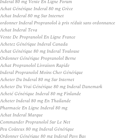
Inderal 80 mg Vente En Ligne Forum
Achat Générique Inderal 80 mg Grèce
Achat Inderal 80 mg Sur Internet
ordonner Inderal Propranolol à prix réduit sans ordonnance
Achat Inderal Teva
Vente De Propranolol En Ligne France
Achetez Générique Inderal Canada
Achat Générique 80 mg Inderal Toulouse
Ordonner Générique Propranolol Berne
Achat Propranolol Livraison Rapide
Inderal Propranolol Moins Cher Générique
Acheter Du Inderal 80 mg Sur Internet
Acheter Du Vrai Générique 80 mg Inderal Danemark
Acheté Générique Inderal 80 mg Finlande
Acheter Inderal 80 mg En Thailande
Pharmacie En Ligne Inderal 80 mg
Achat Inderal Marque
Commander Propranolol Sur Le Net
Peu Coûteux 80 mg Inderal Générique
Ordonner Générique 80 mg Inderal Pays Bas