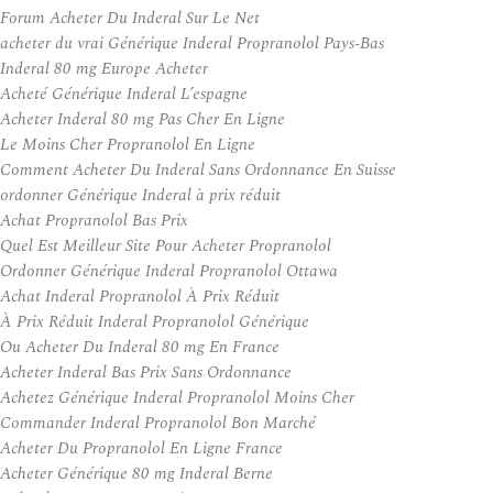
Forum Acheter Du Inderal Sur Le Net
acheter du vrai Générique Inderal Propranolol Pays-Bas
Inderal 80 mg Europe Acheter
Acheté Générique Inderal L’espagne
Acheter Inderal 80 mg Pas Cher En Ligne
Le Moins Cher Propranolol En Ligne
Comment Acheter Du Inderal Sans Ordonnance En Suisse
ordonner Générique Inderal à prix réduit
Achat Propranolol Bas Prix
Quel Est Meilleur Site Pour Acheter Propranolol
Ordonner Générique Inderal Propranolol Ottawa
Achat Inderal Propranolol À Prix Réduit
À Prix Réduit Inderal Propranolol Générique
Ou Acheter Du Inderal 80 mg En France
Acheter Inderal Bas Prix Sans Ordonnance
Achetez Générique Inderal Propranolol Moins Cher
Commander Inderal Propranolol Bon Marché
Acheter Du Propranolol En Ligne France
Acheter Générique 80 mg Inderal Berne