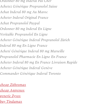
Ordonner 80 mg Inderal Pas Cher
Achetez Générique Propranolol Suisse
Achat Inderal 80 mg Au Maroc
Acheter Inderal Original France
Achat Propranolol Paypal
Ordonner 80 mg Inderal En Ligne
Veritable Propranolol En Ligne
Acheter Générique Inderal Propranolol Zürich
Inderal 80 mg En Ligne France
Acheté Générique Inderal 80 mg Marseille
Propranolol Pharmacie En Ligne En France
Acheter Inderal 80 mg En France Livraison Rapide
Acheter Générique Inderal Genève
Commander Générique Inderal Toronto
cheap Zithromax
cheap Aggrenox
generic Zyvox
buy Tindamax