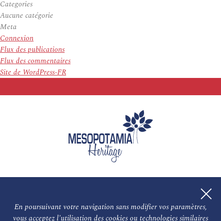
Categories
Aucune catégorie
Meta
Connexion
Flux des publications
Flux des commentaires
Site de WordPress-FR
En poursuivant votre navigation sans modifier vos paramètres,
vous acceptez l'utilisation des cookies ou technologies similaires