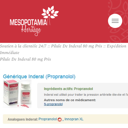
Soutien à la clientèle 24/7 :: Pilule De Inderal 80 mg Prix :: Expédition
Immédiate
Pilule De Inderal 80 mg Prix