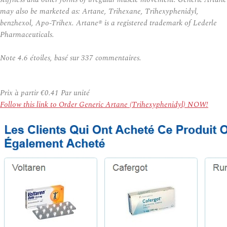
may also be marketed as: Artane, Trihexane, Trihexyphenidyl,
benzhexol, Apo-Trihex. Artane® is a registered trademark of Lederle
Pharmaceuticals.
Note
4.6
étoiles, basé sur
337
commentaires.
Prix à partir
€0.41
Par unité
Follow this link to Order Generic Artane (Trihexyphenidyl) NOW!