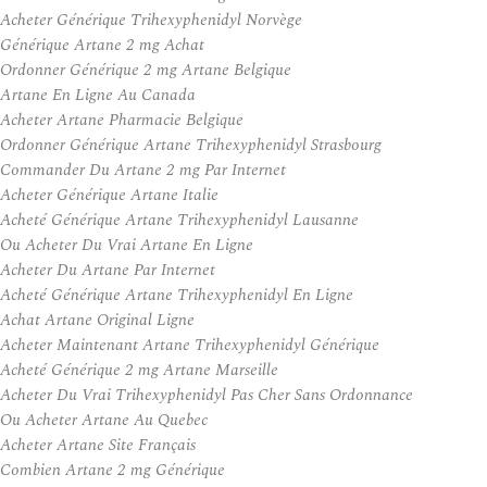
Acheter Générique Trihexyphenidyl Norvège
Générique Artane 2 mg Achat
Ordonner Générique 2 mg Artane Belgique
Artane En Ligne Au Canada
Acheter Artane Pharmacie Belgique
Ordonner Générique Artane Trihexyphenidyl Strasbourg
Commander Du Artane 2 mg Par Internet
Acheter Générique Artane Italie
Acheté Générique Artane Trihexyphenidyl Lausanne
Ou Acheter Du Vrai Artane En Ligne
Acheter Du Artane Par Internet
Acheté Générique Artane Trihexyphenidyl En Ligne
Achat Artane Original Ligne
Acheter Maintenant Artane Trihexyphenidyl Générique
Acheté Générique 2 mg Artane Marseille
Acheter Du Vrai Trihexyphenidyl Pas Cher Sans Ordonnance
Ou Acheter Artane Au Quebec
Acheter Artane Site Français
Combien Artane 2 mg Générique