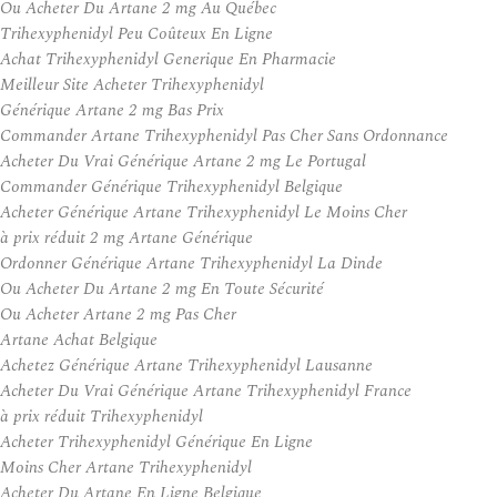
Ou Acheter Du Artane 2 mg Au Québec
Trihexyphenidyl Peu Coûteux En Ligne
Achat Trihexyphenidyl Generique En Pharmacie
Meilleur Site Acheter Trihexyphenidyl
Générique Artane 2 mg Bas Prix
Commander Artane Trihexyphenidyl Pas Cher Sans Ordonnance
Acheter Du Vrai Générique Artane 2 mg Le Portugal
Commander Générique Trihexyphenidyl Belgique
Acheter Générique Artane Trihexyphenidyl Le Moins Cher
à prix réduit 2 mg Artane Générique
Ordonner Générique Artane Trihexyphenidyl La Dinde
Ou Acheter Du Artane 2 mg En Toute Sécurité
Ou Acheter Artane 2 mg Pas Cher
Artane Achat Belgique
Achetez Générique Artane Trihexyphenidyl Lausanne
Acheter Du Vrai Générique Artane Trihexyphenidyl France
à prix réduit Trihexyphenidyl
Acheter Trihexyphenidyl Générique En Ligne
Moins Cher Artane Trihexyphenidyl
Acheter Du Artane En Ligne Belgique