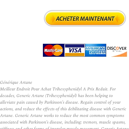
Générique Artane
Meilleur Endroit Pour Achat Trihexyphenidyl A Prix Reduit. For
decades, Generic Artane (Trihexyphenidyl) has been helping to
alleviate pain caused by Parkinson’s disease. Regain control of your
actions, and reduce the effects of this debilitating disease with Generic
Artane. Generic Artane works to reduce the most common symptoms
associated with Parkinson’s disease, including: tremors, muscle spasms,
stiffness and other forms of irregular muscle movement. Generic Artane