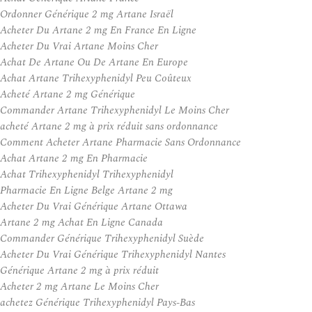
Ordonner Générique 2 mg Artane Israël
Acheter Du Artane 2 mg En France En Ligne
Acheter Du Vrai Artane Moins Cher
Achat De Artane Ou De Artane En Europe
Achat Artane Trihexyphenidyl Peu Coûteux
Acheté Artane 2 mg Générique
Commander Artane Trihexyphenidyl Le Moins Cher
acheté Artane 2 mg à prix réduit sans ordonnance
Comment Acheter Artane Pharmacie Sans Ordonnance
Achat Artane 2 mg En Pharmacie
Achat Trihexyphenidyl Trihexyphenidyl
Pharmacie En Ligne Belge Artane 2 mg
Acheter Du Vrai Générique Artane Ottawa
Artane 2 mg Achat En Ligne Canada
Commander Générique Trihexyphenidyl Suède
Acheter Du Vrai Générique Trihexyphenidyl Nantes
Générique Artane 2 mg à prix réduit
Acheter 2 mg Artane Le Moins Cher
achetez Générique Trihexyphenidyl Pays-Bas