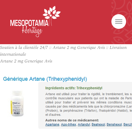
Soutien à la clientèle 24/7 :: Artane 2 mg Generique Avis :: Livraison
internationale
Artane 2 mg Generique Avis