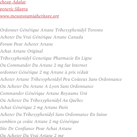
cheap Adalat
generic Silagra
www.mesopotamiaheritage.org
Ordonner Générique Artane Trihexyphenidyl Toronto
Acheter Du Vrai Générique Artane Canada
Forum Pour Acheter Artane
Achat Artane Original
Trihexyphenidyl Generique Pharmacie En Ligne
Ou Commander Du Artane 2 mg Sur Internet
ordonner Générique 2 mg Artane à prix réduit
Acheter Artane Trihexyphenidyl Peu Coûteux Sans Ordonnance
Ou Acheter Du Artane A Lyon Sans Ordonnance
Commander Générique Artane Royaume Uni
Ou Acheter Du Trihexyphenidyl Au Québec
Achat Générique 2 mg Artane Paris
Acheter Du Trihexyphenidyl Sans Ordonnance En Suisse
combien ça coûte Artane 2 mg Générique
Site De Confiance Pour Achat Artane
Ou Acheter Du Vrai Artane 2 mg