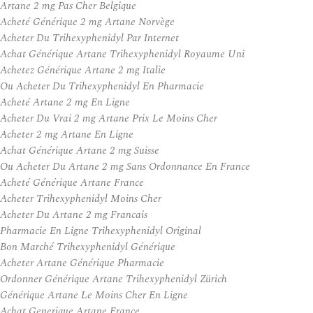
Artane 2 mg Pas Cher Belgique
Acheté Générique 2 mg Artane Norvège
Acheter Du Trihexyphenidyl Par Internet
Achat Générique Artane Trihexyphenidyl Royaume Uni
Achetez Générique Artane 2 mg Italie
Ou Acheter Du Trihexyphenidyl En Pharmacie
Acheté Artane 2 mg En Ligne
Acheter Du Vrai 2 mg Artane Prix Le Moins Cher
Acheter 2 mg Artane En Ligne
Achat Générique Artane 2 mg Suisse
Ou Acheter Du Artane 2 mg Sans Ordonnance En France
Acheté Générique Artane France
Acheter Trihexyphenidyl Moins Cher
Acheter Du Artane 2 mg Francais
Pharmacie En Ligne Trihexyphenidyl Original
Bon Marché Trihexyphenidyl Générique
Acheter Artane Générique Pharmacie
Ordonner Générique Artane Trihexyphenidyl Zürich
Générique Artane Le Moins Cher En Ligne
Achat Generique Artane France