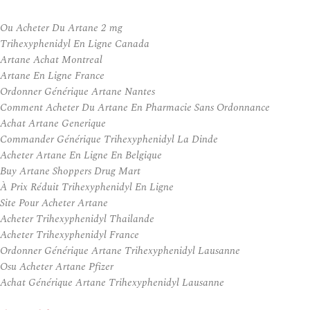
Ou Acheter Du Artane 2 mg
Trihexyphenidyl En Ligne Canada
Artane Achat Montreal
Artane En Ligne France
Ordonner Générique Artane Nantes
Comment Acheter Du Artane En Pharmacie Sans Ordonnance
Achat Artane Generique
Commander Générique Trihexyphenidyl La Dinde
Acheter Artane En Ligne En Belgique
Buy Artane Shoppers Drug Mart
À Prix Réduit Trihexyphenidyl En Ligne
Site Pour Acheter Artane
Acheter Trihexyphenidyl Thailande
Acheter Trihexyphenidyl France
Ordonner Générique Artane Trihexyphenidyl Lausanne
Osu Acheter Artane Pfizer
Achat Générique Artane Trihexyphenidyl Lausanne